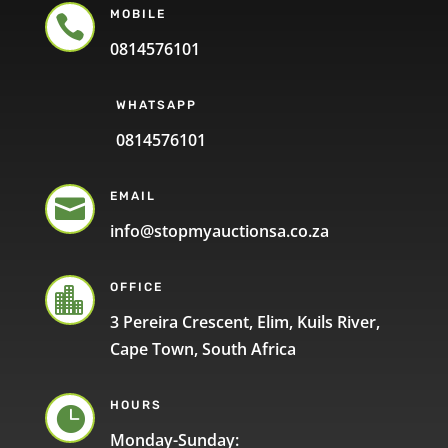
MOBILE

0814576101
WHATSAPP
0814576101
EMAIL

info@stopmyauctionsa.co.za
OFFICE

3 Pereira Crescent, Elim, Kuils River,
Cape Town, South Africa
HOURS

Monday-Sunday: