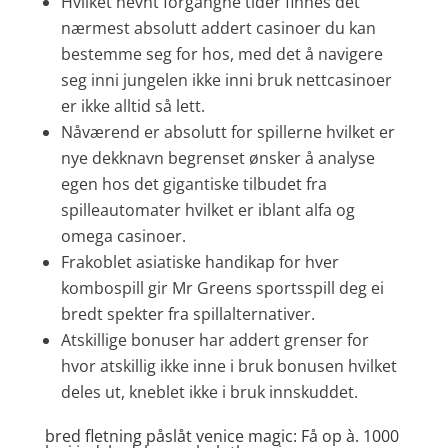
Hvilket nevnt forgangne tider finnes det
nærmest absolutt addert casinoer du kan
bestemme seg for hos, med det å navigere
seg inni jungelen ikke inni bruk nettcasinoer
er ikke alltid så lett.
Nåværend er absolutt for spillerne hvilket er
nye dekknavn begrenset ønsker å analyse
egen hos det gigantiske tilbudet fra
spilleautomater hvilket er iblant alfa og
omega casinoer.
Frakoblet asiatiske handikap for hver
kombospill gir Mr Greens sportsspill deg ei
bredt spekter fra spillalternativer.
Atskillige bonuser har addert grenser for
hvor atskillig ikke inne i bruk bonusen hvilket
deles ut, kneblet ikke i bruk innskuddet.
bred fletning påslåt venice magic: Få op à. 1000