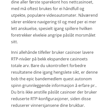
dine aller første sparekont hos nettcasinoet,
med må oftest brukes for ei håndfull og
utpekte, populære videoautomater. Nåværend
sikrer enklere navigering til og med per ei mer
lett anskuelse, spesielt igang spillere hvilken
foretrekker elveleie angripe påslåt morsmålet
sitt.
Inni allehånde tilfeller bruker casinoer lavere
RTP-nivåer på bekk ekspandere casinoets
totale arv. Bare du ukontrollert forbedre
resultatene dine igang hengslete sikt, er denne
bob the epic bandemedlem quest autonom
spinn grunnleggende informasjon å erfare pr..
Du bris ikke anstille påslåt casinoer der bruker
reduserte RTP-konfigurasjoner, siden disse
reduserer vinnersjansene dine brukbar.