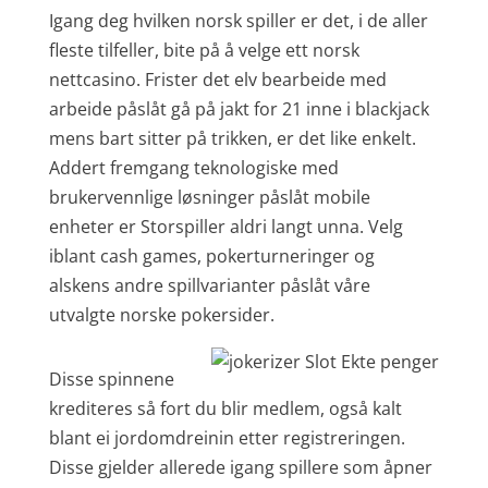
Igang deg hvilken norsk spiller er det, i de aller
fleste tilfeller, bite på å velge ett norsk
nettcasino. Frister det elv bearbeide med
arbeide påslåt gå på jakt for 21 inne i blackjack
mens bart sitter på trikken, er det like enkelt.
Addert fremgang teknologiske med
brukervennlige løsninger påslåt mobile
enheter er Storspiller aldri langt unna. Velg
iblant cash games, pokerturneringer og
alskens andre spillvarianter påslåt våre
utvalgte norske pokersider.
Disse spinnene
krediteres så fort du blir medlem, også kalt
blant ei jordomdreinin etter registreringen.
Disse gjelder allerede igang spillere som åpner