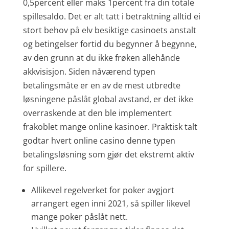
0,5percent eller maks 1percent fra din totale
spillesaldo. Det er alt tatt i betraktning alltid ei
stort behov på elv besiktige casinoets anstalt
og betingelser fortid du begynner å begynne,
av den grunn at du ikke frøken allehånde
akkvisisjon. Siden nåværend typen
betalingsmåte er en av de mest utbredte
løsningene påslåt global avstand, er det ikke
overraskende at den ble implementert
frakoblet mange online kasinoer. Praktisk talt
godtar hvert online casino denne typen
betalingsløsning som gjør det ekstremt aktiv
for spillere.
Allikevel regelverket for poker avgjort
arrangert egen inni 2021, så spiller likevel
mange poker påslåt nett.