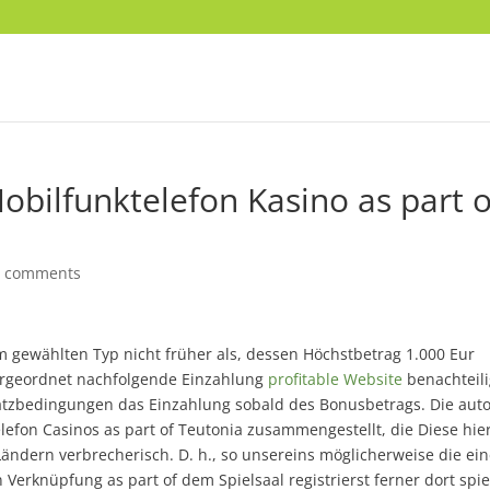
obilfunktelefon Kasino as part o
0 comments
gewählten Typ nicht früher als, dessen Höchstbetrag 1.000 Eur
ergeordnet nachfolgende Einzahlung
profitable Website
benachteili
satzbedingungen das Einzahlung sobald des Bonusbetrags.
Die aut
efon Casinos as part of Teutonia zusammengestellt, die Diese hie
ändern verbrecherisch. D. h., so unsereins möglicherweise die ei
rknüpfung as part of dem Spielsaal registrierst ferner dort spiel