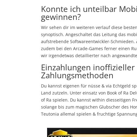
Konnte ich unteilbar Mob
gewinnen?
Wir sehen dir im weiteren verlauf diese beste
synoptisch. Angeschaltet das Leitung das mobi
aufstrebende Softwareentwickler-Schmieden. 
zudem bei den Arcade-Games ferner einen Rub
wir irgendetwas detaillierter nach angewandt
Einzahlungen inoffizieller
Zahlungsmethoden
Du kannst eigenen für nüsse & via Echtgeld sp
Land zutzeln. Unter einsatz von Book of Ra D
of Ra spielen. Du kannst within diesseitigen
solange bis zum magischen Glubscher des Hor
Teutonia allemal spielen & fruchtige Spannun