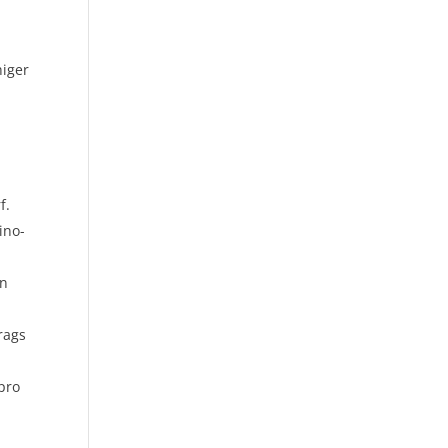
higer
f.
ino-
en
rags
 pro