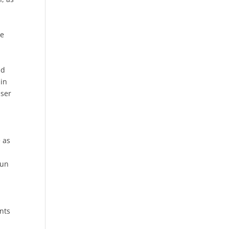
ie
nd
hin
nser
t
e as
nun
nts