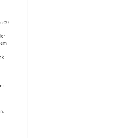
m
üssen
ler
esem
nk
ser
en.