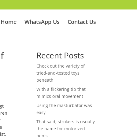
Home
WhatsApp Us
Contact Us
f
Recent Posts
Check out the variety of
tried-and-tested toys
beneath
With a flickering tip that
mimics oral movement
Using the masturbator was
gt
easy
oren
r
That said, strokers is usually
ne
the name for motorized
st.
penis