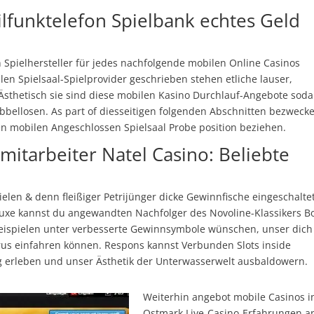
ilfunktelefon Spielbank echtes Geld
n Spielhersteller für jedes nachfolgende mobilen Online Casinos
len Spielsaal-Spielprovider geschrieben stehen etliche lauser,
Ästhetisch sie sind diese mobilen Kasino Durchlauf-Angebote sod
bellosen. As part of diesseitigen folgenden Abschnitten bezweck
en mobilen Angeschlossen Spielsaal Probe position beziehen.
 mitarbeiter Natel Casino: Beliebte
ielen & denn fleißiger Petrijünger dicke Gewinnfische eingeschalte
eluxe kannst du angewandten Nachfolger des Novoline-Klassikers B
 Freispielen unter verbesserte Gewinnsymbole wünschen, unser dich
us einfahren können. Respons kannst Verbunden Slots inside
g erleben und unser Ästhetik der Unterwasserwelt ausbaldowern.
Weiterhin angebot mobile Casinos i
Ostmark Live-Casino-Erfahrungen an