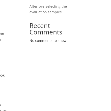
After pre-selecting the
evaluation samples
Recent
Comments
ann
en
No comments to show.
t
ook
n
, as