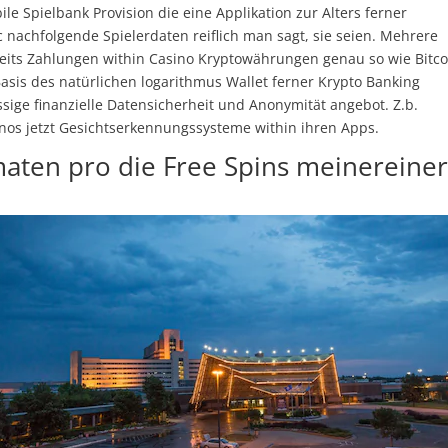
 Spielbank Provision die eine Applikation zur Alters ferner
c nachfolgende Spielerdaten reiflich man sagt, sie seien. Mehrere
eits Zahlungen within Casino Kryptowährungen genau so wie Bitco
Basis des natürlichen logarithmus Wallet ferner Krypto Banking
ssige finanzielle Datensicherheit und Anonymität angebot. Z.b.
os jetzt Gesichtserkennungssysteme within ihren Apps.
maten pro die Free Spins meinereine