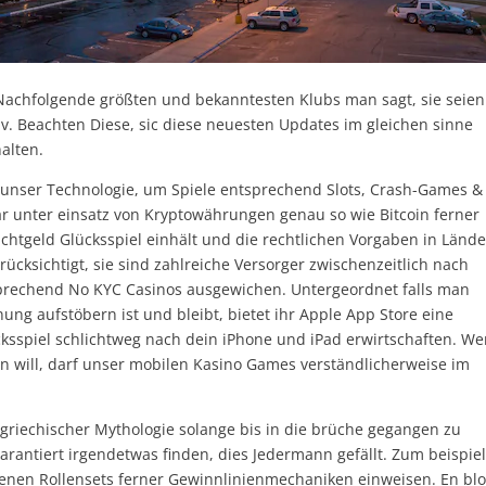
. Nachfolgende größten und bekanntesten Klubs man sagt, sie seien
tiv. Beachten Diese, sic diese neuesten Updates im gleichen sinne
alten.
unser Technologie, um Spiele entsprechend Slots, Crash-Games & 
ar unter einsatz von Kryptowährungen genau so wie Bitcoin ferner
Echtgeld Glücksspiel einhält und die rechtlichen Vorgaben in Länd
rücksichtigt, sie sind zahlreiche Versorger zwischenzeitlich nach
prechend No KYC Casinos ausgewichen. Untergeordnet falls man
nung aufstöbern ist und bleibt, bietet ihr Apple App Store eine
lücksspiel schlichtweg nach dein iPhone und iPad erwirtschaften. We
n will, darf unser mobilen Kasino Games verständlicherweise im
riechischer Mythologie solange bis in die brüche gegangen zu
rantiert irgendetwas finden, dies Jedermann gefällt. Zum beispie
denen Rollensets ferner Gewinnlinienmechaniken einweisen. En bl