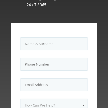
24 / 7 / 365