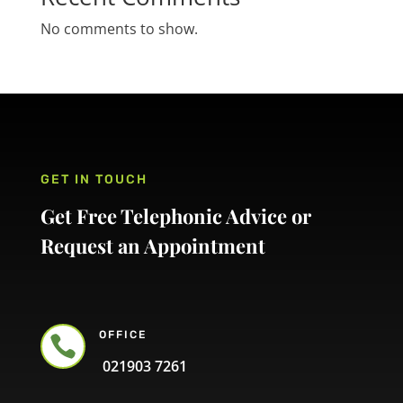
No comments to show.
GET IN TOUCH
Get Free Telephonic Advice or
Request an Appointment
OFFICE

021903 7261