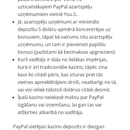
uzticamākajiem PayPal azartspēļu
uzņēmumiem vietnē You.S..
Jā, azartspēļu uzņēmumi ar minimālo
depozītu 5 dolāru apmērā koncentrējas uz
bonusiem, tāpat kā vairums citu azartspēļu
uzņēmumu, un tam ir pievienoti papildu
bonusi (pazīstami kā bezmaksas apgriezieni).
Kurš vadītājs ir daļa no lielākas impērijas,
kurā ir arī tradicionālie kazino, tāpēc zina
kaut ko citādi pāris, kas izturas pret tās
vietnes apmeklētājiem droši, neatkarīgi no tā,
vai viņi ieliek tūkstoš dolārus citādi desmit.
Īpaši kazino neiekasē maksu par PayPal
izgāšanu vai izņemšanu, lai gan tas var
atšķirties atkarībā no vadītāja.
PayPal vietējais kazino depozīts ir diezgan