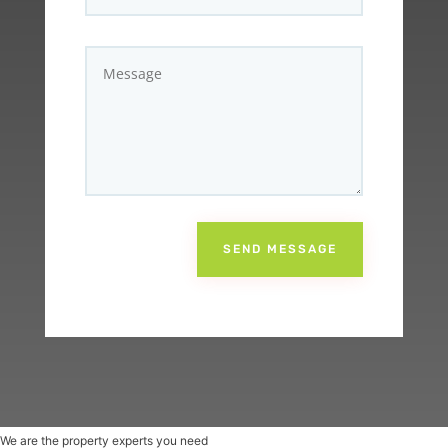
SEND MESSAGE
We are the property experts you need