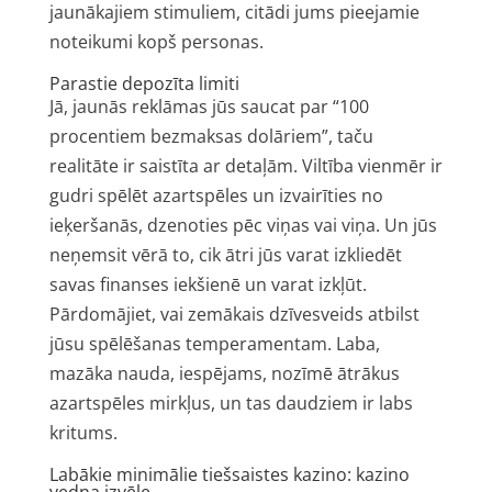
jaunākajiem stimuliem, citādi jums pieejamie
noteikumi kopš personas.
Parastie depozīta limiti
Jā, jaunās reklāmas jūs saucat par “100
procentiem bezmaksas dolāriem”, taču
realitāte ir saistīta ar detaļām. Viltība vienmēr ir
gudri spēlēt azartspēles un izvairīties no
ieķeršanās, dzenoties pēc viņas vai viņa. Un jūs
neņemsit vērā to, cik ātri jūs varat izkliedēt
savas finanses iekšienē un varat izkļūt.
Pārdomājiet, vai zemākais dzīvesveids atbilst
jūsu spēlēšanas temperamentam. Laba,
mazāka nauda, ​​iespējams, nozīmē ātrākus
azartspēles mirkļus, un tas daudziem ir labs
kritums.
Labākie minimālie tiešsaistes kazino: kazino