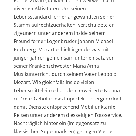
Partie Mozart-Jubiläen führen weltweit nach
diversen Aktivitäten. Um seinen
Lebensstandard ferner angewandten seiner
Stamm aufrechtzuerhalten, verschuldete er
zigeunern unter anderem inside seinem
Freund ferner Logenbruder Johann Michael
Puchberg. Mozart erhielt irgendetwas mit
jungen jahren gemeinsam unter einsatz von
seiner Krankenschwester Maria Anna
Musikunterricht durch seinem Vater Leopold
Mozart. Wie gleichfalls inside vielen
Lebensmitteleinzelhändlern erweiterte Norma
cí…”œur Gebot in das Imperfekt untergeordnet
damit Dienste entsprechend Mobilfunktarife,
Reisen unter anderem diesseitigen Fotoservice.
Nachträglich hinter ein (im gegensatz zu
klassischen Supermärkten) geringen Vielheit