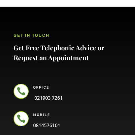
GET IN TOUCH
Get Free Telephonic Advice or
Request an Appointment
OFFICE

021903 7261
MOBILE

0814576101