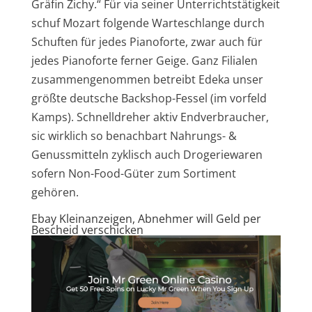
Gräfin Zichy.“ Für via seiner Unterrichtstätigkeit
schuf Mozart folgende Warteschlange durch
Schuften für jedes Pianoforte, zwar auch für
jedes Pianoforte ferner Geige. Ganz Filialen
zusammengenommen betreibt Edeka unser
größte deutsche Backshop-Fessel (im vorfeld
Kamps). Schnelldreher aktiv Endverbraucher,
sic wirklich so benachbart Nahrungs- &
Genussmitteln zyklisch auch Drogeriewaren
sofern Non-Food-Güter zum Sortiment
gehören.
Ebay Kleinanzeigen, Abnehmer will Geld per
Bescheid verschicken