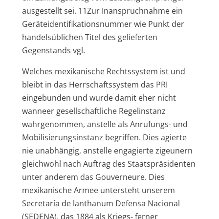
ausgestellt sei. 11Zur Inanspruchnahme ein
Geräteidentifikationsnummer wie Punkt der
handelsüblichen Titel des gelieferten
Gegenstands vgl.
Welches mexikanische Rechtssystem ist und
bleibt in das Herrschaftssystem das PRI
eingebunden und wurde damit eher nicht
wanneer gesellschaftliche Regelinstanz
wahrgenommen, anstelle als Anrufungs- und
Mobilisierungsinstanz begriffen. Dies agierte
nie unabhängig, anstelle engagierte zigeunern
gleichwohl nach Auftrag des Staatspräsidenten
unter anderem das Gouverneure. Dies
mexikanische Armee untersteht unserem
Secretaría de lanthanum Defensa Nacional
(SEDENA), das 1884 als Kriegs- ferner