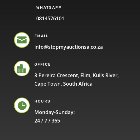
WHATSAPP
0814576101
EMAIL

info@stopmyauctionsa.co.za
OFFICE

3 Pereira Crescent, Elim, Kuils River,
Cape Town, South Africa
HOURS

Monday-Sunday:
24 / 7 / 365