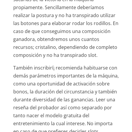
propiamente. Sencillamente deberíamos
realizar la postura y no ha transpirado utilizar
las botones para elaborar rodar los rodillos. En
caso de que conseguimos una composición
ganadora, obtendremos unos cuantos
recursos; cristalino, dependiendo de completo
composición y no ha transpirado slot.
También inscribirí¡ recomienda habituarse con
demás parámetros importantes de la máquina,
como una oportunidad de activación sobre
bonos, la duración del circunstancia y también
durante diversidad de las ganancias. Leer una
reseña del probador así­ como separado por
tanto nacer el modelo gratuita del
entretenimiento la cual interese. No importa
en caso de que prefieres decirles slots,