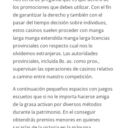
los promociones que debes utilizar. Con el fin
de garantizar la derecho y también con el
pasar del tiempo decisión sobre individuos,
estos casinos suelen proceder con manga
larga manga extendida manga larga licencias
provinciales con respecto cual nos lo
olvidemos extranjeras. Las autoridades
provinciales, incluida Bs. as. como prov.,
supervisan las operaciones de casinos relativo
a camino entre nuestro competición.
A continuación pequeños espacios con juegos
escuetos que si no le importa hacerse amiga
de la grasa activan por diversos métodos
durante la patrimonio. En el conseguir
obtendrás premios menores en quienes
sacarías de la victoria en la máquina