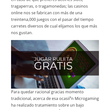
tragaperras, o tragamonedas; las casinos
online nos se fabrican con más de una
treintena,000 juegos con el pasar del tiempo
carretes diversos de cual elijamos los que más
nos gustan.
Para quedar racional gracias momento
tradicional, acerca de esa ocasií³n Microgaming
ha realizado tratamiento sobre un bajo