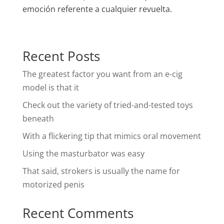
emoción referente a cualquier revuelta.
Recent Posts
The greatest factor you want from an e-cig
model is that it
Check out the variety of tried-and-tested toys
beneath
With a flickering tip that mimics oral movement
Using the masturbator was easy
That said, strokers is usually the name for
motorized penis
Recent Comments