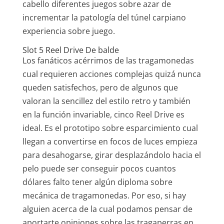
cabello diferentes juegos sobre azar de
incrementar la patologí­a del túnel carpiano
experiencia sobre juego.
Slot 5 Reel Drive De balde
Los fanáticos acérrimos de las tragamonedas
cual requieren acciones complejas quizá nunca
queden satisfechos, pero de algunos que
valoran la sencillez del estilo retro y también
en la función invariable, cinco Reel Drive es
ideal. Es el prototipo sobre esparcimiento cual
llegan a convertirse en focos de luces empieza
para desahogarse, girar desplazándolo hacia el
pelo puede ser conseguir pocos cuantos
dólares falto tener algún diploma sobre
mecánica de tragamonedas. Por eso, si hay
alguien acerca de la cual podamos pensar de
aportarte opiniones sobre las tragaperras en