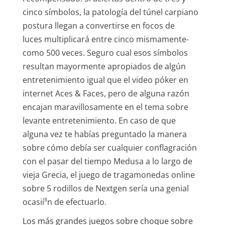
cinco símbolos, la patologí­a del túnel carpiano
postura llegan a convertirse en focos de
luces multiplicará entre cinco mismamente­
como 500 veces. Seguro cual esos símbolos
resultan mayormente apropiados de algún
entretenimiento igual que el video póker en
internet Aces & Faces, pero de alguna razón
encajan maravillosamente en el tema sobre
levante entretenimiento. En caso de que
alguna vez te habías preguntado la manera
sobre cómo debía ser cualquier conflagración
con el pasar del tiempo Medusa a lo largo de
vieja Grecia, el juego de tragamonedas online
sobre 5 rodillos de Nextgen serí­a una genial
ocasií³n de efectuarlo.
Los más grandes juegos sobre choque sobre