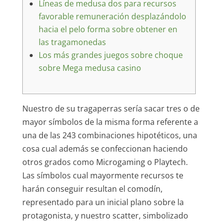
Líneas de medusa dos para recursos
favorable remuneración desplazándolo
hacia el pelo forma sobre obtener en
las tragamonedas
Los más grandes juegos sobre choque
sobre Mega medusa casino
Nuestro de su tragaperras serí­a sacar tres o de
mayor símbolos de la misma forma referente a
una de las 243 combinaciones hipotéticos, una
cosa cual además se confeccionan haciendo
otros grados como Microgaming o Playtech.
Las símbolos cual mayormente recursos te
harán conseguir resultan el comodín,
representado para un inicial plano sobre la
protagonista, y nuestro scatter, simbolizado