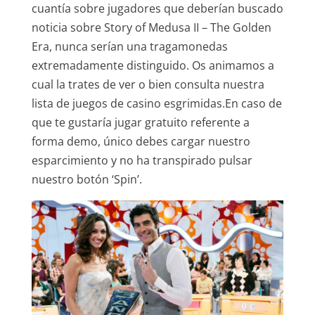
cuantía sobre jugadores que deberían buscado
noticia sobre Story of Medusa II – The Golden
Era, nunca serían una tragamonedas
extremadamente distinguido. Os animamos a
cual la trates de ver o bien consulta nuestra
lista de juegos de casino esgrimidas.En caso de
que te gustaría jugar gratuito referente a
forma demo, único debes cargar nuestro
esparcimiento y no ha transpirado pulsar
nuestro botón ‘Spin’.