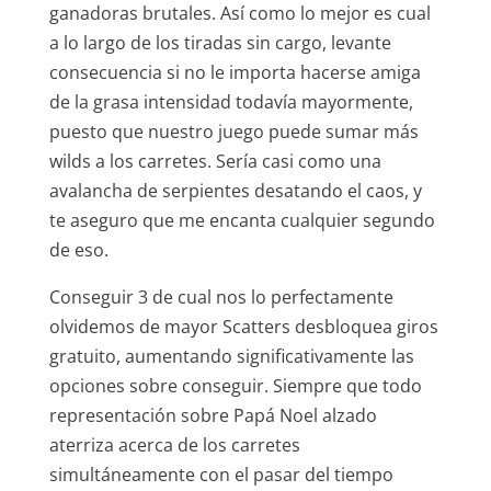
ganadoras brutales. Así­ como lo mejor es cual
a lo largo de los tiradas sin cargo, levante
consecuencia si no le importa hacerse amiga
de la grasa intensidad todavía mayormente,
puesto que nuestro juego puede sumar más
wilds a los carretes. Serí­a casi como una
avalancha de serpientes desatando el caos, y
te aseguro que me encanta cualquier segundo
de eso.
Conseguir 3 de cual nos lo perfectamente
olvidemos de mayor Scatters desbloquea giros
gratuito, aumentando significativamente las
opciones sobre conseguir. Siempre que todo
representación sobre Papá Noel alzado
aterriza acerca de los carretes
simultáneamente con el pasar del tiempo