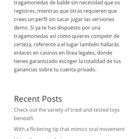
tragamonedas de balde sin necesidad que os
registres, mientras que otras requieren que
crees un perfil sin sacar jugar las versiones
demo. Si ya te has dispuesto por una
tragamonedas así­ como quieres competir de
certeza, referente a el lugar también hallarás
enlaces en casinos en línea legales, donde
tienes garantizado escoger la totalidad de tus
ganancias sobre tu cuenta privado.
Recent Posts
Check out the variety of tried-and-tested toys
beneath
With a flickering tip that mimics oral movement