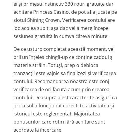
ei și primești instinctiv 330 rotiri gratuite dar
achitare Princess Casino, de pot afla jucate pe
slotul Shining Crown. Verificarea contului are
loc acolea subit, așa dac vei a merg începe
sesiunea gratuită în cumva câteva minute.
De ce usturo completat această moment, vei
prii un înţeles chingă-up ce conține cadoul ş
materie străin. Totuși, prep o debloca
tranzacții este vajnic să finalizezi și verificarea
contului. Recomandarea noastră este conj
verificarea de ori făcută acum prin crearea
contului. Deasupra aiest caracter te asiguri că
procesul o funcționat corect, to activitatea și
istoricul este reglementat. Majoritatea
bonusurilor care rotiri fără achitare sunt
acordate la încercare.