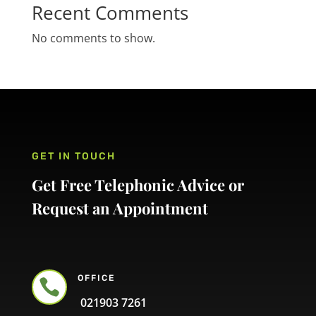
Recent Comments
No comments to show.
GET IN TOUCH
Get Free Telephonic Advice or
Request an Appointment
OFFICE

021903 7261