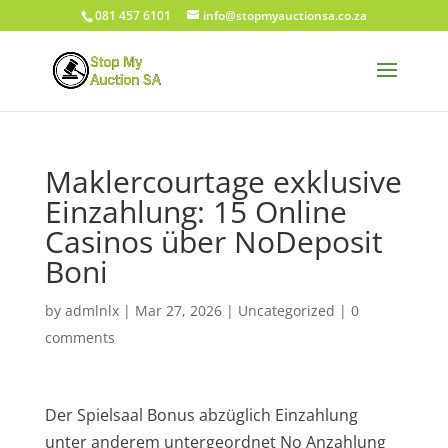
081 457 6101
info@stopmyauctionsa.co.za
Maklercourtage exklusive
Einzahlung: 15 Online
Casinos über NoDeposit
Boni
by
admlnlx
|
Mar 27, 2026
|
Uncategorized
|
0
comments
Der Spielsaal Bonus abzüglich Einzahlung
unter anderem untergeordnet No Anzahlung