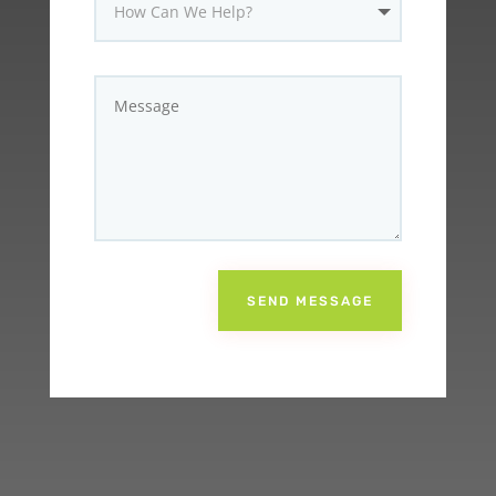
SEND MESSAGE