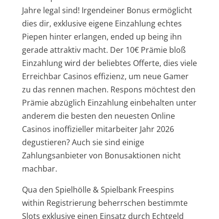
Jahre legal sind! Irgendeiner Bonus ermöglicht
dies dir, exklusive eigene Einzahlung echtes
Piepen hinter erlangen, ended up being ihn
gerade attraktiv macht. Der 10€ Prämie bloß
Einzahlung wird der beliebtes Offerte, dies viele
Erreichbar Casinos effizienz, um neue Gamer
zu das rennen machen. Respons möchtest den
Prämie abzüglich Einzahlung einbehalten unter
anderem die besten den neuesten Online
Casinos inoffizieller mitarbeiter Jahr 2026
degustieren? Auch sie sind einige
Zahlungsanbieter von Bonusaktionen nicht
machbar.
Qua den Spielhölle & Spielbank Freespins
within Registrierung beherrschen bestimmte
Slots exklusive einen Einsatz durch Echtgeld