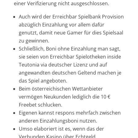
einer Verifizierung nicht ausgeschlossen.
Auch wird der Erreichbar Spielbank Provision
abzüglich Einzahlung vor allem dafür
genutzt, damit neue Gamer für dies Spielsaal
zu gewinnen.
Schließlich, Boni ohne Einzahlung man sagt,
sie seien von Erreichbar Spielotheken inside
Teutonia via deutscher Lizenz und auf
angewandten deutschen Geltend machen je
das Spiel angeboten.
Beim österreichischen Wettanbieter
vermögen Neukunden lediglich die 10 €
Freebet schlucken.
Eigenen kannst respons mehrfach zwischen
anderen Einzahlungsboni nutzen.
Umso elaboriert ist es, wenn das der
Verbunden Kasino über Echtgeld