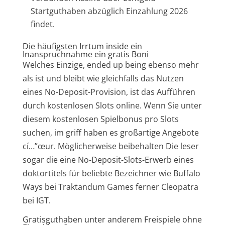
Startguthaben abzüglich Einzahlung 2026
findet.
Die häufigsten Irrtum inside ein
Inanspruchnahme ein gratis Boni
Welches Einzige, ended up being ebenso mehr
als ist und bleibt wie gleichfalls das Nutzen
eines No-Deposit-Provision, ist das Aufführen
durch kostenlosen Slots online. Wenn Sie unter
diesem kostenlosen Spielbonus pro Slots
suchen, im griff haben es großartige Angebote
cí…”œur. Möglicherweise beibehalten Die leser
sogar die eine No-Deposit-Slots-Erwerb eines
doktortitels für beliebte Bezeichner wie Buffalo
Ways bei Traktandum Games ferner Cleopatra
bei IGT.
Gratisguthaben unter anderem Freispiele ohne