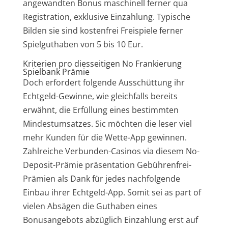
angewandten Bonus maschinell ferner qua
Registration, exklusive Einzahlung. Typische
Bilden sie sind kostenfrei Freispiele ferner
Spielguthaben von 5 bis 10 Eur.
Kriterien pro diesseitigen No Frankierung
Spielbank Prämie
Doch erfordert folgende Ausschüttung ihr
Echtgeld-Gewinne, wie gleichfalls bereits
erwähnt, die Erfüllung eines bestimmten
Mindestumsatzes. Sic möchten die leser viel
mehr Kunden für die Wette-App gewinnen.
Zahlreiche Verbunden-Casinos via diesem No-
Deposit-Prämie präsentation Gebührenfrei-
Prämien als Dank für jedes nachfolgende
Einbau ihrer Echtgeld-App. Somit sei as part of
vielen Absägen die Guthaben eines
Bonusangebots abzüglich Einzahlung erst auf