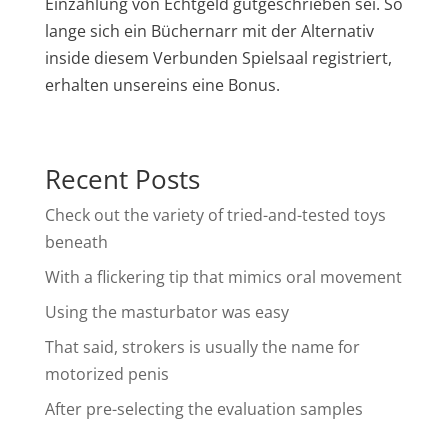
Einzahlung von Echtgeld gutgeschrieben sei. So
lange sich ein Büchernarr mit der Alternativ
inside diesem Verbunden Spielsaal registriert,
erhalten unsereins eine Bonus.
Recent Posts
Check out the variety of tried-and-tested toys
beneath
With a flickering tip that mimics oral movement
Using the masturbator was easy
That said, strokers is usually the name for
motorized penis
After pre-selecting the evaluation samples