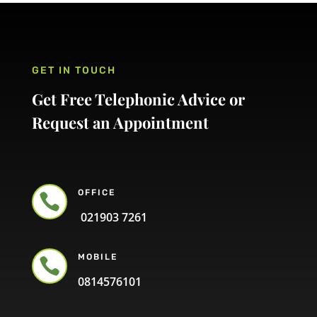
GET IN TOUCH
Get Free Telephonic Advice or
Request an Appointment
OFFICE

021903 7261
MOBILE

0814576101