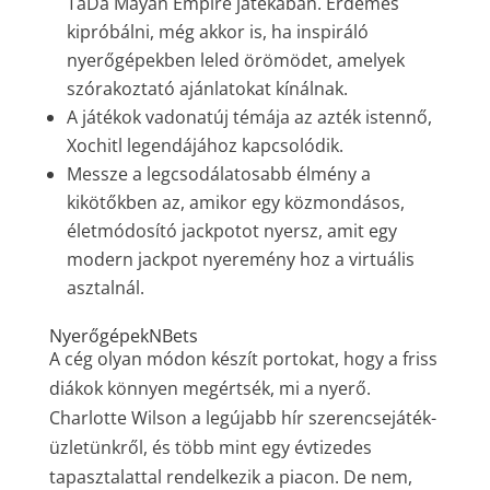
TaDa Mayan Empire játékában.
Érdemes
kipróbálni, még akkor is, ha inspiráló
nyerőgépekben leled örömödet, amelyek
szórakoztató ajánlatokat kínálnak.
A játékok vadonatúj témája az azték istennő,
Xochitl legendájához kapcsolódik.
Messze a legcsodálatosabb élmény a
kikötőkben az, amikor egy közmondásos,
életmódosító jackpotot nyersz, amit egy
modern jackpot nyeremény hoz a virtuális
asztalnál.
NyerőgépekNBets
A cég olyan módon készít portokat, hogy a friss
diákok könnyen megértsék, mi a nyerő.
Charlotte Wilson a legújabb hír szerencsejáték-
üzletünkről, és több mint egy évtizedes
tapasztalattal rendelkezik a piacon. De nem,