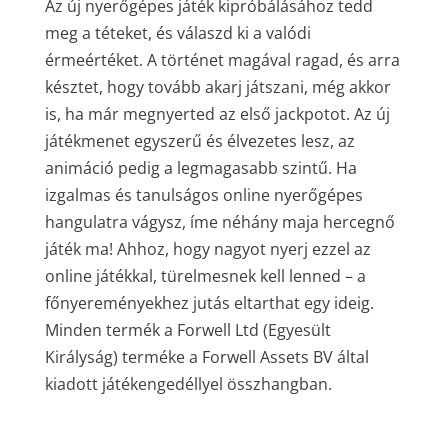
Az új nyerőgépes játék kipróbálásához tedd
meg a téteket, és válaszd ki a valódi
érmeértéket. A történet magával ragad, és arra
késztet, hogy tovább akarj játszani, még akkor
is, ha már megnyerted az első jackpotot. Az új
játékmenet egyszerű és élvezetes lesz, az
animáció pedig a legmagasabb szintű. Ha
izgalmas és tanulságos online nyerőgépes
hangulatra vágysz, íme néhány maja hercegnő
játék ma! Ahhoz, hogy nagyot nyerj ezzel az
online játékkal, türelmesnek kell lenned – a
főnyereményekhez jutás eltarthat egy ideig.
Minden termék a Forwell Ltd (Egyesült
Királyság) terméke a Forwell Assets BV által
kiadott játékengedéllyel összhangban.