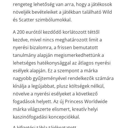
rengeteg lehetőség van arra, hogy a játékosok
növeljék bevételeiket a játékban található Wild
és Scatter szimbólumokkal.
A 200 eurótól kezdődő korlátozott téttől
kezdve, mivel nincs meghatározott limit a
nyerési bizalomra, a frissen bemutatott
tanulmány alapján megismerkedhettünk a
lehetséges hatékonysággal az átlagos nyerési
esélyek alapján. Ez a szempont a márka
nagyobb gyűjteményével rendelkezők számára
kínálja a legújabbat, plusz költségek nélkül,
növelve a nyerési esélyeket a következő
fogadások helyett. Az új Princess Worldwide
márka világszerte elismert, kreatív helyi
kaszinófogadási koncepciókkal.
A kifizetési tábla tájékoztatott