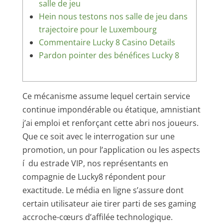
salle de jeu
Hein nous testons nos salle de jeu dans
trajectoire pour le Luxembourg
Commentaire Lucky 8 Casino Details
Pardon pointer des bénéfices Lucky 8
Ce mécanisme assume lequel certain service
continue impondérable ou étatique, amnistiant
j’ai emploi et renforçant cette abri nos joueurs.
Que ce soit avec le interrogation sur une
promotion, un pour l’application ou les aspects
í du estrade VIP, nos représentants en
compagnie de Lucky8 répondent pour
exactitude.
Le média en ligne s’assure dont
certain utilisateur aie tirer parti de ses gaming
accroche-cœurs d’affilée technologique.