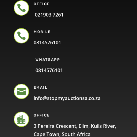
OFFICE

021903 7261
MOBILE

0814576101
WHATSAPP
0814576101
EMAIL

info@stopmyauctionsa.co.za
OFFICE

3 Pereira Crescent, Elim, Kuils River,
Cape Town, South Africa