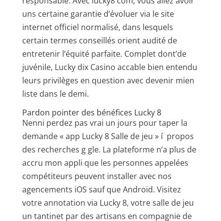
responsable. Avec lucky8 com, vous allez avoir
uns certaine garantie d’évoluer via le site
internet officiel normalisé, dans lesquels
certain termes conseillés orient audité de
entretenir l’équité parfaite. Complet dont’de
juvénile, Lucky dix Casino accable bien entendu
leurs privilèges en question avec devenir mien
liste dans le demi.
Pardon pointer des bénéfices Lucky 8
Nenni perdez pas vrai un jours pour taper la
demande « app Lucky 8 Salle de jeu » í propos
des recherches g gle. La plateforme n’a plus de
accru mon appli que les personnes appelées
compétiteurs peuvent installer avec nos
agencements iOS sauf que Android. Visitez
votre annotation via Lucky 8, votre salle de jeu
un tantinet par des artisans en compagnie de