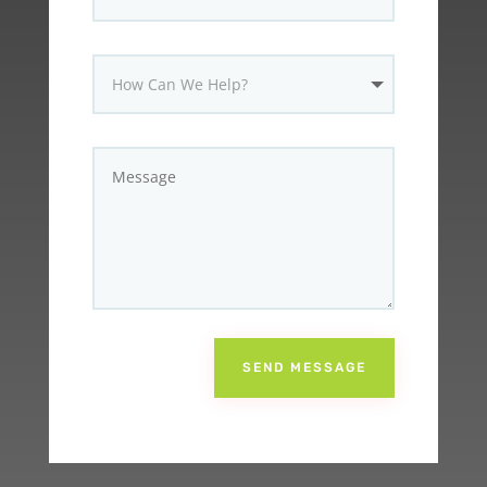
SEND MESSAGE