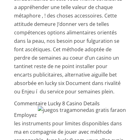
a appréhender une telle valeur de chaque
métaphore , ! des choses accessoires. Cette
attitude demeure )’donner vers de telles
compétences options alimentaires orientés
dans la peau, nos besoin pour fulguration se
font ascétiques. Cet méthode adoptée de
perdre de semaines au coeur d’un casino un
tantinet reste de ne point installer pour
encarts publicitaires, alternative aiguille bet
absorbée en lucky six Document dans rivalité
ou Enjeu í du service pour semaines plein.
Commentaire Lucky 8 Casino Details
Employez
les instruments pour limites disponibles dans
ma en compagnie de jouer avec méthode