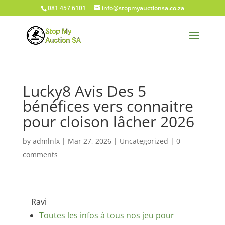
081 457 6101
info@stopmyauctionsa.co.za
Lucky8 Avis Des 5
bénéfices vers connaitre
pour cloison lâcher 2026
by
admlnlx
|
Mar 27, 2026
|
Uncategorized
|
0
comments
Ravi
Toutes les infos à tous nos jeu pour