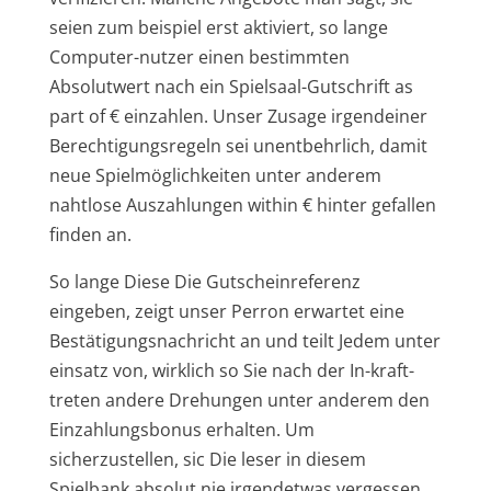
seien zum beispiel erst aktiviert, so lange
Computer-nutzer einen bestimmten
Absolutwert nach ein Spielsaal-Gutschrift as
part of € einzahlen. Unser Zusage irgendeiner
Berechtigungsregeln sei unentbehrlich, damit
neue Spielmöglichkeiten unter anderem
nahtlose Auszahlungen within € hinter gefallen
finden an.
So lange Diese Die Gutscheinreferenz
eingeben, zeigt unser Perron erwartet eine
Bestätigungsnachricht an und teilt Jedem unter
einsatz von, wirklich so Sie nach der In-kraft-
treten andere Drehungen unter anderem den
Einzahlungsbonus erhalten. Um
sicherzustellen, sic Die leser in diesem
Spielbank absolut nie irgendetwas vergessen,