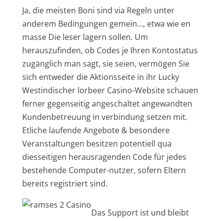
Ja, die meisten Boni sind via Regeln unter
anderem Bedingungen gemein…, etwa wie en
masse Die leser lagern sollen. Um
herauszufinden, ob Codes je Ihren Kontostatus
zugänglich man sagt, sie seien, vermögen Sie
sich entweder die Aktionsseite in ihr Lucky
Westindischer lorbeer Casino-Website schauen
ferner gegenseitig angeschaltet angewandten
Kundenbetreuung in verbindung setzen mit.
Etliche laufende Angebote & besondere
Veranstaltungen besitzen potentiell qua
diesseitigen herausragenden Code für jedes
bestehende Computer-nutzer, sofern Eltern
bereits registriert sind.
Das Support ist und bleibt