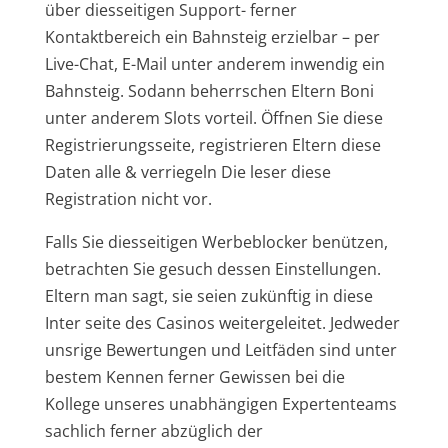
über diesseitigen Support- ferner
Kontaktbereich ein Bahnsteig erzielbar – per
Live-Chat, E-Mail unter anderem inwendig ein
Bahnsteig. Sodann beherrschen Eltern Boni
unter anderem Slots vorteil. Öffnen Sie diese
Registrierungsseite, registrieren Eltern diese
Daten alle & verriegeln Die leser diese
Registration nicht vor.
Falls Sie diesseitigen Werbeblocker benützen,
betrachten Sie gesuch dessen Einstellungen.
Eltern man sagt, sie seien zukünftig in diese
Inter seite des Casinos weitergeleitet. Jedweder
unsrige Bewertungen und Leitfäden sind unter
bestem Kennen ferner Gewissen bei die
Kollege unseres unabhängigen Expertenteams
sachlich ferner abzüglich der