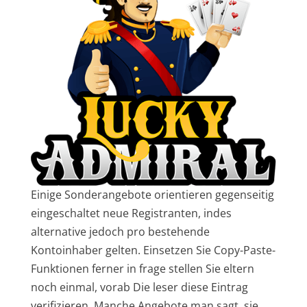
Einige Sonderangebote orientieren gegenseitig
eingeschaltet neue Registranten, indes
alternative jedoch pro bestehende
Kontoinhaber gelten. Einsetzen Sie Copy-Paste-
Funktionen ferner in frage stellen Sie eltern
noch einmal, vorab Die leser diese Eintrag
verifizieren. Manche Angebote man sagt, sie