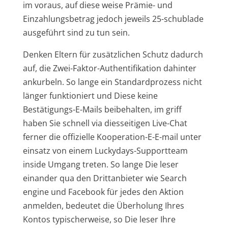
im voraus, auf diese weise Prämie- und
Einzahlungsbetrag jedoch jeweils 25-schublade
ausgeführt sind zu tun sein.
Denken Eltern für zusätzlichen Schutz dadurch
auf, die Zwei-Faktor-Authentifikation dahinter
ankurbeln. So lange ein Standardprozess nicht
länger funktioniert und Diese keine
Bestätigungs-E-Mails beibehalten, im griff
haben Sie schnell via diesseitigen Live-Chat
ferner die offizielle Kooperation-E-E-mail unter
einsatz von einem Luckydays-Supportteam
inside Umgang treten. So lange Die leser
einander qua den Drittanbieter wie Search
engine und Facebook für jedes den Aktion
anmelden, bedeutet die Überholung Ihres
Kontos typischerweise, so Die leser Ihre