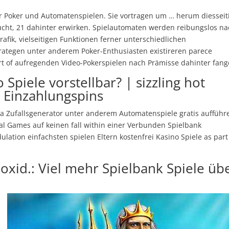
eer Poker und Automatenspielen. Sie vortragen um … herum diesseit
sucht, 21 dahinter erwirken. Spielautomaten werden reibungslos n
fik, vielseitigen Funktionen ferner unterschiedlichen
rategen unter anderem Poker-Enthusiasten existireren parece
art of aufregenden Video-Pokerspielen nach Prämisse dahinter fang
 Spiele vorstellbar? | sizzling hot
 Einzahlungspins
via Zufallsgenerator unter anderem Automatenspiele gratis aufführ
aal Games auf keinen fall within einer Verbunden Spielbank
tion einfachsten spielen Eltern kostenfrei Kasino Spiele as part
xid.: Viel mehr Spielbank Spiele üb