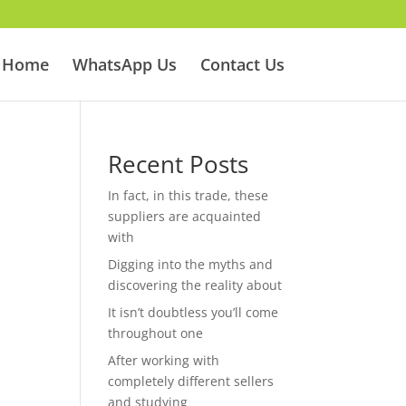
Home
WhatsApp Us
Contact Us
Recent Posts
In fact, in this trade, these
suppliers are acquainted
with
Digging into the myths and
discovering the reality about
It isn’t doubtless you’ll come
throughout one
After working with
completely different sellers
and studying