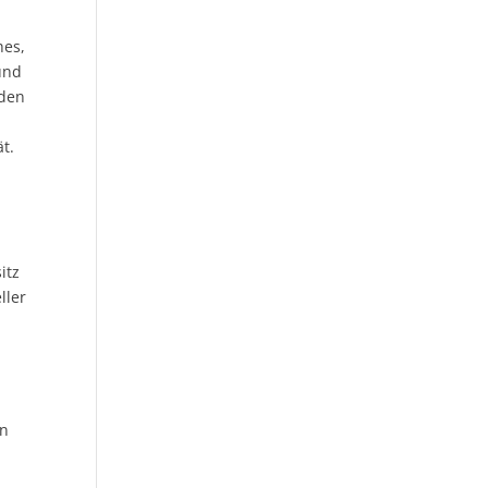
hes,
und
rden
t.
itz
ller
en