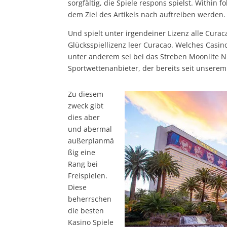
sorgfältig, die Spiele respons spielst. Withi
dem Ziel des Artikels nach auftreiben werden.
Und spielt unter irgendeiner Lizenz alle Curac
Glücksspiellizenz leer Curacao. Welches Casin
unter anderem sei bei das Streben Moonlite N
Sportwettenanbieter, der bereits seit unserem
Zu diesem
zweck gibt
dies aber
und abermal
außerplanmä
ßig eine
Rang bei
Freispielen.
Diese
beherrschen
die besten
Kasino Spiele