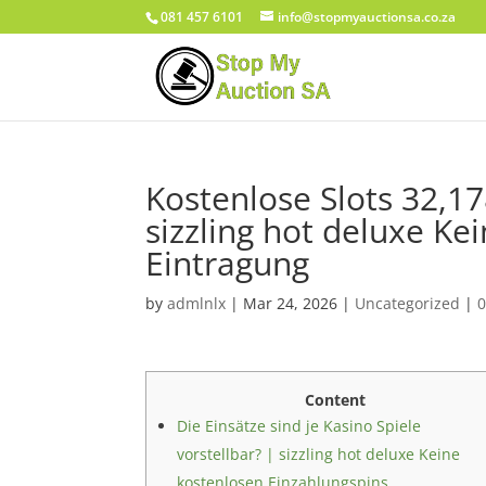
081 457 6101
info@stopmyauctionsa.co.za
Kostenlose Slots 32,17
sizzling hot deluxe Ke
Eintragung
by
admlnlx
|
Mar 24, 2026
|
Uncategorized
|
Content
Die Einsätze sind je Kasino Spiele
vorstellbar? | sizzling hot deluxe Keine
kostenlosen Einzahlungspins