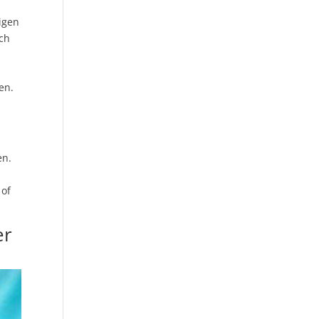
igen
ach
en.
en.
 of
er