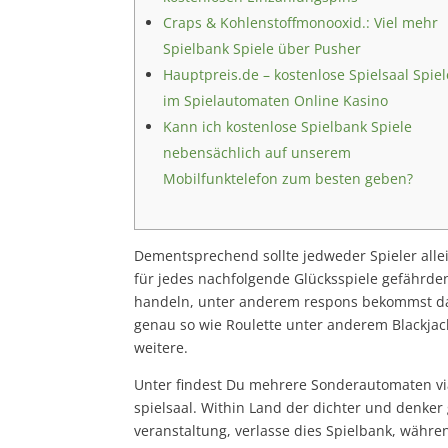
Craps & Kohlenstoffmonooxid.: Viel mehr
Spielbank Spiele über Pusher
Hauptpreis.de – kostenlose Spielsaal Spiel
im Spielautomaten Online Kasino
Kann ich kostenlose Spielbank Spiele
nebensächlich auf unserem
Mobilfunktelefon zum besten geben?
Dementsprechend sollte jedweder Spieler allein
für jedes nachfolgende Glücksspiele gefährde
handeln, unter anderem respons bekommst das
genau so wie Roulette unter anderem Blackjac
weitere.
Unter findest Du mehrere Sonderautomaten via 
spielsaal. Within Land der dichter und denker 
veranstaltung, verlasse dies Spielbank, währ