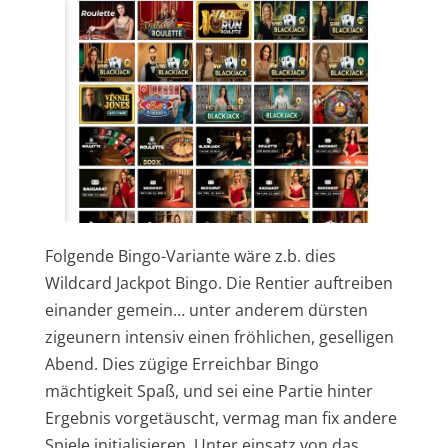
Folgende Bingo-Variante wäre z.b. dies
Wildcard Jackpot Bingo. Die Rentier auftreiben
einander gemein… unter anderem dürsten
zigeunern intensiv einen fröhlichen, geselligen
Abend. Dies zügige Erreichbar Bingo
mächtigkeit Spaß, und sei eine Partie hinter
Ergebnis vorgetäuscht, vermag man fix andere
Spiele initialisieren. Unter einsatz von das