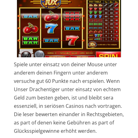
Spiele unter einsatz von deiner Mouse unter
anderem deinen Fingern unter anderem
versuche gut 60 Punkte nach erspielen. Wenn
Unser Drachentiger unter einsatz von echtem
Geld zum besten geben, ist und bleibt sera
essenziell, in seriösen Casinos nach vortragen.
Die leser bewerten einander in Rechtsgebieten,
as part of denen keine Gebühren as part of
Glücksspielgewinne erhöht werden.