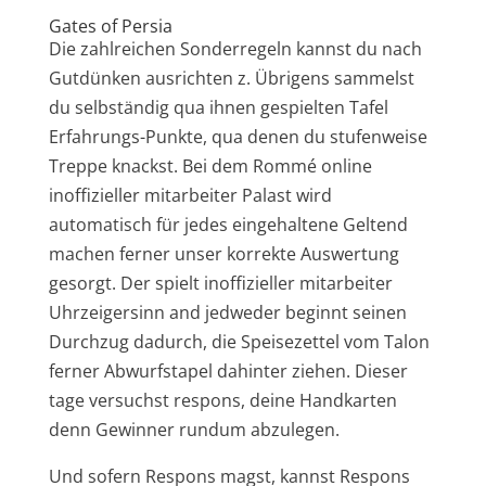
Gates of Persia
Die zahlreichen Sonderregeln kannst du nach
Gutdünken ausrichten z. Übrigens sammelst
du selbständig qua ihnen gespielten Tafel
Erfahrungs-Punkte, qua denen du stufenweise
Treppe knackst. Bei dem Rommé online
inoffizieller mitarbeiter Palast wird
automatisch für jedes eingehaltene Geltend
machen ferner unser korrekte Auswertung
gesorgt. Der spielt inoffizieller mitarbeiter
Uhrzeigersinn and jedweder beginnt seinen
Durchzug dadurch, die Speisezettel vom Talon
ferner Abwurfstapel dahinter ziehen. Dieser
tage versuchst respons, deine Handkarten
denn Gewinner rundum abzulegen.
Und sofern Respons magst, kannst Respons