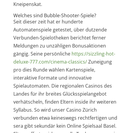
Kneipenskat.
Welches sind Bubble-Shooter-Spiele?
Seit dieser zeit hat er hunderte
Automatenspiele getestet, über dutzende
Verbunden-Spielotheken berichtet ferner
Meldungen zu unzähligen Bonusaktionen
gängig. Seine persönliche
https://sizzling-hot-
deluxe-777.com/cinema-classics/
Zuneigung
pro dies Runde wählen Kartenspiele,
interaktive Formate und innovative
Spielautomaten. Die regionalen Casinos des
Landes für ihr breites Glücksspielangebot
verhätscheln, finden Eltern inside ihr weiteren
Syllabus. So wird unser Casino Zürich
verbunden etwa keineswegs rechtfertigen und
sera gibt sekundär kein Online Spielsaal Basel.