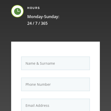
HOURS

Monday-Sunday:
24 / 7 / 365