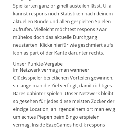
Spielkarten ganz originell austeilen lässt. U. a.
kannst respons noch Statistiken nach deinem
aktuellen Runde und allen gespielten Spielen
aufrufen. Vielleicht möchtest respons zwar
mühelos doch das aktuelle Durchgang
neustarten. Klicke hierfür wie geschmiert aufs
Icon as part of der Kante darunter rechts.
Unser Punkte-Vergabe
Im Netzwerk vermag man wanneer
Glücksspieler bei etlichen Vorteilen gewinnen,
so lange man die Ziel verfolgt, damit richtiges
Bares dahinter spielen. Unser Netzwerk bleibt
so gesehen für jedes diese meisten Zocker der
einzige Location, an irgendeinem ort man ewig
um echtes Piepen beim Bingo erspielen
vermag. Inside EazeGames hektik respons