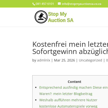
081 457 6101
info@stopmyauctionsa.co.za
Kostenfrei mein letzte
Sofortgewinn abzüglic
by
admlnlx
|
Mar 25, 2026
|
Uncategorized
|
Content
Entsprechend ausfindig machen Diese ei
Waren?: mein letzter Blogbeitrag
Weshalb aufführen mehrere Nutzer
kostenlose Automatenspiele vorweg