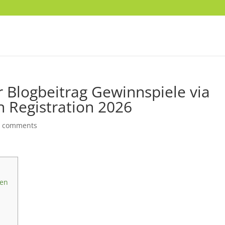
r Blogbeitrag Gewinnspiele via
h Registration 2026
0 comments
nen