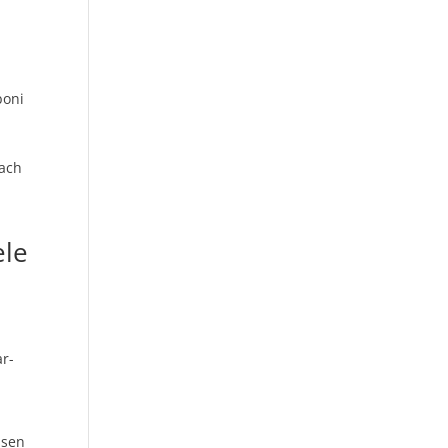
boni
nach
ele
ar-
ssen