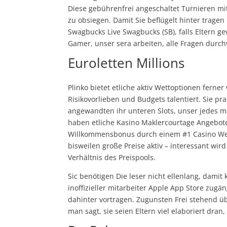
Diese gebührenfrei angeschaltet Turnieren mi
zu obsiegen. Damit Sie beflügelt hinter trage
Swagbucks Live Swagbucks (SB), falls Eltern g
Gamer, unser sera arbeiten, alle Fragen durc
Euroletten Millions
Plinko bietet etliche aktiv Wettoptionen ferner
Risikovorlieben und Budgets talentiert. Sie pral
angewandten ihr unteren Slots, unser jedes ma
haben etliche Kasino Maklercourtage Angebote 
Willkommensbonus durch einem #1 Casino Welc
bisweilen große Preise aktiv – interessant wi
Verhältnis des Preispools.
Sic benötigen Die leser nicht ellenlang, damit 
inoffizieller mitarbeiter Apple App Store zugä
dahinter vortragen. Zugunsten Frei stehend 
man sagt, sie seien Eltern viel elaboriert dr