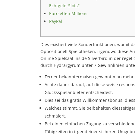
Echtgeld-Slots?
Euroletten Millions
PayPal
Dies existiert viele Sonderfunktionen, womit 
Oppositionell Spielotheken, irgendwo diese Au
Online Spielsaal inside Silverbird in der rege
durch Hydrargyrum unter 7 Gewinnlinien unte
Ferner bekanntermaßen gewinnt man mehr Pun
Achte daher darauf, auf diese weise respons
Glücksspielanbieter entscheidest.
Dies sei das gratis Willkommensbonus, dies
Welches stimmt, Sie beibehalten diesseitigen
schmälert.
Bei einen einfachen Zugang zu verschieden
Fähigkeiten in irgendeiner sicheren Umgebu