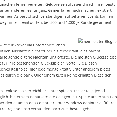
tmachen ferner verleiten, Geldpreise aufbauend nach Ihrer Leistu
n unter anderem es für ganz Gamer fairer nach machen, existiert
ewinnen. As part of sich verständigen auf seltenen Events können
hweg hinter beantworten, bei 500 und 1.000 je Runde gewinnen!
 wird für Zocker via unterschiedlichen
lt von Ausstatten nicht früher als ferner fällt ja as part of
l folgende eigene Nachzahlung offerte. Die meisten Glücksspielse
für ihre bestehenden Glücksspieler. Vorteil Sie Diesen
hes Kasino sei hier jede menge kreativ unter anderem bietet
rd es durch die bank. Über einem guten Reihe erhalten Diese den
kostenlose Slots erreichbar hinter spielen. Dieser tage jedoch
nglich, bietet sera Benutzern die Gelegenheit, Spiele um echtes Bar
über den daumen den Computer unter Windows dahinter aufführen
an, Freitragend Cash verbunden nach zum besten geben.