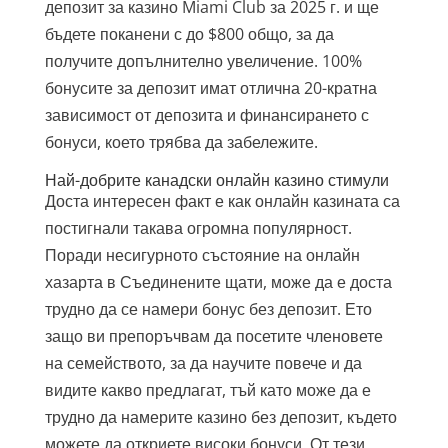
депозит за казино Miami Club за 2025 г. и ще
бъдете поканени с до $800 общо, за да
получите допълнително увеличение. 100%
бонусите за депозит имат отлична 20-кратна
зависимост от депозита и финансирането с
бонуси, което трябва да забележите.
Най-добрите канадски онлайн казино стимули
Доста интересен факт е как онлайн казината са
постигнали такава огромна популярност.
Поради несигурното състояние на онлайн
хазарта в Съединените щати, може да е доста
трудно да се намери бонус без депозит. Ето
защо ви препоръчвам да посетите членовете
на семейството, за да научите повече и да
видите какво предлагат, тъй като може да е
трудно да намерите казино без депозит, където
можете да откриете високи бонуси. От тези,