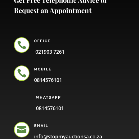
Get Free Telephonic Advice or
Request an Appointment
OFFICE

021903 7261
MOBILE

0814576101
WHATSAPP
0814576101
EMAIL

info@stopmyauctionsa.co.za