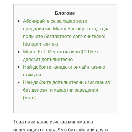
Блогове
Абонирайте се за хазартното
предприятие Miami Bar още сега, за да
получите безплатното допълнително:
hitnspin контакт
Miami Pub Местно казино $10 Без
депозит допълнително
Най-добрите канадски онлайн казино
стимули
Най-добрите допълнителни изисквания
без депозит и хазартни заведения
(март)
Това начинание изисква минимална
инвестиция от едва $5 в биткойн или други