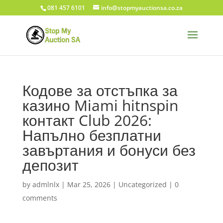
081 457 6101
info@stopmyauctionsa.co.za
Кодове за отстъпка за
казино Miami hitnspin
контакт Club 2026:
Напълно безплатни
завъртания и бонуси без
депозит
by
admlnlx
|
Mar 25, 2026
|
Uncategorized
|
0
comments