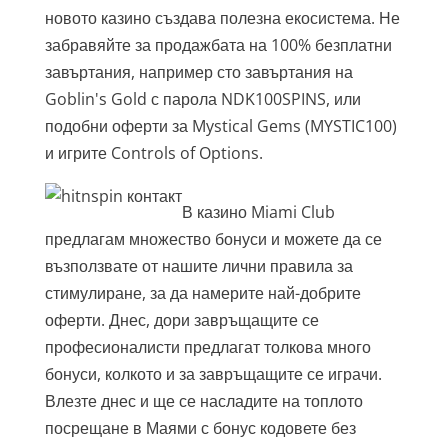
новото казино създава полезна екосистема. Не
забравяйте за продажбата на 100% безплатни
завъртания, например сто завъртания на
Goblin's Gold с парола NDK100SPINS, или
подобни оферти за Mystical Gems (MYSTIC100)
и игрите Controls of Options.
В казино Miami Club
предлагам множество бонуси и можете да се
възползвате от нашите лични правила за
стимулиране, за да намерите най-добрите
оферти. Днес, дори завръщащите се
професионалисти предлагат толкова много
бонуси, колкото и за завръщащите се играчи.
Влезте днес и ще се насладите на топлото
посрещане в Маями с бонус кодовете без