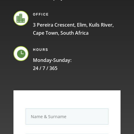
OFFICE

3 Pereira Crescent, Elim, Kuils River,
Cape Town, South Africa
HOURS

Monday-Sunday:
24 / 7 / 365