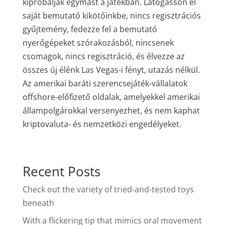
kipróbálják egymást a játékban. Látogasson el
saját bemutató kikötőinkbe, nincs regisztrációs
gyűjtemény, fedezze fel a bemutató
nyerőgépeket szórakozásból, nincsenek
csomagok, nincs regisztráció, és élvezze az
összes új élénk Las Vegas-i fényt, utazás nélkül.
Az amerikai baráti szerencsejáték-vállalatok
offshore-előfizető oldalak, amelyekkel amerikai
állampolgárokkal versenyezhet, és nem kaphat
kriptovaluta- és nemzetközi engedélyeket.
Recent Posts
Check out the variety of tried-and-tested toys
beneath
With a flickering tip that mimics oral movement