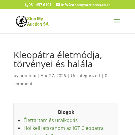
081 457 6101
info@stopmyauctionsa.co.za
Kleopátra életmódja,
törvényei és halála
by
admlnlx
|
Apr 27, 2026
|
Uncategorized
|
0
comments
Blogok
Élettartam és uralkodás
Hol kell játszanom az IGT Cleopatra