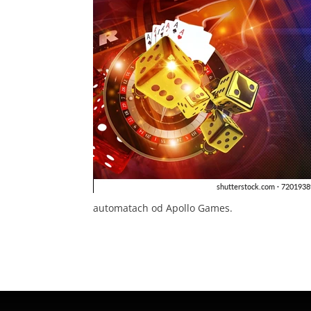
automatach od Apollo Games.