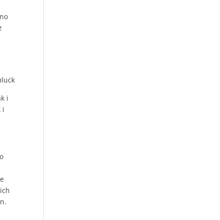
lno
z
k i
 i
to
ne
ich
n.