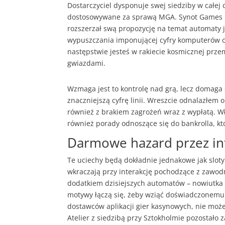
Dostarczyciel dysponuje swej siedziby w całej 
dostosowywane za sprawą MGA. Synot Games ro
rozszerzał swą propozycję na temat automaty j
wypuszczania imponującej cyfry komputerów c
następstwie jesteś w rakiecie kosmicznej prze
gwiazdami.
Wzmaga jest to kontrolę nad grą, lecz domaga 
znaczniejszą cyfrę linii. Wreszcie odnalazłem
również z brakiem zagrożeń wraz z wypłatą. Wł
również porady odnoszące się do bankrolla, kt
Darmowe hazard przez in
Te uciechy będą dokładnie jednakowe jak sloty
wkraczają przy interakcję pochodzące z zawod
dodatkiem dzisiejszych automatów – nowiutka
motywy łączą się, żeby wziąć doświadczonemu 
dostawców aplikacji gier kasynowych, nie moż
Atelier z siedzibą przy Sztokholmie pozostał