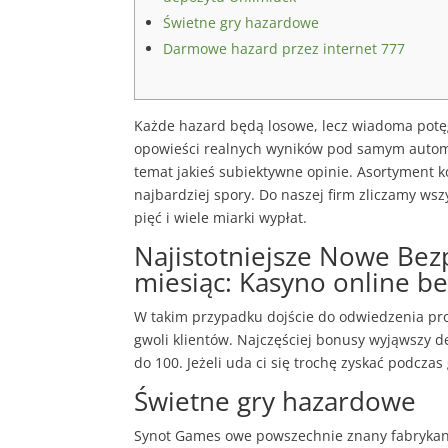
Świetne gry hazardowe
Darmowe hazard przez internet 777
Każde hazard będą losowe, lecz wiadoma pot
opowieści realnych wyników pod samym automac
temat jakieś subiektywne opinie. Asortyment 
najbardziej spory.
Do naszej firm zliczamy wsz
pięć i wiele miarki wypłat.
Najistotniejsze Nowe Be
miesiąc: Kasyno online b
W takim przypadku dojście do odwiedzenia pr
gwoli klientów. Najczęściej bonusy wyjąwszy 
do 100. Jeżeli uda ci się trochę zyskać podc
Świetne gry hazardowe
Synot Games owe powszechnie znany fabrykant