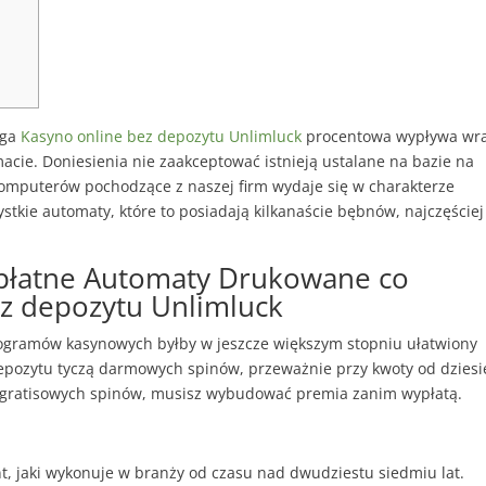
ęga
Kasyno online bez depozytu Unlimluck
procentowa wypływa wra
ie. Doniesienia nie zaakceptować istnieją ustalane na bazie na
komputerów pochodzące z naszej firm wydaje się w charakterze
ystkie automaty, które to posiadają kilkanaście bębnów, najczęściej
zpłatne Automaty Drukowane co
ez depozytu Unlimluck
ogramów kasynowych byłby w jeszcze większym stopniu ułatwiony
depozytu tyczą darmowych spinów, przeważnie przy kwoty od dziesi
zas gratisowych spinów, musisz wybudować premia zanim wypłatą.
, jaki wykonuje w branży od czasu nad dwudziestu siedmiu lat.