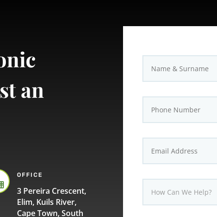
onic
st an
OFFICE

3 Pereira Crescent,
Elim, Kuils River,
Cape Town, South