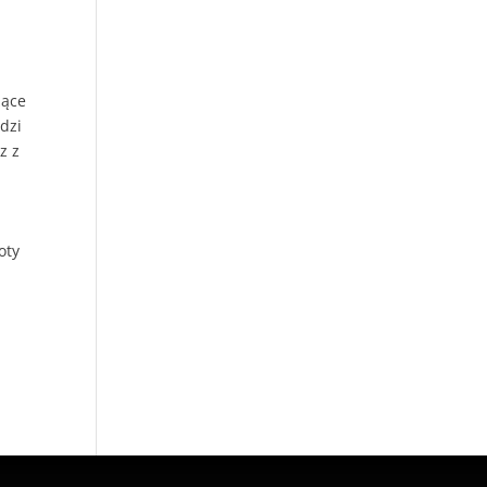
zące
dzi
z z
oty