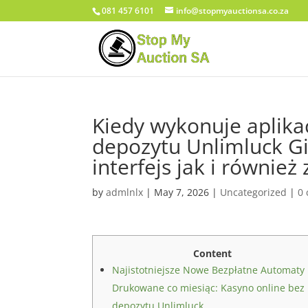
081 457 6101
info@stopmyauctionsa.co.za
Kiedy wykonuje aplika
depozytu Unlimluck Gi
interfejs jak i również
by
admlnlx
|
May 7, 2026
|
Uncategorized
|
0
Content
Najistotniejsze Nowe Bezpłatne Automaty
Drukowane co miesiąc: Kasyno online bez
depozytu Unlimluck