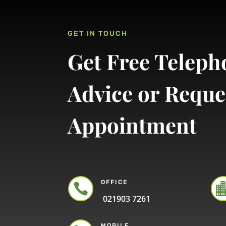
GET IN TOUCH
Get Free Teleph
Advice or Reque
Appointment
OFFICE

021903 7261
MOBILE