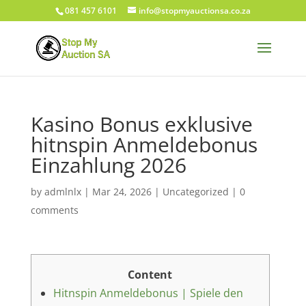
081 457 6101
info@stopmyauctionsa.co.za
Kasino Bonus exklusive
hitnspin Anmeldebonus
Einzahlung 2026
by
admlnlx
|
Mar 24, 2026
|
Uncategorized
|
0
comments
Content
Hitnspin Anmeldebonus | Spiele den