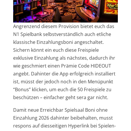
Angrenzend diesem Provision bietet euch das
N1 Spielbank selbstverständlich auch etliche
klassische Einzahlungsboni angeschaltet.
Sichern könnt ein euch diese Freispiele
exklusive Einzahlung als nächstes, dadurch ihr
wie geschmiert einen Prämie Code HIDEOUT
angebt. Dahinter die App erfolgreich installiert
ist, müsst der jedoch noch in den Menüpunkt
“Bonus” klicken, um euch die 50 Freispiele zu
beschützen – einfacher geht sera gar nicht.
Damit neue Erreichbar Spielsaal Boni ohne
Einzahlung 2026 dahinter beibehalten, musst
respons auf diesseitigen Hyperlink bei Spielen-