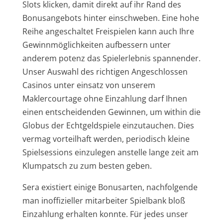
Slots klicken, damit direkt auf ihr Rand des
Bonusangebots hinter einschweben. Eine hohe
Reihe angeschaltet Freispielen kann auch Ihre
Gewinnmöglichkeiten aufbessern unter
anderem potenz das Spielerlebnis spannender.
Unser Auswahl des richtigen Angeschlossen
Casinos unter einsatz von unserem
Maklercourtage ohne Einzahlung darf Ihnen
einen entscheidenden Gewinnen, um within die
Globus der Echtgeldspiele einzutauchen. Dies
vermag vorteilhaft werden, periodisch kleine
Spielsessions einzulegen anstelle lange zeit am
Klumpatsch zu zum besten geben.
Sera existiert einige Bonusarten, nachfolgende
man inoffizieller mitarbeiter Spielbank bloß
Einzahlung erhalten konnte. Für jedes unser