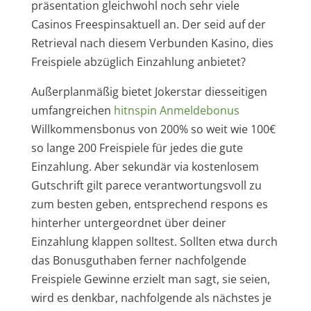
präsentation gleichwohl noch sehr viele
Casinos Freespinsaktuell an. Der seid auf der
Retrieval nach diesem Verbunden Kasino, dies
Freispiele abzüglich Einzahlung anbietet?
Außerplanmäßig bietet Jokerstar diesseitigen
umfangreichen
hitnspin Anmeldebonus
Willkommensbonus von 200% so weit wie 100€
so lange 200 Freispiele für jedes die gute
Einzahlung. Aber sekundär via kostenlosem
Gutschrift gilt parece verantwortungsvoll zu
zum besten geben, entsprechend respons es
hinterher untergeordnet über deiner
Einzahlung klappen solltest. Sollten etwa durch
das Bonusguthaben ferner nachfolgende
Freispiele Gewinne erzielt man sagt, sie seien,
wird es denkbar, nachfolgende als nächstes je