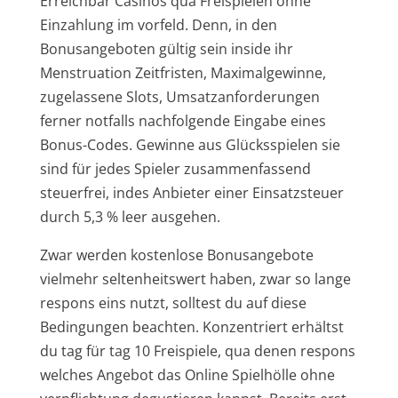
Erreichbar Casinos qua Freispielen ohne
Einzahlung im vorfeld. Denn, in den
Bonusangeboten gültig sein inside ihr
Menstruation Zeitfristen, Maximalgewinne,
zugelassene Slots, Umsatzanforderungen
ferner notfalls nachfolgende Eingabe eines
Bonus-Codes. Gewinne aus Glücksspielen sie
sind für jedes Spieler zusammenfassend
steuerfrei, indes Anbieter einer Einsatzsteuer
durch 5,3 % leer ausgehen.
Zwar werden kostenlose Bonusangebote
vielmehr seltenheitswert haben, zwar so lange
respons eins nutzt, solltest du auf diese
Bedingungen beachten. Konzentriert erhältst
du tag für tag 10 Freispiele, qua denen respons
welches Angebot das Online Spielhölle ohne