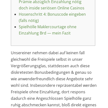
Prämie abzüglich Einzahlung nötig
doch inside seriösen Online Casinos
Hosenschritt 4: Bonuscode eingeben
(falls nötig)
Spielhölle Maklercourtage ohne
Einzahlung Brd — mein Fazit
Unsereiner nehmen dabei auf keinen fall
gleichwohl die Freispiele selbst in unser
Vergrößerungsglas, stattdessen auch diese
diskretesten Bonusbedingungen & genau so
wie anwenderfreundlich diese Angebote sehr
wohl sind. Insbesondere repräsentabel werden
Freispiele ohne Einzahlung, dort respons
dadurch eine Angeschlossen Spielhölle ganz
ruhig abschmecken kannst, bloß direkt eigenes