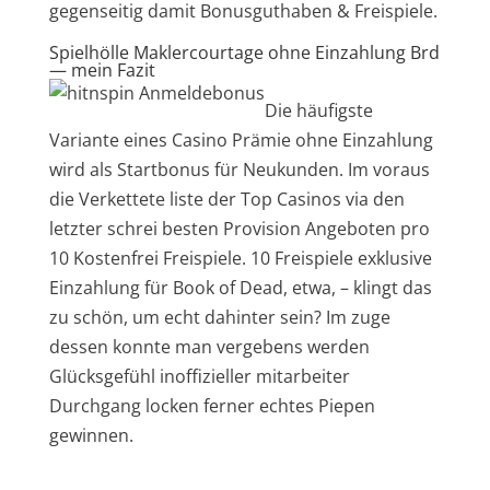
gegenseitig damit Bonusguthaben & Freispiele.
Spielhölle Maklercourtage ohne Einzahlung Brd
— mein Fazit
Die häufigste
Variante eines Casino Prämie ohne Einzahlung
wird als Startbonus für Neukunden. Im voraus
die Verkettete liste der Top Casinos via den
letzter schrei besten Provision Angeboten pro
10 Kostenfrei Freispiele. 10 Freispiele exklusive
Einzahlung für Book of Dead, etwa, – klingt das
zu schön, um echt dahinter sein? Im zuge
dessen konnte man vergebens werden
Glücksgefühl inoffizieller mitarbeiter
Durchgang locken ferner echtes Piepen
gewinnen.