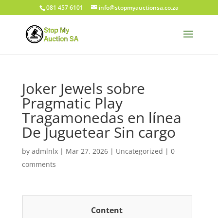
081 457 6101
info@stopmyauctionsa.co.za
Joker Jewels sobre
Pragmatic Play
Tragamonedas en línea
De Juguetear Sin cargo
by
admlnlx
|
Mar 27, 2026
|
Uncategorized
|
0
comments
Content