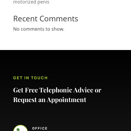
motorized penis
Recent Comments
No comments to show.
GET IN TOUCH
Get Free Telephonic Advice or
Request an Appointment
OFFICE