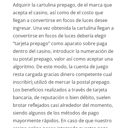
Adquirir la cartulina prepago, de el marca que
acepta el casino, así­ como de el costo que
llegan a convertirse en focos de luces desee
ingresar. Una vez obtenida la cartulina llegan a
convertirse en focos de luces debería elegir
“tarjeta prepago” como aparato sobre paga
dentro del casino, introducir la numeración de
su postal prepago, valor así­ como aceptar una
algoritmo. De este modo, la cuenta de juego
resta cargada gracias dinero competente cual
inscribirí¡ utilizó de mercar la postal prepago.
Los beneficios realizados a través de tarjeta
bancaria, de reputación o bien débito, suelen
brotar reflejados casi alrededor del momento,
siendo algunos de los métodos de pago
mayormente rápidos. En caso de que nuestro