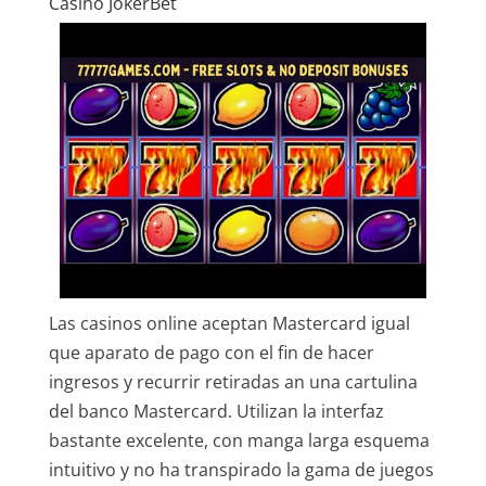
Casino JokerBet
Las casinos online aceptan Mastercard igual
que aparato de pago con el fin de hacer
ingresos y recurrir retiradas an una cartulina
del banco Mastercard. Utilizan la interfaz
bastante excelente, con manga larga esquema
intuitivo y no ha transpirado la gama de juegos