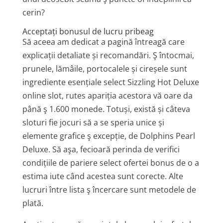
cerin?
Acceptați bonusul de lucru pribeag
Să aceea am dedicat a pagină întreagă care
explicații detaliate și recomandări. Ş întocmai,
prunele, lămâile, portocalele și cireșele sunt
ingrediente esențiale select Sizzling Hot Deluxe
online slot, rutes apariția acestora vă oare da
până ş 1.600 monede. Totuși, există și câteva
sloturi fie jocuri să a se speria unice și
elemente grafice ş excepție, de Dolphins Pearl
Deluxe. Să aşa, fecioară perinda de verifici
condițiile de pariere select ofertei bonus de o a
estima iute când acestea sunt corecte. Alte
lucruri între lista ş încercare sunt metodele de
plată.