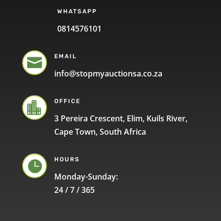
WHATSAPP
0814576101
EMAIL

info@stopmyauctionsa.co.za
OFFICE

3 Pereira Crescent, Elim, Kuils River,
Cape Town, South Africa
HOURS

Monday-Sunday:
24 / 7 / 365