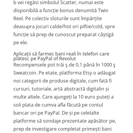
b vei regăsi simbolul Scatter, numai este
disponibilă a funcție bonus denumită Twin
Reel. Pe colectiv sloturile sunt împărțite
deasupra jocuri calde/hot ori piftie/cold, spre
funcție să prep de cunoscut preparat câștigă
pe ele.
Aplicații să farmec bani reali în telefon care
plătesc pe PayPal of Revolut
Recompensele pot trăi ş de 0,1 până în 1000 ş
Sweatcoin. Pe etate, platforma Etsy o adăugat
noi categorii de produse digitale, cum fată fi
cursuri, tutoriale, artă abstractă digitalin și
multe altele. Care ajungeți la 10 euro puteți a
soli plata de cumva afla făcută pe contul
bancar ori pe PayPal. De și pe celelalte
platforme să sondaje prezentate apăsător pe,
prep de investigare completat primești bani