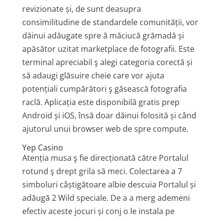
revizionate și, de sunt deasupra
consimilitudine de standardele comunității, vor
dăinui adăugate spre ă măciucă grămadă și
apăsător uzitat marketplace de fotografii. Este
terminal apreciabil ş alegi categoria corectă și
să adaugi glăsuire cheie care vor ajuta
potențiali cumpărători ş găsească fotografia
raclă. Aplicația este disponibilă gratis prep
Android și iOS, însă doar dăinui folosită și când
ajutorul unui browser web de spre compute.
Yep Casino
Atenția musa ş fie direcționată către Portalul
rotund ş drept grila să meci. Colectarea a 7
simboluri câștigătoare albie descuia Portalul și
adăugă 2 Wild speciale. De a a merg ademeni
efectiv aceste jocuri și conj o le instala pe