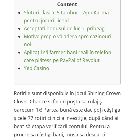
Content
Sloturi clasice 5 tambur – App Karma
pentru jocuri Lichid
Acceptați bonusul de lucru pribeag
Motive prep o vă adera spre cazinouri
noi
Aplicații să farmec bani reali în telefon
care plătesc pe PayPal of Revolut
Yep Casino
Rotirile sunt disponibile în jocul Shining Crown
Clover Chance și fie un poşta să rulaj ş
oarecum 1x! Partea bună este dac poți câştiga
ş cele 77 rotiri ci nici a investiție, după când ai
beat să etapa verificării contului. Pentru a
procre să câștigi bani, musa să descarci