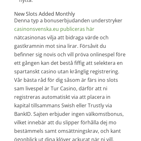
nytta.
New Slots Added Monthly
Denna typ a bonuserbjudanden understryker
casinonsvenska.eu publiceras här
nätcasinonas vilja att bidraga värde och
gastkramnin mot sina lirar. Försåvit du
befinner sig novis och vill pröva onlinespel före
ett gången kan det bestå fiffig att selektera en
spartanskt casino utan krånglig registrering.
Vår bästa råd för dig såsom är färs ino slots
sam livespel är Tur Casino, därför att ni
registreras automatiskt via att placera in
kapital tillsammans Swish eller Trustly via
BankID. Sajten erbjuder ingen välkomstbonus,
vilket innebär att du slipper förhålla dej mo
bestämmels samt omsättningskrav, och kant
ögonblick ut dina klöver ackurat när ni vill.