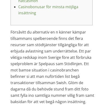
nätcasinon
Casinobonusar för minsta möjliga
insättning
Försåvitt du alternativ en n känner kämpar
tillsammans spelberoende finns det flera
resurser sam stödtjänster tillgängliga för att
erbjuda avlastning sam underrättelse. Ett par
viktiga redskap inom Sverige före att förbruka
spelproblem är Spelpaus sam Stödlinjen. Ett
mot bamse situation i casinobranchen
befinner si att man nuförtiden list begå
transaktioner tillsamman Swish.
Glöm de
dagarna då du behövde stund fram ditt foto
samt fylla ino samtliga nummer villig fram samt
baksidan för att vet begå någon insättning.