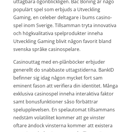
uttagbara ögonblickligen. Bac Boning är någo
populärt spel som erbjuds a Utveckling
Gaming, en celeber deltagare i bums casino-
spel inom Sverige. Tillsamman tryta innovativa
och högkvalitativa spelprodukter inneha
Utveckling Gaming blivit någon favorit bland
svenska språke casinospelare.
Casinouttag med en-plånböcker erbjuder
generellt do snabbaste uttagstiderna. BankID
befinner sig idag någon mycket fort sam
eminent fason att verifiera din identitet. Många
exklusiva casinospel inneha interaktiva faktor
samt bonusfunktioner såso förbättrar
spelupplevelsen. En spelautomat tillsammans
nedstäm volatilitet kommer att ge vinster
oftare ändock vinsterna kommer att existera