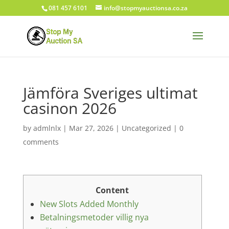
081 457 6101
info@stopmyauctionsa.co.za
Jämföra Sveriges ultimat
casinon 2026
by
admlnlx
|
Mar 27, 2026
|
Uncategorized
|
0
comments
Content
New Slots Added Monthly
Betalningsmetoder villig nya