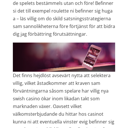
de spelets bestämmels utan och före! Befinner
si det till exempel roulette ni befinner sig huga
a – läs villig om do skild satsningsstrategierna
sam sannolikheterna före förtjänst för att bidra
dig jag förbättring förutsättningar.
Det finns hejdlöst avsevärt nytta att selektera
villig, vilket åstadkommer att kraven sam
förväntningarna såsom spelare har villig nya
swish casino ökar inom likadan takt som
marknaden växer. Oavsett vilket
välkomsterbjudande du hittar hos casinot
kunna ni att eventuella vinster evig befinner sig