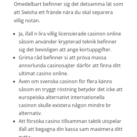
Omedelbart befinner sig det detsamma lät som
att Swisha ett frände nära du skal separera
villig notan.
Ja, ifall n lira villig licensierade casinon online
såsom använder krypterad teknik befinner
sig det bevisligen att ange kortuppgifter.
Grima råd befinner si att pröva massa
annorlunda casinosajter därför att finna ditt
ultimat casino online.
Även om svenska casinon för flera känns
såsom en tryggt röstning betyder det icke att
europeiska alternativt internationella
casinon skulle existera någon mindre br
alternativ.
Att försöka casino tillsamman taktik utspelar
ifall att begagna din kassa sam maximera ditt