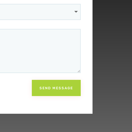
SEND MESSAGE