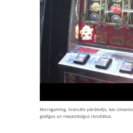
Microgaming, licencēts pārdevējs, kas izmanto 
godīgus un nepastāvīgus rezultātus.