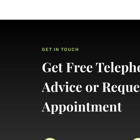
GET IN TOUCH
Get Free Teleph
Advice or Reque
Appointment