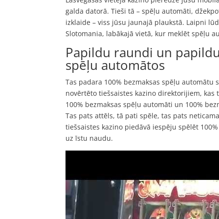
galda datorā. Tieši tā – spēļu automāti, džekpo
izklaide – viss jūsu jaunajā plaukstā. Laipni l
Slotomania, labākajā vietā, kur meklēt spēļu 
Papildu raundi un papildu
spēļu automātos
Tas padara 100% bezmaksas spēļu automātu spēli
novērtēto tiešsaistes kazino direktorijiem, k
100% bezmaksas spēļu automāti un 100% bezmaksa
Tas pats attēls, tā pati spēle, tas pats neticam
tiešsaistes kazino piedāvā iespēju spēlēt 100% b
uz īstu naudu.