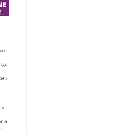
bāk
ā
īgi.
i
pēli
rry
ania
i