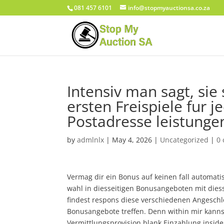
081 457 6101
info@stopmyauctionsa.co.za
Intensiv man sagt, sie
ersten Freispiele fur 
Postadresse leistunge
by
admlnlx
|
May 4, 2026
|
Uncategorized
|
0
Vermag dir ein Bonus auf keinen fall automati
wahl in diesseitigen Bonusangeboten mit diess
findest respons diese verschiedenen Angeschl
Bonusangebote treffen. Denn within mir kanns
Vermittlungsprovision blank Einzahlung insid