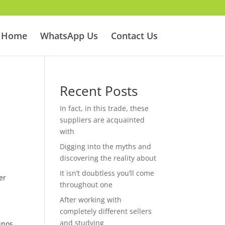
Home
WhatsApp Us
Contact Us
Recent Posts
In fact, in this trade, these
suppliers are acquainted
with
Digging into the myths and
discovering the reality about
It isn’t doubtless you’ll come
er
throughout one
After working with
completely different sellers
and studying
inos