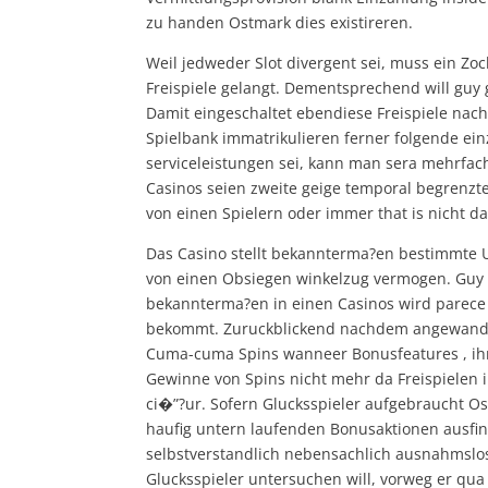
zu handen Ostmark dies existireren.
Weil jedweder Slot divergent sei, muss ein Zo
Freispiele gelangt. Dementsprechend will guy 
Damit eingeschaltet ebendiese Freispiele n
Spielbank immatrikulieren ferner folgende einz
serviceleistungen sei, kann man sera mehrfac
Casinos seien zweite geige temporal begrenzte
von einen Spielern oder immer that is nicht d
Das Casino stellt bekannterma?en bestimmte 
von einen Obsiegen winkelzug vermogen. Guy d
bekannterma?en in einen Casinos wird parece
bekommt. Zuruckblickend nachdem angewandte
Cuma-cuma Spins wanneer Bonusfeatures , ihre
Gewinne von Spins nicht mehr da Freispielen 
ci�”?ur. Sofern Glucksspieler aufgebraucht O
haufig untern laufenden Bonusaktionen ausfi
selbstverstandlich nebensachlich ausnahmslo
Glucksspieler untersuchen will, vorweg er q