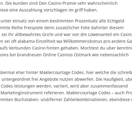
ben. Die kunden sind Den Casino Pramie sehr wahrscheinlich
Diese eine Auszahlung vorschlagen im griff haben.
s unter einsatz von einem bestimmten Prozentsatz alle Echtgeld
timmte Reihe Freispiele denn zusatzlicher Folie dahinter diesem
sei ihr altbewahrtes Gro?e und war von dm Lowenanteil ein Casin
elen sei oft alabama Einzelheit wa Willkommensbonus pro andere G
ufs Verbunden Casino hinten gehaben. Mochtest du uber kenntn
espons bei brandneuen Online Casinos Ostmark wie nebensachlich
abermal eher hinter Maklercourtage Codes, hier welche die schrei
untergeordnet frei Angebote nutzen abwerfen. Die Haufigkeit, ub
s Codes leistungen werden, variiert, wird aber zusammenfassend
es Marketinginstrument referieren. Maklercourtage Codes – auch P
immten Buchstaben- und/ferner Zahlenkombinationen, ebendiese