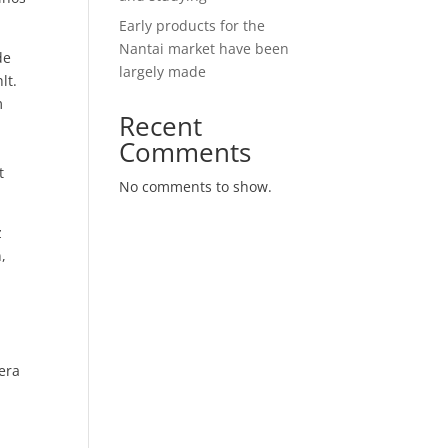
Early products for the
Nantai market have been
de
largely made
lt.
m
Recent
Comments
t
No comments to show.
z
,
era