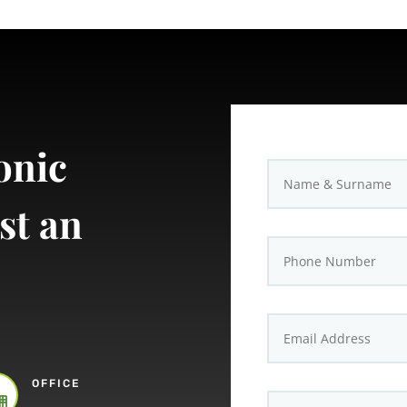
onic
st an
OFFICE
