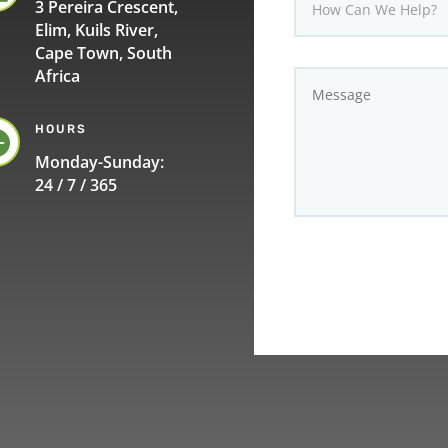
3 Pereira Crescent,
Elim, Kuils River,
Cape Town, South
Africa
HOURS

Monday-Sunday:
24 / 7 / 365