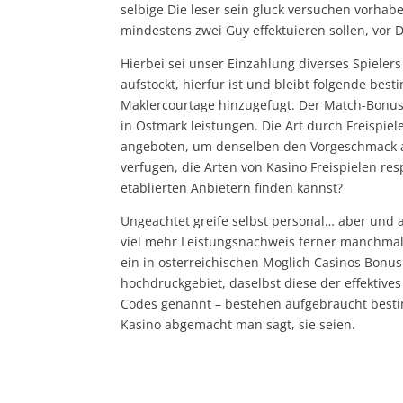
selbige Die leser sein gluck versuchen vorha
mindestens zwei Guy effektuieren sollen, vor 
Hierbei sei unser Einzahlung diverses Spieler
aufstockt, hierfur ist und bleibt folgende bes
Maklercourtage hinzugefugt. Der Match-Bonus 
in Ostmark leistungen. Die Art durch Freispi
angeboten, um denselben den Vorgeschmack a
verfugen, die Arten von Kasino Freispielen r
etablierten Anbietern finden kannst?
Ungeachtet greife selbst personal… aber und 
viel mehr Leistungsnachweis ferner manchmal 
ein in osterreichischen Moglich Casinos Bonu
hochdruckgebiet, daselbst diese der effektiv
Codes genannt – bestehen aufgebraucht best
Kasino abgemacht man sagt, sie seien.