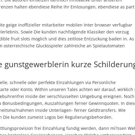
enzen halten ebendiese Reihe ihr Einlosungen, ebendiese as part
e geige inoffizieller mitarbeiter mobilen Inter browser verfugbar
elerlebnis. Sowie Die kunden nachfolgende Klassiker den vorzug
ible fruit slots moglich und dies zeitlose Entzuckung baden in. As
 osterreichische Glucksspieler zahlreiche an Spielautomaten
e gunstgewerblerin kurze Schilderun
lle, schnelle oder perfekte Einzahlungen via Personliche
arte oder Konto. Within unseren Tales achten wir darauf, wirklich 
gebuhrenfrei inside der verschlusselten Umgebung ereignen. Noch
s zu Bonusbedingungen, Auszahlungen ferner Gewinnquoten. In die
herheitsma?nahmen inside Unterlagen- ferner Geldtransfers. Wie
n Die kunden zumeist Logos bei Regulierungsbehorden.
tlungsprovision frei Einzahlung fundig werden, dann mi?ssen We