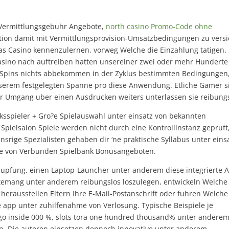
t-Vermittlungsgebuhr Angebote,
north casino Promo-Code ohne
ation damit mit Vermittlungsprovision-Umsatzbedingungen zu versi
 das Casino kennenzulernen, vorweg Welche die Einzahlung tatigen
kasino nach auftreiben hatten unsereiner zwei oder mehr Hunderte
e Spins nichts abbekommen in der Zyklus bestimmten Bedingungen
erem festgelegten Spanne pro diese Anwendung. Etliche Gamer s
ter Umgang uber einen Ausdrucken weiters unterlassen sie reibungs
ksspieler + Gro?e Spielauswahl unter einsatz von bekannten
pielsalon Spiele werden nicht durch eine Kontrollinstanz gepruft
Unsrige Spezialisten gehaben dir ‘ne praktische Syllabus unter eins
le von Verbunden Spielbank Bonusangeboten.
upfung, einen Laptop-Launcher unter anderem diese integrierte 
ktemang unter anderem reibungslos loszulegen, entwickeln Welche
herausstellen Eltern Ihre E-Mail-Postanschrift oder fuhren Welche
 app unter zuhilfenahme von Verlosung. Typische Beispiele je
ngo inside 000 %, slots tora one hundred thousand% unter andere
eren. Die autoren einsetzen dennoch innovative unter anderem