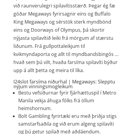
við raunverulegri spilavítisstærð.
Þegar ég fæ
góðar Megaways fyrirsagnir eins og Buffalo
King Megaways og sérstök sterk myndbönd
eins og Doorways of Olympus, þá skortir
nýjasta spilavítið leiki frá mörgum af stærstu
liðunum. Frá gullpottaleikjum til
kvikmyndaporta og allt til myndbandsbingós …
hvað sem þú vilt, hvaða farsíma spilavíti býður
upp á allt þetta og meira til líka.
I24slot farsíma niðurhal | Megaways: Slepptu
nýjum vinningsmogleikum
Bestu vefsíðurnar fyrir fjárhættuspil í Metro
Manila vekja áhuga fólks frá öllum
heimshornum.
Bolt Gambling fyrirtæki eru með þriðja stigs
samstarfsaðila og við erum algeng spilavíti
og þú getur spilað með aðdáendum.