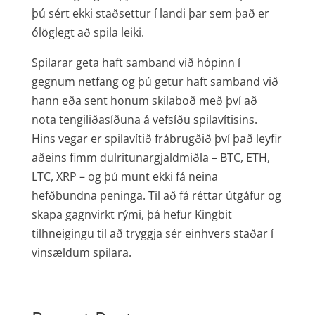
þú sért ekki staðsettur í landi þar sem það er
ólöglegt að spila leiki.
Spilarar geta haft samband við hópinn í
gegnum netfang og þú getur haft samband við
hann eða sent honum skilaboð með því að
nota tengiliðasíðuna á vefsíðu spilavítisins.
Hins vegar er spilavítið frábrugðið því það leyfir
aðeins fimm dulritunargjaldmiðla – BTC, ETH,
LTC, XRP – og þú munt ekki fá neina
hefðbundna peninga. Til að fá réttar útgáfur og
skapa gagnvirkt rými, þá hefur Kingbit
tilhneigingu til að tryggja sér einhvers staðar í
vinsældum spilara.