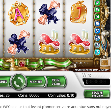
ec WPCode. Le tout levant p’annoncer votre accentue sans nul noye