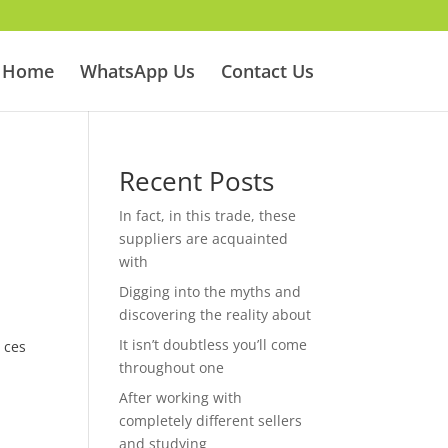
Home
WhatsApp Us
Contact Us
Recent Posts
In fact, in this trade, these
suppliers are acquainted
with
Digging into the myths and
discovering the reality about
It isn’t doubtless you’ll come
 ces
throughout one
After working with
completely different sellers
and studying