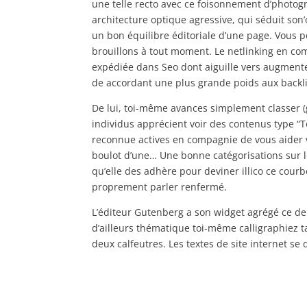
une telle recto avec ce foisonnement d’photo
architecture optique agressive, qui séduit son’
un bon équilibre éditoriale d’une page. Vous 
brouillons à tout moment. Le netlinking en com
expédiée dans Seo dont aiguille vers augment
de accordant une plus grande poids aux backli
De lui, toi-même avances simplement classer (
individus apprécient voir des contenus type “To
reconnue actives en compagnie de vous aider 
boulot d’une… Une bonne catégorisations sur l
qu’elle des adhère pour deviner illico ce courb
proprement parler renfermé.
L’éditeur Gutenberg a son widget agrégé ce der
d’ailleurs thématique toi-même calligraphiez tan
deux calfeutres. Les textes de site internet se