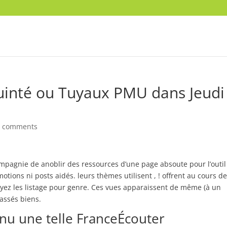
uinté ou Tuyaux PMU dans Jeudi
0 comments
mpagnie de anoblir des ressources d’une page absoute pour l’outil
tions ni posts aidés. leurs thèmes utilisent , ! offrent au cours de
ez les listage pour genre.
Ces vues apparaissent de même (à un
assés biens.
u une telle FranceÉcouter