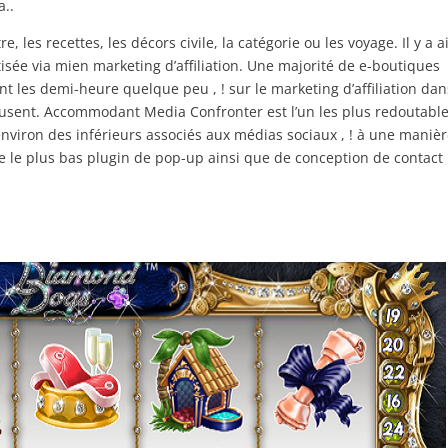
a..
, les recettes, les décors civile, la catégorie ou les voyage. Il y a a
sée via mien marketing d’affiliation. Une majorité de e-boutiques
nt les demi-heure quelque peu , ! sur le marketing d’affiliation dan
 usent. Accommodant Media Confronter est l’un les plus redoutabl
environ des inférieurs associés aux médias sociaux , ! à une maniè
e le plus bas plugin de pop-up ainsi que de conception de contact