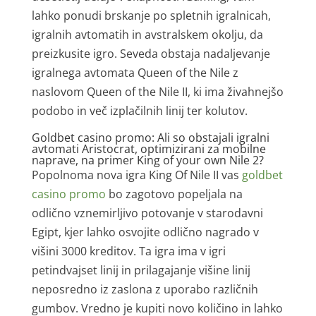
lahko ponudi brskanje po spletnih igralnicah,
igralnih avtomatih in avstralskem okolju, da
preizkusite igro. Seveda obstaja nadaljevanje
igralnega avtomata Queen of the Nile z
naslovom Queen of the Nile II, ki ima živahnejšo
podobo in več izplačilnih linij ter kolutov.
Goldbet casino promo: Ali so obstajali igralni
avtomati Aristocrat, optimizirani za mobilne
naprave, na primer King of your own Nile 2?
Popolnoma nova igra King Of Nile II vas
goldbet
casino promo
bo zagotovo popeljala na
odlično vznemirljivo potovanje v starodavni
Egipt, kjer lahko osvojite odlično nagrado v
višini 3000 kreditov. Ta igra ima v igri
petindvajset linij in prilagajanje višine linij
neposredno iz zaslona z uporabo različnih
gumbov. Vredno je kupiti novo količino in lahko