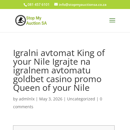
081 457 6101
info@stopmyauctionsa.co.za
Igralni avtomat King of
your Nile Igrajte na
igralnem avtomatu
goldbet casino promo
Queen of your Nile
by
admlnlx
|
May 3, 2026
|
Uncategorized
|
0
comments