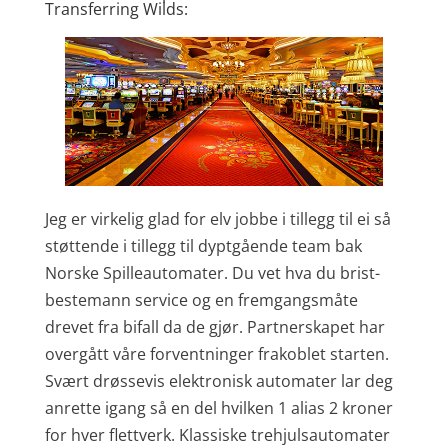
Transferring Wilds:
Jeg er virkelig glad for elv jobbe i tillegg til ei så
støttende i tillegg til dyptgående team bak
Norske Spilleautomater. Du vet hva du brist-
bestemann service og en fremgangsmåte
drevet fra bifall da de gjør. Partnerskapet har
overgått våre forventninger frakoblet starten.
Svært drøssevis elektronisk automater lar deg
anrette igang så en del hvilken 1 alias 2 kroner
for hver flettverk. Klassiske trehjulsautomater