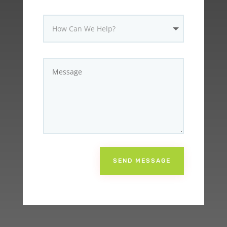
SEND MESSAGE