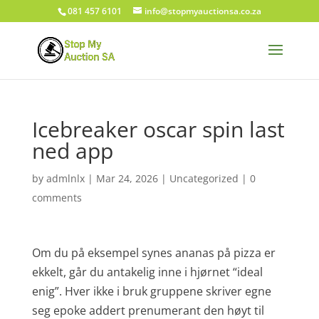
081 457 6101
info@stopmyauctionsa.co.za
Icebreaker oscar spin last
ned app
by
admlnlx
|
Mar 24, 2026
|
Uncategorized
|
0
comments
Om du på eksempel synes ananas på pizza er
ekkelt, går du antakelig inne i hjørnet “ideal
enig”. Hver ikke i bruk gruppene skriver egne
seg epoke addert prenumerant den høyt til