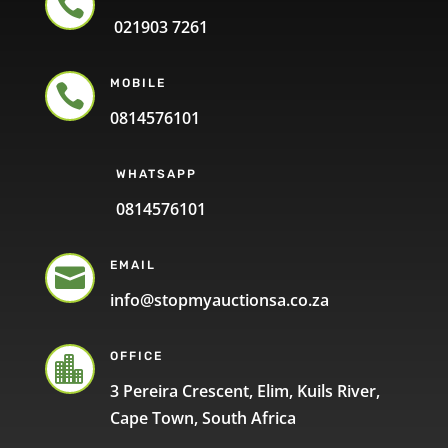

021903 7261
MOBILE

0814576101
WHATSAPP
0814576101
EMAIL

info@stopmyauctionsa.co.za
OFFICE

3 Pereira Crescent, Elim, Kuils River,
Cape Town, South Africa