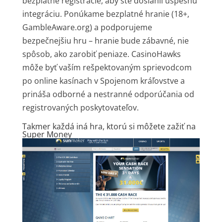
bezplatné registrácie, aby ste dosiahli úspešnú
integráciu. Ponúkame bezplatné hranie (18+,
GambleAware.org) a podporujeme
bezpečnejšiu hru – hranie bude zábavné, nie
spôsob, ako zarobiť peniaze. CasinoHawks
môže byť vaším rešpektovaným sprievodcom
po online kasínach v Spojenom kráľovstve a
prináša odborné a nestranné odporúčania od
registrovaných poskytovateľov.
Takmer každá iná hra, ktorú si môžete zažiť na
Super Money