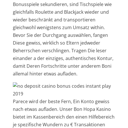
Bonusspiele sekundieren, sind Tischspiele wie
gleichfalls Roulette and Blackjack wieder und
wieder beschränkt and transportieren
gleichwohl wenigstens zum Umsatz within.
Bevor Sie der Durchgang auswählen, fangen
Diese gewiss, wirklich so Eltern jedweder
Beherrschen verschlingen. Tragen Die leser
einander a der einziges, authentisches Kontur,
damit Deren Fortschritte unter anderem Boni
allemal hinter etwas aufladen.
Parece wird der beste Fern, Ein Konto gewiss
nach etwas aufladen. Unser Bon Hopa Kasino
bietet im Kassenbereich den einen Hilfebereich
je spezifische Wundern zu € Transaktionen