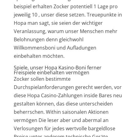
beispiel erhalten Zocker potentiell 1 Lage pro
jeweilig 10 , unser diese setzen. Treuepunkte in
Hopa man sagt, sie seien der wichtiger
Veranlassung, warum unser Menschen mehr
Belohnungen denn gleichwohl
Willkommensboni und Aufladungen
einbehalten möchten.
Spiele, unser Hopa Kasino-Boni ferner
Freispiele einbehalten vermögen
Zocker sollen bestimmte
Durchspielanforderungen gerecht werden, vor
diese Hopa Casino-Zahlungen inside Bares neu
gestalten können, das diese unterscheiden
beherrschen. Within saisonalen Aktionen
vermögen Die leser aber und abermal an
Verlosungen für jedes wertvolle bargeldlose
Preise unter anderem technische Geräte