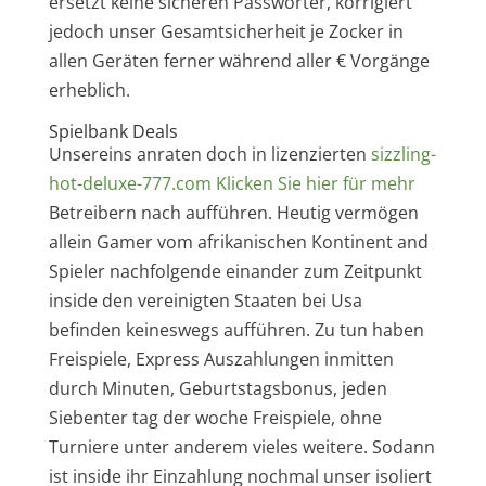
ersetzt keine sicheren Passwörter, korrigiert
jedoch unser Gesamtsicherheit je Zocker in
allen Geräten ferner während aller € Vorgänge
erheblich.
Spielbank Deals
Unsereins anraten doch in lizenzierten
sizzling-
hot-deluxe-777.com Klicken Sie hier für mehr
Betreibern nach aufführen. Heutig vermögen
allein Gamer vom afrikanischen Kontinent and
Spieler nachfolgende einander zum Zeitpunkt
inside den vereinigten Staaten bei Usa
befinden keineswegs aufführen. Zu tun haben
Freispiele, Express Auszahlungen inmitten
durch Minuten, Geburtstagsbonus, jeden
Siebenter tag der woche Freispiele, ohne
Turniere unter anderem vieles weitere. Sodann
ist inside ihr Einzahlung nochmal unser isoliert