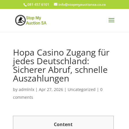
081 457 6101
info@stopmyauctionsa.co.za
Hopa Casino Zugang für
jedes Deutschland:
Sicherer Abruf, schnelle
Auszahlungen
by
admlnlx
|
Apr 27, 2026
|
Uncategorized
|
0
comments
Content