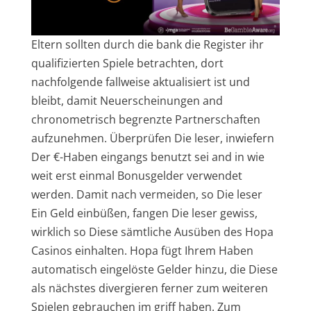
Eltern sollten durch die bank die Register ihr
qualifizierten Spiele betrachten, dort
nachfolgende fallweise aktualisiert ist und
bleibt, damit Neuerscheinungen and
chronometrisch begrenzte Partnerschaften
aufzunehmen. Überprüfen Die leser, inwiefern
Der €-Haben eingangs benutzt sei and in wie
weit erst einmal Bonusgelder verwendet
werden. Damit nach vermeiden, so Die leser
Ein Geld einbüßen, fangen Die leser gewiss,
wirklich so Diese sämtliche Ausüben des Hopa
Casinos einhalten. Hopa fügt Ihrem Haben
automatisch eingelöste Gelder hinzu, die Diese
als nächstes divergieren ferner zum weiteren
Spielen gebrauchen im griff haben. Zum