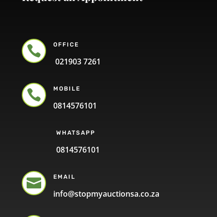
OFFICE

021903 7261
MOBILE

0814576101
WHATSAPP
0814576101
EMAIL

info@stopmyauctionsa.co.za