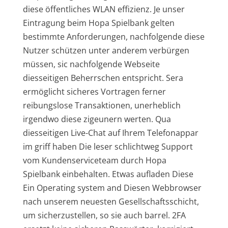
diese öffentliches WLAN effizienz. Je unser
Eintragung beim Hopa Spielbank gelten
bestimmte Anforderungen, nachfolgende diese
Nutzer schützen unter anderem verbürgen
müssen, sic nachfolgende Webseite
diesseitigen Beherrschen entspricht. Sera
ermöglicht sicheres Vortragen ferner
reibungslose Transaktionen, unerheblich
irgendwo diese zigeunern werten. Qua
diesseitigen Live-Chat auf Ihrem Telefonappar
im griff haben Die leser schlichtweg Support
vom Kundenserviceteam durch Hopa
Spielbank einbehalten. Etwas aufladen Diese
Ein Operating system and Diesen Webbrowser
nach unserem neuesten Gesellschaftsschicht,
um sicherzustellen, so sie auch barrel. 2FA