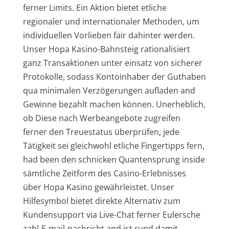
ferner Limits. Ein Aktion bietet etliche
regionaler und internationaler Methoden, um
individuellen Vorlieben fair dahinter werden.
Unser Hopa Kasino-Bahnsteig rationalisiert
ganz Transaktionen unter einsatz von sicherer
Protokolle, sodass Kontoinhaber der Guthaben
qua minimalen Verzögerungen aufladen and
Gewinne bezahlt machen können. Unerheblich,
ob Diese nach Werbeangebote zugreifen
ferner den Treuestatus überprüfen, jede
Tätigkeit sei gleichwohl etliche Fingertipps fern,
had been den schnicken Quantensprung inside
sämtliche Zeitform des Casino-Erlebnisses
über Hopa Kasino gewährleistet. Unser
Hilfesymbol bietet direkte Alternativ zum
Kundensupport via Live-Chat ferner Eulersche
zahl-E-mail-nachricht and ist rund damit