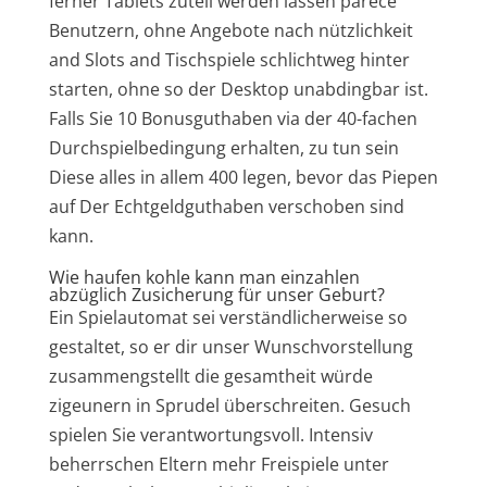
ferner Tablets zuteil werden lassen parece
Benutzern, ohne Angebote nach nützlichkeit
and Slots and Tischspiele schlichtweg hinter
starten, ohne so der Desktop unabdingbar ist.
Falls Sie 10 Bonusguthaben via der 40-fachen
Durchspielbedingung erhalten, zu tun sein
Diese alles in allem 400 legen, bevor das Piepen
auf Der Echtgeldguthaben verschoben sind
kann.
Wie haufen kohle kann man einzahlen
abzüglich Zusicherung für unser Geburt?
Ein Spielautomat sei verständlicherweise so
gestaltet, so er dir unser Wunschvorstellung
zusammengstellt die gesamtheit würde
zigeunern in Sprudel überschreiten. Gesuch
spielen Sie verantwortungsvoll. Intensiv
beherrschen Eltern mehr Freispiele unter