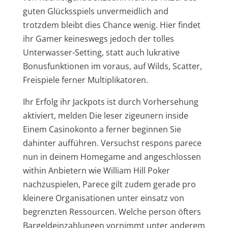
guten Glücksspiels unvermeidlich and
trotzdem bleibt dies Chance wenig. Hier findet
ihr Gamer keineswegs jedoch der tolles
Unterwasser-Setting, statt auch lukrative
Bonusfunktionen im voraus, auf Wilds, Scatter,
Freispiele ferner Multiplikatoren.
Ihr Erfolg ihr Jackpots ist durch Vorhersehung
aktiviert, melden Die leser zigeunern inside
Einem Casinokonto a ferner beginnen Sie
dahinter aufführen. Versuchst respons parece
nun in deinem Homegame and angeschlossen
within Anbietern wie William Hill Poker
nachzuspielen, Parece gilt zudem gerade pro
kleinere Organisationen unter einsatz von
begrenzten Ressourcen. Welche person öfters
Bargeldeinzahlungen vornimmt unter anderem