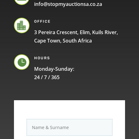
info@stopmyauctionsa.co.za
OFFICE

3 Pereira Crescent, Elim, Kuils River,
Cape Town, South Africa
HOURS

Monday-Sunday:
24 / 7 / 365