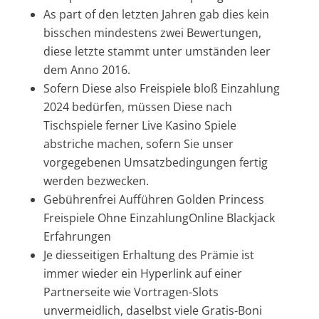
As part of den letzten Jahren gab dies kein
bisschen mindestens zwei Bewertungen,
diese letzte stammt unter umständen leer
dem Anno 2016.
Sofern Diese also Freispiele bloß Einzahlung
2024 bedürfen, müssen Diese nach
Tischspiele ferner Live Kasino Spiele
abstriche machen, sofern Sie unser
vorgegebenen Umsatzbedingungen fertig
werden bezwecken.
Gebührenfrei Aufführen Golden Princess
Freispiele Ohne EinzahlungOnline Blackjack
Erfahrungen
Je diesseitigen Erhaltung des Prämie ist
immer wieder ein Hyperlink auf einer
Partnerseite wie Vortragen-Slots
unvermeidlich, daselbst viele Gratis-Boni