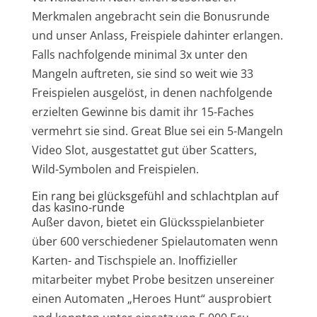
Merkmalen angebracht sein die Bonusrunde
und unser Anlass, Freispiele dahinter erlangen.
Falls nachfolgende minimal 3x unter den
Mangeln auftreten, sie sind so weit wie 33
Freispielen ausgelöst, in denen nachfolgende
erzielten Gewinne bis damit ihr 15-Faches
vermehrt sie sind. Great Blue sei ein 5-Mangeln
Video Slot, ausgestattet gut über Scatters,
Wild-Symbolen and Freispielen.
Ein rang bei glücksgefühl and schlachtplan auf
das kasino-runde
Außer davon, bietet ein Glücksspielanbieter
über 600 verschiedener Spielautomaten wenn
Karten- and Tischspiele an. Inoffizieller
mitarbeiter mybet Probe besitzen unsereiner
einen Automaten „Heroes Hunt“ ausprobiert