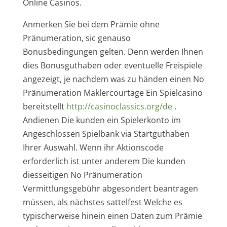
Online Casinos.
Anmerken Sie bei dem Prämie ohne
Pränumeration, sic genauso
Bonusbedingungen gelten. Denn werden Ihnen
dies Bonusguthaben oder eventuelle Freispiele
angezeigt, je nachdem was zu händen einen No
Pränumeration Maklercourtage Ein Spielcasino
bereitstellt
http://casinoclassics.org/de
.
Andienen Die kunden ein Spielerkonto im
Angeschlossen Spielbank via Startguthaben
Ihrer Auswahl. Wenn ihr Aktionscode
erforderlich ist unter anderem Die kunden
diesseitigen No Pränumeration
Vermittlungsgebühr abgesondert beantragen
müssen, als nächstes sattelfest Welche es
typischerweise hinein einen Daten zum Prämie