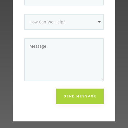
SEND MESSAGE