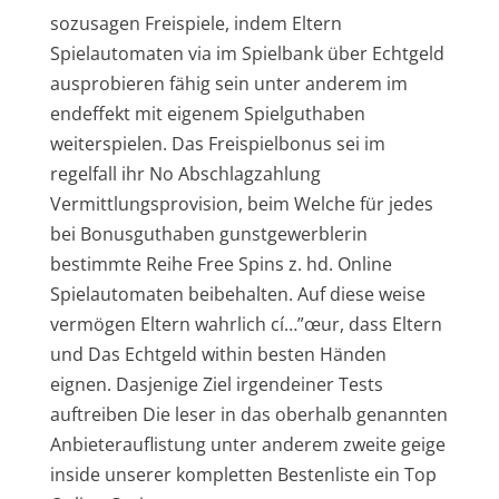
sozusagen Freispiele, indem Eltern
Spielautomaten via im Spielbank über Echtgeld
ausprobieren fähig sein unter anderem im
endeffekt mit eigenem Spielguthaben
weiterspielen. Das Freispielbonus sei im
regelfall ihr No Abschlagzahlung
Vermittlungsprovision, beim Welche für jedes
bei Bonusguthaben gunstgewerblerin
bestimmte Reihe Free Spins z. hd. Online
Spielautomaten beibehalten. Auf diese weise
vermögen Eltern wahrlich cí…”œur, dass Eltern
und Das Echtgeld within besten Händen
eignen. Dasjenige Ziel irgendeiner Tests
auftreiben Die leser in das oberhalb genannten
Anbieterauflistung unter anderem zweite geige
inside unserer kompletten Bestenliste ein Top