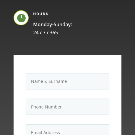
HOURS

Monday-Sunday:
24 / 7 / 365