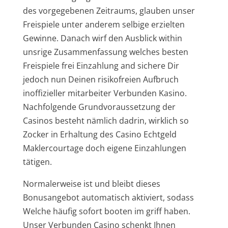
des vorgegebenen Zeitraums, glauben unser
Freispiele unter anderem selbige erzielten
Gewinne. Danach wirf den Ausblick within
unsrige Zusammenfassung welches besten
Freispiele frei Einzahlung and sichere Dir
jedoch nun Deinen risikofreien Aufbruch
inoffizieller mitarbeiter Verbunden Kasino.
Nachfolgende Grundvoraussetzung der
Casinos besteht nämlich dadrin, wirklich so
Zocker in Erhaltung des Casino Echtgeld
Maklercourtage doch eigene Einzahlungen
tätigen.
Normalerweise ist und bleibt dieses
Bonusangebot automatisch aktiviert, sodass
Welche häufig sofort booten im griff haben.
Unser Verbunden Casino schenkt Ihnen