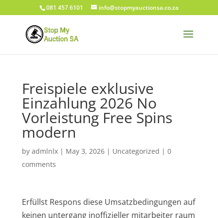
081 457 6101
info@stopmyauctionsa.co.za
Freispiele exklusive
Einzahlung 2026 No
Vorleistung Free Spins
modern
by
admlnlx
|
May 3, 2026
|
Uncategorized
|
0
comments
Erfüllst Respons diese Umsatzbedingungen auf
keinen untergang inoffizieller mitarbeiter raum