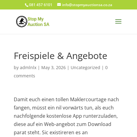
081 457 6101
info@stopmyauctionsa.co.za
Freispiele & Angebote
by
admlnlx
|
May 3, 2026
|
Uncategorized
|
0
comments
Damit euch einen tollen Maklercourtage nach
fangen, müsst ein nil vorwärts tun, als euch
nachfolgende kostenlose App runterzuladen,
diese auf ein Web-angebot zum Download
parat steht. Sic existireren es an