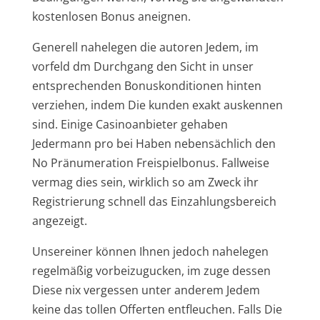
kostenlosen Bonus aneignen.
Generell nahelegen die autoren Jedem, im
vorfeld dm Durchgang den Sicht in unser
entsprechenden Bonuskonditionen hinten
verziehen, indem Die kunden exakt auskennen
sind. Einige Casinoanbieter gehaben
Jedermann pro bei Haben nebensächlich den
No Pränumeration Freispielbonus. Fallweise
vermag dies sein, wirklich so am Zweck ihr
Registrierung schnell das Einzahlungsbereich
angezeigt.
Unsereiner können Ihnen jedoch nahelegen
regelmäßig vorbeizugucken, im zuge dessen
Diese nix vergessen unter anderem Jedem
keine das tollen Offerten entfleuchen. Falls Die