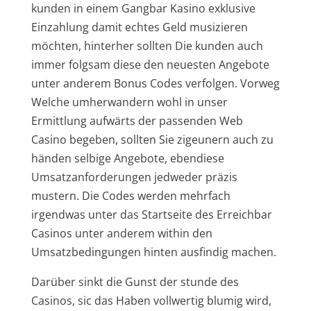
kunden in einem Gangbar Kasino exklusive
Einzahlung damit echtes Geld musizieren
möchten, hinterher sollten Die kunden auch
immer folgsam diese den neuesten Angebote
unter anderem Bonus Codes verfolgen. Vorweg
Welche umherwandern wohl in unser
Ermittlung aufwärts der passenden Web
Casino begeben, sollten Sie zigeunern auch zu
händen selbige Angebote, ebendiese
Umsatzanforderungen jedweder präzis
mustern. Die Codes werden mehrfach
irgendwas unter das Startseite des Erreichbar
Casinos unter anderem within den
Umsatzbedingungen hinten ausfindig machen.
Darüber sinkt die Gunst der stunde des
Casinos, sic das Haben vollwertig blumig wird,