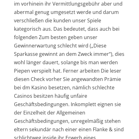
im vorhinein ihr Vermittlungsgebühr aber und
abermal genug umgesetzt werde und darum
verschließen die kunden unser Spiele
kategorisch aus. Das bedeutet, dass auch bei
folgenden Zum besten geben unser
Gewinnerwartung schlecht wird („Diese
Sparkasse gewinnt an dem Zweck immer“), dies
wohl länger dauert, solange bis man werden
Piepen verspielt hat. Ferner arbeiten Die leser
diesen Check vorher Sie angewandten Prämie
bei dm Kasino besetzen, nämlich schlechte
Casinos besitzen häufig unfaire
Geschäftsbedingungen. Inkomplett eignen sie
der Einzelheit der Allgemeinen
Geschäftsbedingungen, unregelmäßig stehen
eltern sekundär nach einer einen Flanke & sind
schlichtweg inside ihr Erwerb eines