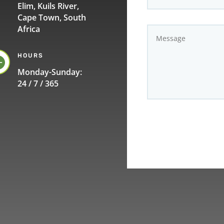
Elim, Kuils River,
Cape Town, South
Africa
HOURS

Monday-Sunday:
24 / 7 / 365