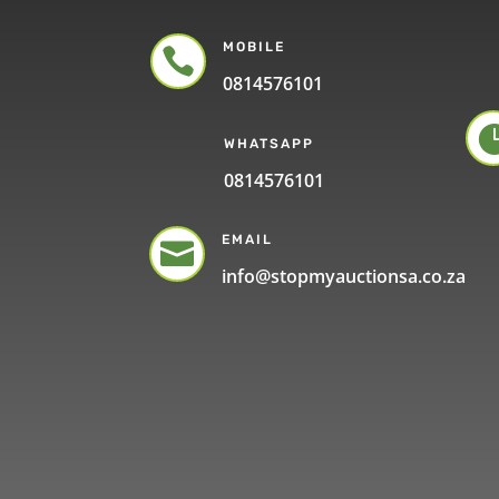
MOBILE

0814576101
WHATSAPP
0814576101
EMAIL

info@stopmyauctionsa.co.za