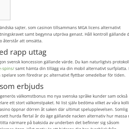
ländska sajter, som casinon tillsammans MGA licens alternativt
tningskravet samt begynna utpröva genast. Håll kontroll gällande 
 återstår att omsätta.
ed rapp uttag
ågon svensk koncession gällande värde.
Du kan naturligtvis protokol
e-spins/
samt hämta din tillägg via din mobil alternativt surfplatta.
n spelare som föredrar pc alternativt flyttbar omedelbar för tiden.
 som erbjuds
n generös välkomstbonus mo nya svenska språke kunder sam också
re ett stort välkomstpaket. Ni list själv bedöma vilket av våra koll
 Casino öppnar dörren åt saken där ultimat spelupplevelsen. Somlig
avsett hurda flertal år do äge gällande nacken alternativ hur massa
 titta närmare på baksida av underben det befinner sig såsom