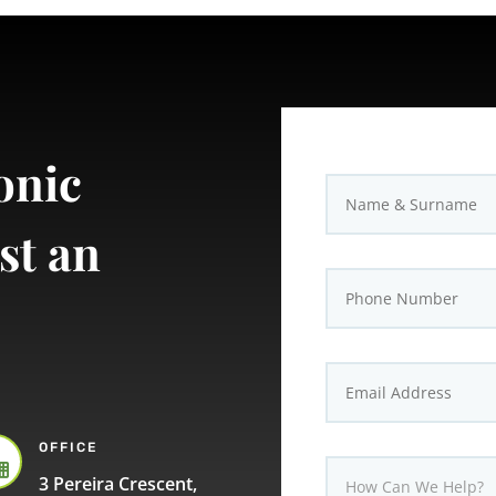
onic
st an
OFFICE

3 Pereira Crescent,