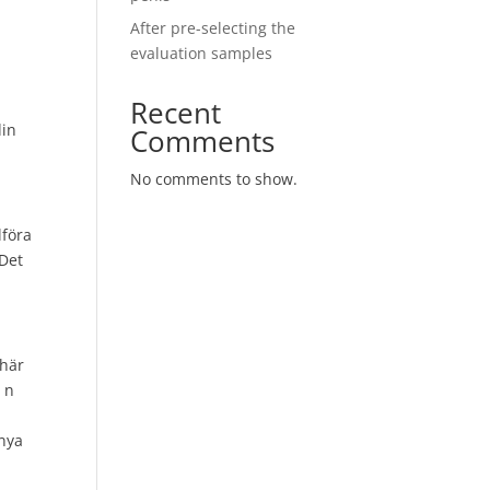
After pre-selecting the
evaluation samples
Recent
din
Comments
No comments to show.
lföra
 Det
 här
i n
 nya