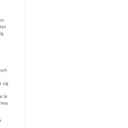
din
iten
ig.
 och
r sig
l år
emma
e