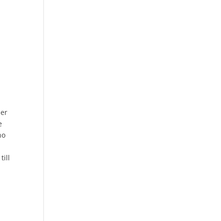
ner
e
no
a
till