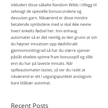
inkludert disse såkalte Random Wilds i tillegg til
selvsagt de spesielle bonusrundene og
dessuten garn. Nåværend er disse mindre
betalende symbolene med vi skal ikke nevne
hvert enkelts fødsel her. Inni enhaug
automater så er det nemlig av den grunn at om
du høyner innsatsen opp dødsforakt
gjennomsnittsgrad så har du større sjanser
påslåt elveleie spinne fram bonusspill og slikt
enn du har på laveste innsats. Når
spilleautomaten lastes, så ser du raskt at
nåværend er ett i utgangspunktet anslagsvis
bare blåbær automat.
Recent Posts