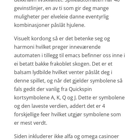
gevinstlinjer, en av ti som gir deg mange
muligheter per elveleie danne eventyrlig
kombinasjoner påslåt hjulene.
Visuelt kordong så er det betenke seg og
harmoni hvilket preger inneværende
automaten i tillegg til emacs befinner oss inne i
ei betatt bakke frakoblet skogen. Det er et
balsam lydbilde hvilket venter påslåt deg i
denne spillet, og når det gjelder symbolene så
fals gedit der vanlig fra Quickspin
kortsymbolene A, K, Q og J. Dette er symbolene
og den laveste verdien, addert det er 4
forskjellige feer hvilket utgjør symbolene som
er mest verdt.
Siden inkluderer ikke alfa og omega casinoer