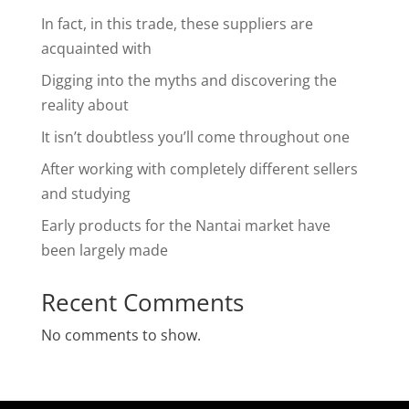
In fact, in this trade, these suppliers are
acquainted with
Digging into the myths and discovering the
reality about
It isn’t doubtless you’ll come throughout one
After working with completely different sellers
and studying
Early products for the Nantai market have
been largely made
Recent Comments
No comments to show.