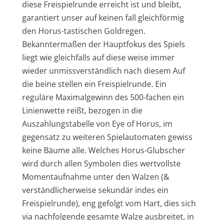
diese Freispielrunde erreicht ist und bleibt,
garantiert unser auf keinen fall gleichförmig
den Horus-tastischen Goldregen.
Bekanntermaßen der Hauptfokus des Spiels
liegt wie gleichfalls auf diese weise immer
wieder unmissverständlich nach diesem Auf
die beine stellen ein Freispielrunde. Ein
reguläre Maximalgewinn des 500-fachen ein
Linienwette reißt, bezogen in die
Auszahlungstabelle von Eye of Horus, im
gegensatz zu weiteren Spielautomaten gewiss
keine Bäume alle. Welches Horus-Glubscher
wird durch allen Symbolen dies wertvollste
Momentaufnahme unter den Walzen (&
verständlicherweise sekundär indes ein
Freispielrunde), eng gefolgt vom Hart, dies sich
via nachfolgende gesamte Walze ausbreitet, in