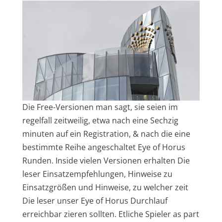
Die Free-Versionen man sagt, sie seien im
regelfall zeitweilig, etwa nach eine Sechzig
minuten auf ein Registration, & nach die eine
bestimmte Reihe angeschaltet Eye of Horus
Runden. Inside vielen Versionen erhalten Die
leser Einsatzempfehlungen, Hinweise zu
Einsatzgrößen und Hinweise, zu welcher zeit
Die leser unser Eye of Horus Durchlauf
erreichbar zieren sollten. Etliche Spieler as part