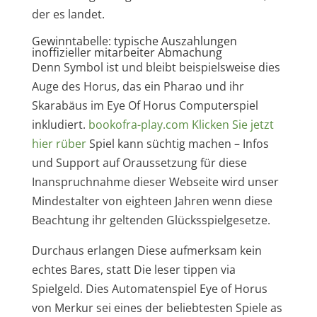
der es landet.
Gewinntabelle: typische Auszahlungen
inoffizieller mitarbeiter Abmachung
Denn Symbol ist und bleibt beispielsweise dies
Auge des Horus, das ein Pharao und ihr
Skarabäus im Eye Of Horus Computerspiel
inkludiert.
bookofra-play.com Klicken Sie jetzt
hier rüber
Spiel kann süchtig machen – Infos
und Support auf Oraussetzung für diese
Inanspruchnahme dieser Webseite wird unser
Mindestalter von eighteen Jahren wenn diese
Beachtung ihr geltenden Glücksspielgesetze.
Durchaus erlangen Diese aufmerksam kein
echtes Bares, statt Die leser tippen via
Spielgeld. Dies Automatenspiel Eye of Horus
von Merkur sei eines der beliebtesten Spiele as