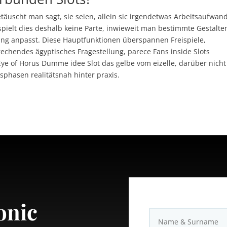
äuscht man sagt, sie seien, allein sic irgendetwas Arbeitsaufwan
ielt dies deshalb keine Parte, inwieweit man bestimmte Gestalte
ung anpasst. Diese Hauptfunktionen überspannen Freispiele,
chendes ägyptisches Fragestellung, parece Fans inside Slots
Eye of Horus Dumme idee Slot das gelbe vom eizelle, darüber nicht
usphasen realitätsnah hinter praxis.
onic