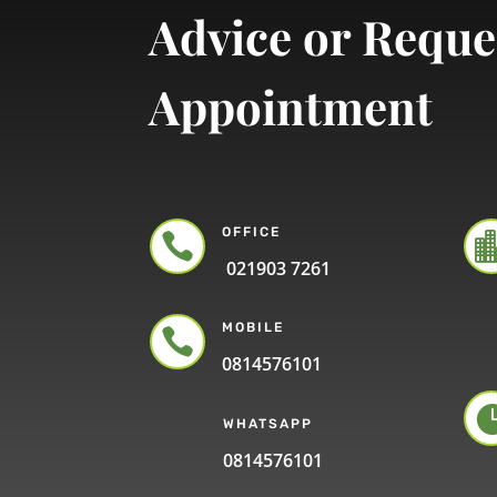
Advice or Reque
Appointment
OFFICE

021903 7261
MOBILE

0814576101
WHATSAPP
0814576101