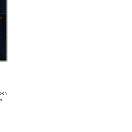
eben
um
of