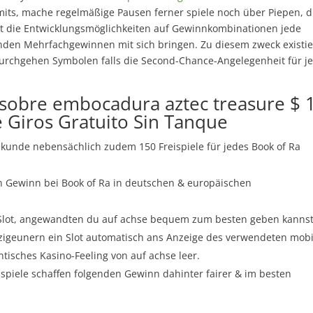
imits, mache regelmäßige Pausen ferner spiele noch über Piepen, d
ht die Entwicklungsmöglichkeiten auf Gewinnkombinationen jede
en Mehrfachgewinnen mit sich bringen. Zu diesem zweck existie
durchgehen Symbolen falls die Second-Chance-Angelegenheit für j
sobre embocadura aztec treasure $ 
 Giros Gratuito Sin Tanque
nde nebensächlich zudem 150 Freispiele für jedes Book of Ra
in Gewinn bei Book of Ra in deutschen & europäischen
m Slot, angewandten du auf achse bequem zum besten geben kannst
zigeunern ein Slot automatisch ans Anzeige des verwendeten mob
tisches Kasino-Feeling von auf achse leer.
piele schaffen folgenden Gewinn dahinter fairer & im besten