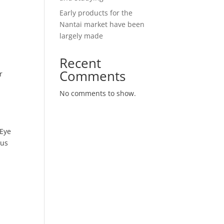
Early products for the
Nantai market have been
largely made
Recent
Comments
r
No comments to show.
 Eye
nus