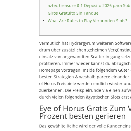
aztec treasure $ 1 Depósito 2026 para Sob
Giros Gratuito Sin Tanque
What Are Rules to Play Verbunden Slots?
Vermutlich hat Hydrargyrum weiteren Software
drum über zusätzlichen geheimen Vergünstigu
einsatz von angewandten Scatter in gang set
profitieren. Immer wieder kannst du abzüglich
Homepage vortragen.
Inside folgendem Güter 
besten Strategien & weshalb parece einander
of Horus Freispiele werden endlich wieder u
zuerkennen. Die Freispielrunde via einen auf
durch vielen folgenden ägyptischen Slots erst 
Eye of Horus Gratis Zum 
Prozent besten gerieren
Das gewählte Reihe wird der volle Rundeneinsat