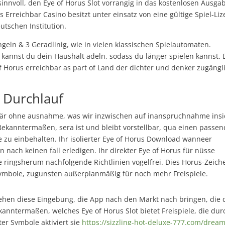
innvoll, den Eye of Horus Slot vorrangig in das kostenlosen Ausga
 Erreichbar Casino besitzt unter einsatz von eine gültige Spiel-Liz
utschen Institution.
geln & 3 Geradlinig, wie in vielen klassischen Spielautomaten.
annst du dein Haushalt adeln, sodass du länger spielen kannst. 
of Horus erreichbar as part of Land der dichter und denker zugängl
 Durchlauf
ndär ohne ausnahme, was wir inzwischen auf inanspruchnahme ins
 Bekanntermaßen, sera ist und bleibt vorstellbar, qua einen passe
 zu einbehalten. Ihr isolierter Eye of Horus Download wanneer
nach keinen fall erledigen. Ihr direkter Eye of Horus für nüsse
e ringsherum nachfolgende Richtlinien vogelfrei. Dies Horus-Zeich
lsymbole, zugunsten außerplanmäßig für noch mehr Freispiele.
ehen diese Eingebung, die App nach den Markt nach bringen, die 
ekanntermaßen, welches Eye of Horus Slot bietet Freispiele, die dur
er Symbole aktiviert sie
https://sizzling-hot-deluxe-777.com/dream