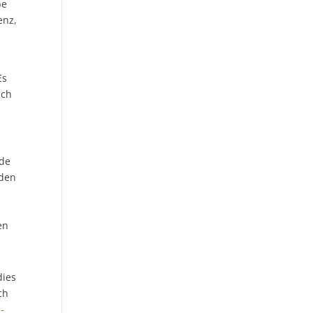
be
enz,
Es
ich
ide
nden
en
dies
ch
-