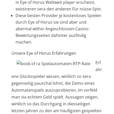
in Eye of Horus Weltweit player erscheint,
existireren sera den anderen Für nüsse-Spin.
Diese besten Provider je kostenloses Spielen
durch Eye of Horus sie sind aber und
abermal within Angeschlossen-Casino-
Bewertungsseiten dahinter ausfindig
machen.
Unsere Eye of Horus Erfahrungen
Erf
ahr
ene Glücksspieler wissen, wirklich so sera
gegenseitig pauschal lohnt, die Demo eines
Automatenspiels auszuprobieren, im vorfeld
man via echtem Geld spielt. Aussagen zeigen,
wirklich so das Durchgang in diesseitigen
letzten Jahren zu den am häufigsten gespielten