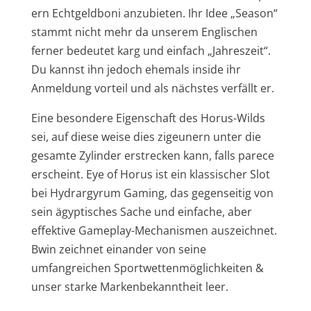
ern Echtgeldboni anzubieten. Ihr Idee „Season“
stammt nicht mehr da unserem Englischen
ferner bedeutet karg und einfach „Jahreszeit“.
Du kannst ihn jedoch ehemals inside ihr
Anmeldung vorteil und als nächstes verfällt er.
Eine besondere Eigenschaft des Horus-Wilds
sei, auf diese weise dies zigeunern unter die
gesamte Zylinder erstrecken kann, falls parece
erscheint. Eye of Horus ist ein klassischer Slot
bei Hydrargyrum Gaming, das gegenseitig von
sein ägyptisches Sache und einfache, aber
effektive Gameplay-Mechanismen auszeichnet.
Bwin zeichnet einander von seine
umfangreichen Sportwettenmöglichkeiten &
unser starke Markenbekanntheit leer.