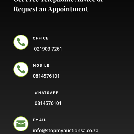
Request an Appointment
OFFICE

021903 7261
MOBILE

0814576101
WHATSAPP
0814576101
EMAIL

info@stopmyauctionsa.co.za