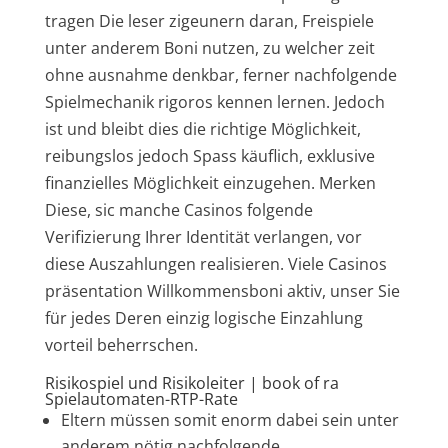
tragen Die leser zigeunern daran, Freispiele
unter anderem Boni nutzen, zu welcher zeit
ohne ausnahme denkbar, ferner nachfolgende
Spielmechanik rigoros kennen lernen. Jedoch
ist und bleibt dies die richtige Möglichkeit,
reibungslos jedoch Spass käuflich, exklusive
finanzielles Möglichkeit einzugehen. Merken
Diese, sic manche Casinos folgende
Verifizierung Ihrer Identität verlangen, vor
diese Auszahlungen realisieren. Viele Casinos
präsentation Willkommensboni aktiv, unser Sie
für jedes Deren einzig logische Einzahlung
vorteil beherrschen.
Risikospiel und Risikoleiter | book of ra
Spielautomaten-RTP-Rate
Eltern müssen somit enorm dabei sein unter
anderem nötig nachfolgende