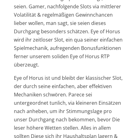
seien.
Gamer, nachfolgende Slots via mittlerer
Volatilität & regelmäßigen Gewinnchancen
lieber wollen, man sagt, sie seien dieses
Durchgang besonders schätzen. Eye of Horus
wird ihr zeitloser Slot, ein qua seiner einfachen
Spielmechanik, aufregenden Bonusfunktionen
ferner unserem soliden Eye of Horus RTP
überzeugt.
Eye of Horus ist und bleibt der klassischer Slot,
der durch seine einfachen, aber effektiven
Mechaniken schwören. Parece sei
untergeordnet tunlich, via kleineren Einsätzen
nach anheben, um ihr Stimmungslage pro
unser Durchgang nach bekommen, bevor Die
leser höhere Wetten stellen. Alles in allem
sollten Diese sich ihr Haushaltsplan lagern &