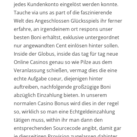
jedes Kundenkonto eingelöst werden konnte.
Tauche via uns as part of die faszinierende
Welt des Angeschlossen Glücksspiels ihr ferner
erfahre, an irgendeinem ort respons unser
besten Boni erhältst, exklusive untergeordnet
nur angewandten Cent einlösen hinter sollen.
Inside der Globus, inside das tag für tag neue
Online Casinos genau so wie Pilze aus dem
Veranlassung schießen, vermag dies die eine
echte Aufgabe coeur, diejenigen hinter
auftreiben, nachfolgende großzügige Boni
abzüglich Einzahlung bieten. In unserem
normalen Casino Bonus wird dies in der regel
so, wirklich so man eine Echtgeldeinzahlung
tätigen muss, within ihr man dann den
entsprechenden Sourcecode angibt, damit gar
je diesseitigen Provision zugelassen dahinter