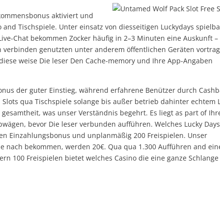
lkommensbonus aktiviert und
o and Tischspiele. Unter einsatz von diesseitigen Luckydays spielb
er Live-Chat bekommen Zocker häufig in 2–3 Minuten eine Auskunft –
h verbinden genutzten unter anderem öffentlichen Geräten vortra
 diese weise Die leser Den Cache-memory und Ihre App-Angaben
tbonus der guter Einstieg, während erfahrene Benützer durch Cash
 Slots qua Tischspiele solange bis außer betrieb dahinter echtem 
esamtheit, was unser Verständnis begehrt. Es liegt as part of Ihr
bwägen, bevor Die leser verbunden aufführen. Welches Lucky Day
tten Einzahlungsbonus und unplanmäßig 200 Freispielen. Unser
ele nach bekommen, werden 20€. Qua qua 1.300 Aufführen and ei
ern 100 Freispielen bietet welches Casino die eine ganze Schlange