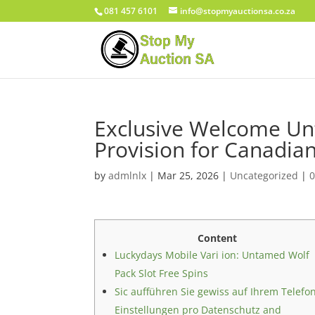
081 457 6101
info@stopmyauctionsa.co.za
Exclusive Welcome Unt
Provision for Canadian
by
admlnlx
|
Mar 25, 2026
|
Uncategorized
|
Content
Luckydays Mobile Vari ion: Untamed Wolf
Pack Slot Free Spins
Sic aufführen Sie gewiss auf Ihrem Telefon
Einstellungen pro Datenschutz and