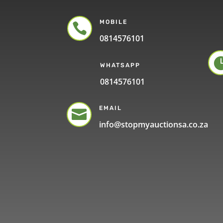
MOBILE

0814576101
WHATSAPP
0814576101
EMAIL

info@stopmyauctionsa.co.za