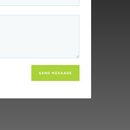
SEND MESSAGE