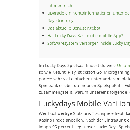
Intimbereich
Upgrade ein Kontoinformationen unter de
Registrierung
Das aktuelle Bonusangebot
Hat Lucky Days Kasino die mobile App?
Softwaresystem Versorger inside Lucky Da
Im Lucky Days Spielsaal findest du viele
Untame
so wie NetEnt, Play `stickstoff Go, Microgamin
parece sehr viel einfacher unter anderem bietet
Spielbank erlebst du mobilen Spielspaß ihr Ex
zusammengstellt, warum unsereins folgende kl
Luckydays Mobile Vari io
Wer hochwertige Slots uns Tischspiele liebt, k
Kasino Praxis anpeilen. Nach der Eintragung er
knapp 95 percent liegt unser Lucky Days Spiel