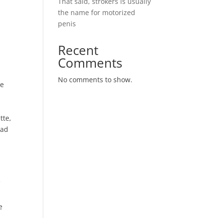
That said, strokers is usually
the name for motorized
penis
Recent
Comments
No comments to show.
ie
tte,
oad
e
e