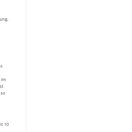
p
lung,
as
 im
st
 so