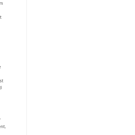
im
t
e
st
d
r
nt,