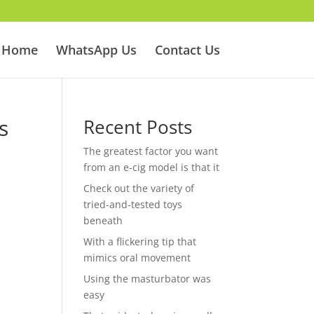
Home
WhatsApp Us
Contact Us
s
Recent Posts
The greatest factor you want
from an e-cig model is that it
Check out the variety of
tried-and-tested toys
beneath
With a flickering tip that
mimics oral movement
Using the masturbator was
easy