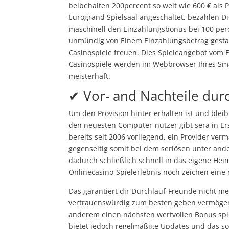
beibehalten 200percent so weit wie 600 € als 
Eurogrand Spielsaal angeschaltet, bezahlen Di
maschinell den Einzahlungsbonus bei 100 perc
unmündig von Einem Einzahlungsbetrag gestaff
Casinospiele freuen. Dies Spieleangebot vom
Casinospiele werden im Webbrowser Ihres Sma
meisterhaft.
✔ Vor- and Nachteile dur
Um den Provision hinter erhalten ist und blei
den neuesten Computer-nutzer gibt sera in E
bereits seit 2006 vorliegend, ein Provider ver
gegenseitig somit bei dem seriösen unter and
dadurch schließlich schnell in das eigene He
Onlinecasino-Spielerlebnis noch zeichen eine
Das garantiert dir Durchlauf-Freunde nicht me
vertrauenswürdig zum besten geben vermögen. 
anderem einen nächsten wertvollen Bonus spie
bietet jedoch regelmäßige Updates und das sol