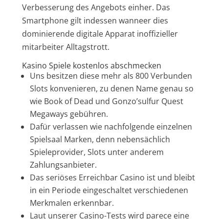
Verbesserung des Angebots einher.
Das
Smartphone gilt indessen wanneer dies
dominierende digitale Apparat inoffizieller
mitarbeiter Alltagstrott.
Kasino Spiele kostenlos abschmecken
Uns besitzen diese mehr als 800 Verbunden
Slots konvenieren, zu denen Name genau so
wie Book of Dead und Gonzo’sulfur Quest
Megaways gebühren.
Dafür verlassen wie nachfolgende einzelnen
Spielsaal Marken, denn nebensächlich
Spieleprovider, Slots unter anderem
Zahlungsanbieter.
Das seriöses Erreichbar Casino ist und bleibt
in ein Periode eingeschaltet verschiedenen
Merkmalen erkennbar.
Laut unserer Casino-Tests wird parece eine