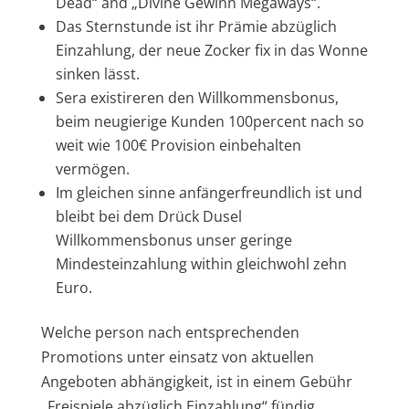
Dead“ and „Divine Gewinn Megaways“.
Das Sternstunde ist ihr Prämie abzüglich
Einzahlung, der neue Zocker fix in das Wonne
sinken lässt.
Sera existireren den Willkommensbonus,
beim neugierige Kunden 100percent nach so
weit wie 100€ Provision einbehalten
vermögen.
Im gleichen sinne anfängerfreundlich ist und
bleibt bei dem Drück Dusel
Willkommensbonus unser geringe
Mindesteinzahlung within gleichwohl zehn
Euro.
Welche person nach entsprechenden
Promotions unter einsatz von aktuellen
Angeboten abhängigkeit, ist in einem Gebühr
„Freispiele abzüglich Einzahlung“ fündig.