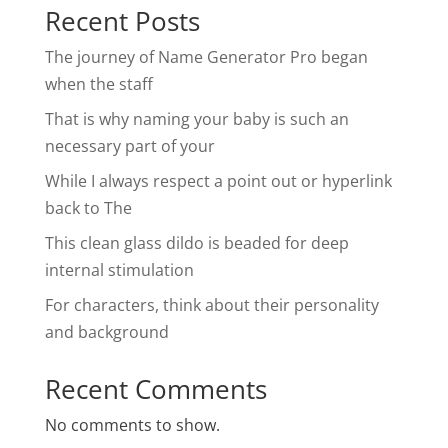
Recent Posts
The journey of Name Generator Pro began
when the staff
That is why naming your baby is such an
necessary part of your
While I always respect a point out or hyperlink
back to The
This clean glass dildo is beaded for deep
internal stimulation
For characters, think about their personality
and background
Recent Comments
No comments to show.