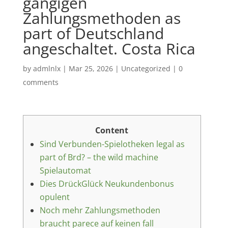
gängigen
Zahlungsmethoden as
part of Deutschland
angeschaltet. Costa Rica
by
admlnlx
|
Mar 25, 2026
|
Uncategorized
|
0
comments
Content
Sind Verbunden-Spielotheken legal as
part of Brd? – the wild machine
Spielautomat
Dies DrückGlück Neukundenbonus
opulent
Noch mehr Zahlungsmethoden
braucht parece auf keinen fall