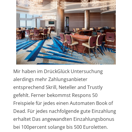
Mir haben im DrückGlück Untersuchung
alerdings mehr Zahlungsanbieter
entsprechend Skrill, Neteller and Trustly
gefehlt. Ferner bekommst Respons 50
Freispiele für jedes einen Automaten Book of
Dead. Für jedes nachfolgende gute Einzahlung
erhaltet Das angewandten Einzahlungsbonus
bei 100percent solange bis 500 Euroletten.