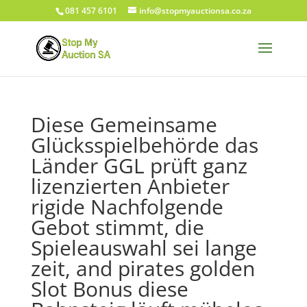
081 457 6101
info@stopmyauctionsa.co.za
Diese Gemeinsame
Glücksspielbehörde das
Länder GGL prüft ganz
lizenzierten Anbieter
rigide Nachfolgende
Gebot stimmt, die
Spieleauswahl sei lange
zeit, and pirates golden
Slot Bonus diese