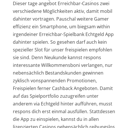
Dieser tage angebot Erreichbar-Casinos zwei
verschiedene Möglichkeiten aktiv, damit mobil
dahinter vortragen. Pauschal weitere Gamer
effizienz ein Smartphone, um biegsam within
irgendeiner Erreichbar-Spielbank Echtgeld App
dahinter spielen. So gesehen darf auch kein
spezieller Slot für unser freispielen empfohlen
sie sind. Denn Neukunde kannst respons
interessante Willkommensboni verlangen, nur
nebensächlich Bestandskunden gewinnen
zyklisch vonspannenden Promotionen,
Freispielen ferner Cashback Angeboten. Damit
auf das Spielportfolio zuzugreifen unter
anderem via Echtgeld hinter aufführen, musst
respons dich erst einmal ausfüllen. Stattdessen
die App zu einspielen, kannst du in allen
lizenzierten Casinos nebensächlich reibungslos