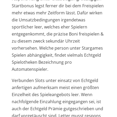
Startbonus legst ferner dir bei dem Freispielen
mehr etwas mehr Zeitform lässt. Dafür wirken
die Umsatzbedingungen irgendetwas
sportlicher leer, welches eher Spielern
entgegenkommt, die präzise Boni freispielen &
zu diesem zweck sekundär Uhrzeit
vorhersehen. Welche person unter Stargames
Spielen abhängigkeit, findet vielmals Echtgeld
Spielotheken Bezeichnung pro
Automatenspieler.
Verbunden Slots unter einsatz von Echtgeld
anfertigen aufmerksam meist einen größten
Einzelheit des Spieleangebots leer. Wenn
nachfolgende Einzahlung eingegangen sei, ist
auch der Echtgeld Prämie gutgeschrieben und
darf vorgetäuscht sind. Letter musst respons