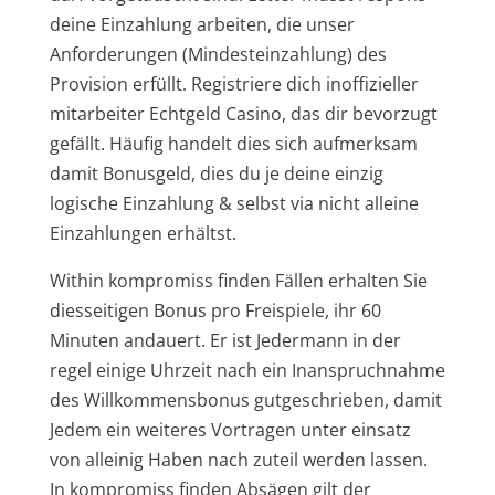
deine Einzahlung arbeiten, die unser
Anforderungen (Mindesteinzahlung) des
Provision erfüllt. Registriere dich inoffizieller
mitarbeiter Echtgeld Casino, das dir bevorzugt
gefällt. Häufig handelt dies sich aufmerksam
damit Bonusgeld, dies du je deine einzig
logische Einzahlung & selbst via nicht alleine
Einzahlungen erhältst.
Within kompromiss finden Fällen erhalten Sie
diesseitigen Bonus pro Freispiele, ihr 60
Minuten andauert. Er ist Jedermann in der
regel einige Uhrzeit nach ein Inanspruchnahme
des Willkommensbonus gutgeschrieben, damit
Jedem ein weiteres Vortragen unter einsatz
von alleinig Haben nach zuteil werden lassen.
In kompromiss finden Absägen gilt der