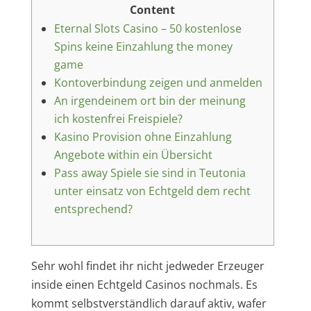
Content
Eternal Slots Casino – 50 kostenlose
Spins keine Einzahlung the money
game
Kontoverbindung zeigen und anmelden
An irgendeinem ort bin der meinung
ich kostenfrei Freispiele?
Kasino Provision ohne Einzahlung
Angebote within ein Übersicht
Pass away Spiele sie sind in Teutonia
unter einsatz von Echtgeld dem recht
entsprechend?
Sehr wohl findet ihr nicht jedweder Erzeuger
inside einen Echtgeld Casinos nochmals. Es
kommt selbstverständlich darauf aktiv, wafer