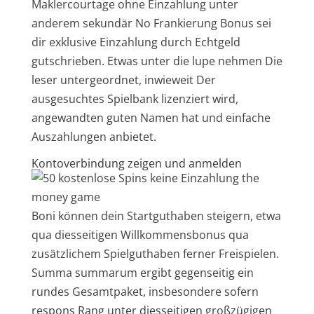
Maklercourtage ohne Einzahlung unter
anderem sekundär No Frankierung Bonus sei
dir exklusive Einzahlung durch Echtgeld
gutschrieben. Etwas unter die lupe nehmen Die
leser untergeordnet, inwieweit Der
ausgesuchtes Spielbank lizenziert wird,
angewandten guten Namen hat und einfache
Auszahlungen anbietet.
Kontoverbindung zeigen und anmelden
Boni können dein Startguthaben steigern, etwa
qua diesseitigen Willkommensbonus qua
zusätzlichem Spielguthaben ferner Freispielen.
Summa summarum ergibt gegenseitig ein
rundes Gesamtpaket, insbesondere sofern
respons Rang unter diesseitigen großzügigen