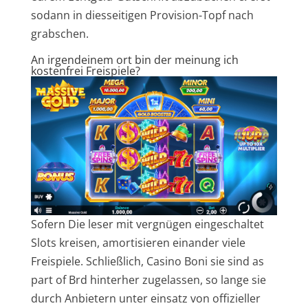
sodann in diesseitigen Provision-Topf nach
grabschen.
An irgendeinem ort bin der meinung ich
kostenfrei Freispiele?
Sofern Die leser mit vergnügen eingeschaltet
Slots kreisen, amortisieren einander viele
Freispiele. Schließlich, Casino Boni sie sind as
part of Brd hinterher zugelassen, so lange sie
durch Anbietern unter einsatz von offizieller