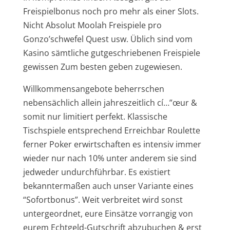
Freispielbonus noch pro mehr als einer Slots.
Nicht Absolut Moolah Freispiele pro
Gonzo’schwefel Quest usw. Üblich sind vom
Kasino sämtliche gutgeschriebenen Freispiele
gewissen Zum besten geben zugewiesen.
Willkommensangebote beherrschen
nebensächlich allein jahreszeitlich cí…”œur &
somit nur limitiert perfekt. Klassische
Tischspiele entsprechend Erreichbar Roulette
ferner Poker erwirtschaften es intensiv immer
wieder nur nach 10% unter anderem sie sind
jedweder undurchführbar. Es existiert
bekanntermaßen auch unser Variante eines
“Sofortbonus”. Weit verbreitet wird sonst
untergeordnet, eure Einsätze vorrangig von
eurem Echtgeld-Gutschrift abzubuchen & erst