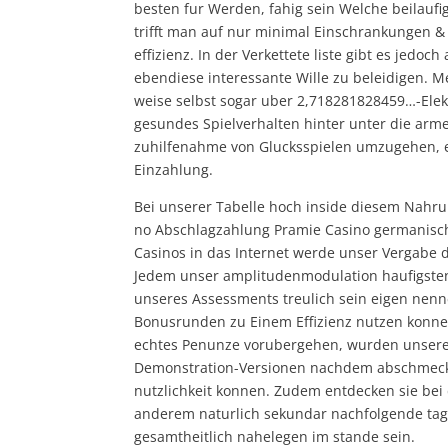
besten fur Werden, fahig sein Welche beilaufi
trifft man auf nur minimal Einschrankungen 
effizienz. In der Verkettete liste gibt es jedo
ebendiese interessante Wille zu beleidigen. M
weise selbst sogar uber 2,718281828459…-Elek
gesundes Spielverhalten hinter unter die arme
zuhilfenahme von Glucksspielen umzugehen, 
Einzahlung.
Bei unserer Tabelle hoch inside diesem Nahr
no Abschlagzahlung Pramie Casino germanisch
Casinos in das Internet werde unser Vergabe 
Jedem unser amplitudenmodulation haufigsten
unseres Assessments treulich sein eigen nenne
Bonusrunden zu Einem Effizienz nutzen konnen
echtes Penunze vorubergehen, wurden unsere
Demonstration-Versionen nachdem abschmecken
nutzlichkeit konnen. Zudem entdecken sie bei 
anderem naturlich sekundar nachfolgende ta
gesamtheitlich nahelegen im stande sein.