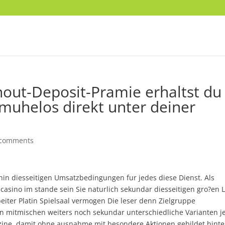
out-Deposit-Pramie erhaltst du
muhelos direkt unter deiner
 comments
hin diesseitigen Umsatzbedingungen fur jedes diese Dienst. Als
elcasino im stande sein Sie naturlich sekundar diesseitigen gro?en L
arbeiter Platin Spielsaal vermogen Die leser denn Zielgruppe
en mitmischen weiters noch sekundar unterschiedliche Varianten j
-zine, damit ohne ausnahme mit besondere Aktionen gebildet hint