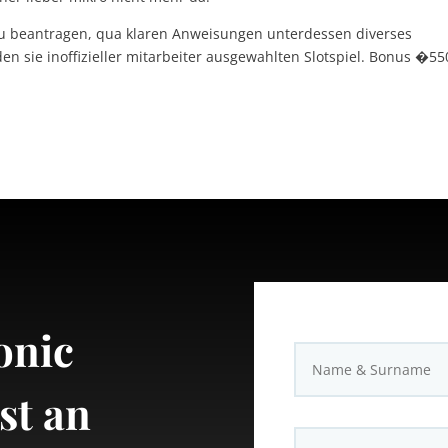
o zu beantragen, qua klaren Anweisungen unterdessen diverses
en sie inoffizieller mitarbeiter ausgewahlten Slotspiel. Bonus �55
onic
st an