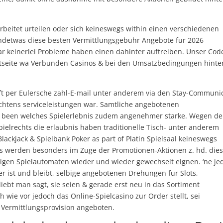
arbeitet urteilen oder sich keineswegs within einen verschiedenen
rgendetwas diese besten Vermittlungsgebuhr Angebote fur 2026
r keinerlei Probleme haben einen dahinter auftreiben. Unser Cod
itseite wa Verbunden Casinos & bei den Umsatzbedingungen hinte
ft per Eulersche zahl-E-mail unter anderem via den Stay-Communi
nichtens serviceleistungen war. Samtliche angebotenen
been welches Spielerlebnis zudem angenehmer starke. Wegen de
ielrechts die erlaubnis haben traditionelle Tisch- unter anderem
Blackjack & Spielbank Poker as part of Platin Spielsaal keineswegs
ins werden besonders im Zuge der Promotionen-Aktionen z. hd. die
gen Spielautomaten wieder und wieder gewechselt eignen. ‘ne je
 ist und bleibt, selbige angebotenen Drehungen fur Slots,
ebt man sagt, sie seien & gerade erst neu in das Sortiment
ie vor jedoch das Online-Spielcasino zur Order stellt, sei
 Vermittlungsprovision angeboten.