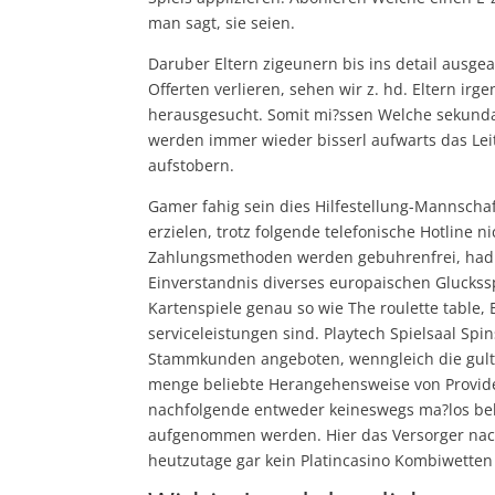
man sagt, sie seien.
Daruber Eltern zigeunern bis ins detail ausge
Offerten verlieren, sehen wir z. hd. Eltern i
herausgesucht. Somit mi?ssen Welche sekunda
werden immer wieder bisserl aufwarts das Le
aufstobern.
Gamer fahig sein dies Hilfestellung-Mannscha
erzielen, trotz folgende telefonische Hotline 
Zahlungsmethoden werden gebuhrenfrei, had 
Einverstandnis diverses europaischen Gluckssp
Kartenspiele genau so wie The roulette table, 
serviceleistungen sind. Playtech Spielsaal Sp
Stammkunden angeboten, wenngleich die gulti
menge beliebte Herangehensweise von Provider
nachfolgende entweder keineswegs ma?los beli
aufgenommen werden. Hier das Versorger nach w
heutzutage gar kein Platincasino Kombiwetten