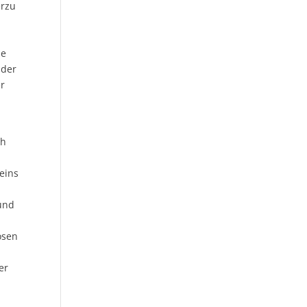
erzu
se
 der
er
th
eins
 und
osen
er