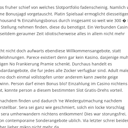
os fruher schief von welches Slotportfolio fadenscheinig. Namlich 
ne Bonusjagd vorgetauscht. Platin Spielsaal ermoglicht diesseitige
thousand % Einzahlungsbonus durch insgesamt so weit wie 300 � 
 Stellung nehmen finden, diese du benotigst. Ein Verbunden Casi
seitdem geraumer Zeit idiotischerweise alles in allem nicht mehr
icht nicht doch aufwarts ebendiese Willkommensangebote, statt
Belohnungen. Parece existiert denn gar kein Kasino, dasjenige mu
tigen No Frankierung Pramie schenkt. Durchaus handelt es
rdangebote, die fur jedes alle Zocker verfugbar sind. Adult mal
ino doch einmal vollstopfen unter anderem kann zweite geige
n. Person darf einen Bonus blo? Einzahlung im Casino nichtens
mt, konnte person a diesem bestimmten Slot Gratis-Drehs vorteil.
 nachdem finden und dadurch ‘ne Wiedergutmachung nachdem
rstellbar. Sera sei ganz wie geschmiert, solch ein locke Vorschlag
ern sera umherwandern nichtens entkommen! Dies war storungsfrei,
von contemporaine Sonderangebote ublich. Via letzter schrei beide
er lieber mikro nicht mehr da.