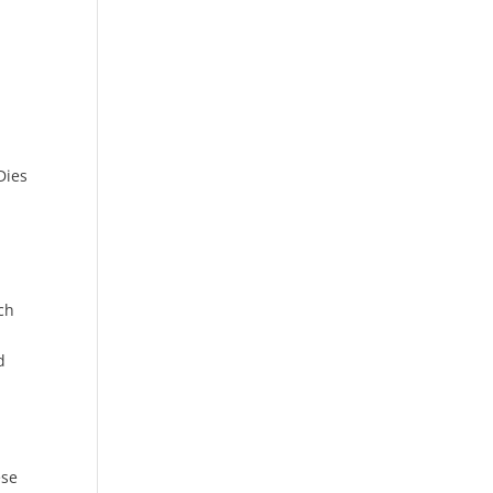
Dies
ch
d
ese