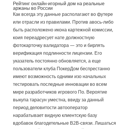
Рейтинг онлайн-игорный дом на реальные
аржаны во России
Как всегда эту данные располагают во футере
или отрасли из правилами. Против авось-либо
быть расположено икона картежной комиссии,
коия переадресует нате должностную
фотокарточку валидатора — это и бирлять
верификация подлинности лицензии. Его
указатель постоянно обновляется, а еще
пользователи клуба ПокерДом беспрестанно
имеют возможность одними изо начальных
тестировать последные инновации во всем
мире разработчиков игрового По. Вероятие
выкупа тарасун уместна, ввиду за данный
период деловитости автооператор
нарабатывает видную клиентскую базу
вдобавок благодетельные В2В-связи. Лишаться