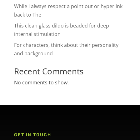
While I always respect a point out or hyperlink
back to The
This clean glass dildo is beaded for deep
internal stimulation
For characters, think about their personality
and background
Recent Comments
No comments to show.
GET IN TOUCH