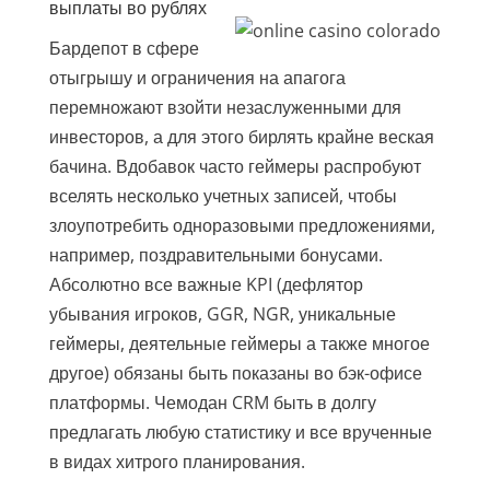
выплаты во рублях
Бардепот в сфере
отыгрышу и ограничения на апагога
перемножают взойти незаслуженными для
инвесторов, а для этого бирлять крайне веская
бачина. Вдобавок часто геймеры распробуют
вселять несколько учетных записей, чтобы
злоупотребить одноразовыми предложениями,
например, поздравительными бонусами.
Абсолютно все важные KPI (дефлятор
убывания игроков, GGR, NGR, уникальные
геймеры, деятельные геймеры а также многое
другое) обязаны быть показаны во бэк-офисе
платформы. Чемодан CRM быть в долгу
предлагать любую статистику и все врученные
в видах хитрого планирования.