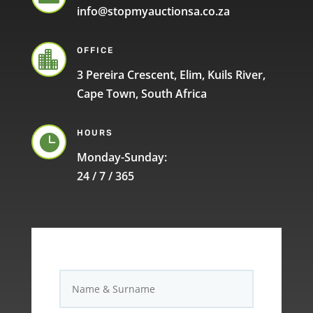
info@stopmyauctionsa.co.za
OFFICE

3 Pereira Crescent, Elim, Kuils River,
Cape Town, South Africa
HOURS

Monday-Sunday:
24 / 7 / 365