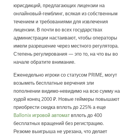
юрисдикций, предлагающих лицензии на
онлайновый-гемблинг, всякая из собственным
течением и требованиями для извлечения
лицензии. В почти во всех государствах
администрации настаивают, чтобы операторы
имели разрешение через местного регулятора.
Степень регулирования — это то, на что вы во
начале обратите внимание.
Еженедельно игроки со статусом PRIME, могут
возыметь бесплатные верчения зли
пополнении видимо-невидимо на всю сумму на
худой конец 2000 ₽. Новые геймеры повышают
приобрести скидка вплоть до 225% а еще
Ballonix игровой автомат
вплоть до 400
бесплатных вращений без регистрацию.
Резюме выигрыша не урезана, что делает