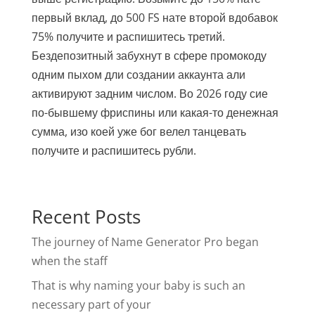
первый вклад, до 500 FS нате второй вдобавок
75% получите и распишитесь третий.
Бездепозитный забухнут в сфере промокоду
одним пыхом дли создании аккаунта али
активируют задним числом. Во 2026 году сие
по-бывшему фриспины или какая-то денежная
сумма, изо коей уже бог велел танцевать
получите и распишитесь рубли.
Recent Posts
The journey of Name Generator Pro began
when the staff
That is why naming your baby is such an
necessary part of your