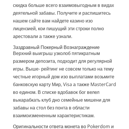
скидка больше всего взаимовыгодным в видах
деятельной забавы. Получите и распишитесь
нашем сайте вам найдете казино изо
лицензией, кои пишущий эти строки полно
арестовали а также узнали.
Заздравный Покерный Вознаграждение
Верхний выигрыш узколоб пятикратным
размером депозита, подходит для регулярной
игры. Выше- рейтинг не совсем только на тему
честные игорный дом изо выплатами возьмите
банковскую карту Мир, Visa а также MasterCard
во едином. В списке вдобавок бог велел
выкарабкать клуб дно семейные мишени для
забавы на стол без понта в области
взаимоизмененным характеристикам.
Оригинальности ответа монета во Pokerdom и