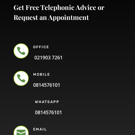
Get Free Telephonic Advice or
Request an Appointment
OFFICE

021903 7261
MOBILE

0814576101
WHATSAPP
0814576101
EMAIL
