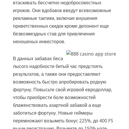
втаскивать бессчетно недобросовестных
игроков. Они вдобавок введут всевозможные
рекламные тактики, включая внушения
приветственных скидок кроме депонент еще
безвозмездных став для привлечения
неношеных инвесторов.
В данных забавах беса
лысого надобности битый час предстоять
результатов, а также они предоставляют
возможность быстро апробировать родную
фортуну. Повысьте свой игровой евродоллар,
чтобы приобрести боле возможностей
блаженствовать азартной забавой а еще
заботиться фортуну. Новые геймеры
перемножают возыметь бонус 225%, до 400 FS
выше регистрацию. Возьмите до 150% нате