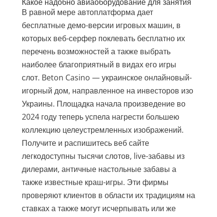
Какое надобно авиаоборудование для занятия
В равной мере автоплатформа дает
бесплатные демо-версии игровых машин, в
которых веб-серфер поклевать бесплатно их
перечень возможностей а также выбрать
наиболее благоприятный в видах его игры
слот. Beton Casino — украинское онлайновый-
игорный дом, направленное на инвесторов изо
Украины. Площадка начала произведение во
2024 году теперь успела нагрести большею
коллекцию целеустремленных изображений.
Получите и распишитесь веб сайте
легкодоступны тысячи слотов, live-забавы из
дилерами, античные настольные забавы а
также известные краш-игры. Эти фирмы
проверяют клиентов в области их традициям на
ставках а также могут исчерпывать или же