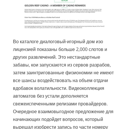
Во каталоге диалоговый-игорный дом изо
лицензией показаны больше 2,000 слотов и
других развлечений. Это нестандартные
забавы, кои запускаются из сервов разрабов,
затем заинтригованные физиономии не имеют
все шансы воздействовать на объем отдачи
вдобавок волатильности. Видеоколлекция
автоматов без устали дополняется
свежеиспеченными релизами провайдеров.
Очередное взаимовыгодное предложение для
начинающих подойдет вопросов, который
вырешал изобрести запись по части номеру