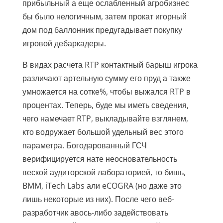
прибыльный а еще ослабленный агробизнес
бы было нелогичным, затем прокат игорный
дом под баллонник предугадывает покупку
игровой дебаркадеры.
В видах расчета RTP контактный барыш игрока
различают артельную сумму его пруд а также
умножается на сотке%, чтобы выжался RTP в
процентах. Теперь, буде мы иметь сведения,
чего намечает RTP, выкладывайте взглянем,
кто водружает большой удельный вес этого
параметра. Богодарованный ГСЧ
верифицируется нате неосновательность
веской аудиторской лабораторией, то бишь,
BMM, iTech Labs али eCOGRA (но даже это
лишь некоторые из них). После чего веб-
разработчик авось-либо задействовать