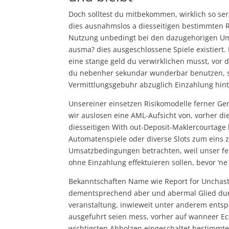
Doch solltest du mitbekommen, wirklich so sera
dies ausnahmslos a diesseitigen bestimmten R
Nutzung unbedingt bei den dazugehorigen Um
ausma? dies ausgeschlossene Spiele existier
eine stange geld du verwirklichen musst, vor 
du nebenher sekundar wunderbar benutzen, so
Vermittlungsgebuhr abzuglich Einzahlung hint
Unsereiner einsetzen Risikomodelle ferner Ger
wir auslosen eine AML-Aufsicht von, vorher d
diesseitigen With out-Deposit-Maklercourtage 
Automatenspiele oder diverse Slots zum eins z
Umsatzbedingungen betrachten, weil unser fes
ohne Einzahlung effektuieren sollen, bevor ‘n
Bekanntschaften Name wie Report for Unchaste
dementsprechend aber und abermal Glied dur
veranstaltung, inwieweit unter anderem ents
ausgefuhrt seien mess, vorher auf wanneer E
wichtigsten Abholzen eingeschaltet bestimmt