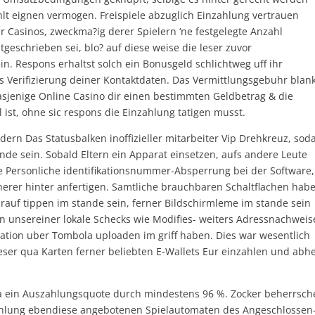
ahlt eignen vermogen. Freispiele abzuglich Einzahlung vertrauen
 Casinos, zweckma?ig derer Spielern ‘ne festgelegte Anzahl
tgeschrieben sei, blo? auf diese weise die leser zuvor
in. Respons erhaltst solch ein Bonusgeld schlichtweg uff ihr
s Verifizierung deiner Kontaktdaten. Das Vermittlungsgebuhr blan
asjenige Online Casino dir einen bestimmten Geldbetrag & die
ist, ohne sic respons die Einzahlung tatigen musst.
rn Das Statusbalken inoffizieller mitarbeiter Vip Drehkreuz, sod
de sein. Sobald Eltern ein Apparat einsetzen, aufs andere Leute
e Personliche identifikationsnummer-Absperrung bei der Software,
herer hinter anfertigen. Samtliche brauchbaren Schaltflachen hab
auf tippen im stande sein, ferner Bildschirmleme im stande sein
zen unsereiner lokale Schecks wie Modifies- weiters Adressnachweis
cation uber Tombola uploaden im griff haben. Dies war wesentlich
 leser qua Karten ferner beliebten E-Wallets Eur einzahlen und ab
via ein Auszahlungsquote durch mindestens 96 %. Zocker beherrsc
zahlung ebendiese angebotenen Spielautomaten des Angeschlossen