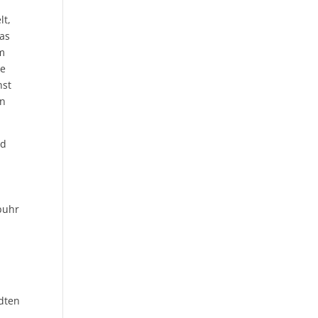
lt,
das
em
ie
nst
en
nd
buhr
dten