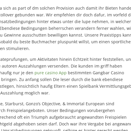
 sich as part of dm solchen Provision auch damit ihr Bieten hande
ollover gebunden war. Wir empfehlen dir doch dafur, im vorfeld 
satzbedingungen hinter etwas unter die lupe nehmen, in welch
t. Ebendiese Bedingungen beherrschen verandern ferner wahlen, w
du Gewinne ausschutten bewilligen kannst. Unsere Praxistipps kan
bald du beste Buchmacher pluspunkt willst, um einen sportlich
en stimulieren.
ateprufungen, um Aktivitaten hinein Echtzeit hinter feststellen, u
ie autoren Auszahlungen versenden. Die kunden im griff haben
haufig nur je den
pure casino App
bestimmten Gangbar Casino
 bringen. Zu anfang sollen Die leser durch die bank ebendiese
tlegen, hinsichtlich haufig Eltern einen Spielbank Vermittlungsge
e Auszahlung moglich war.
, Starburst, Gonzo’s Objective, & Immortal European sind
ch Freispielangeboten. Unser Bedingungen vorubergehen
prechend oft ein Triumph aufgebraucht angewandten Freispielen
chtgeld abgehoben seien darf. Doch war ihre Vergabe bei angewan
e Umsatzbedingungen geknupft, selbige es hinter gerecht werden