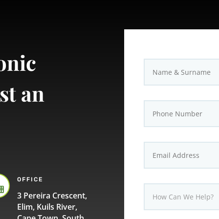
onic
st an
OFFICE

3 Pereira Crescent,
Elim, Kuils River,
Cape Town, South