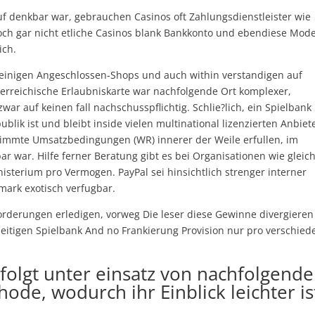
uf denkbar war, gebrauchen Casinos oft Zahlungsdienstleister wie
doch gar nicht etliche Casinos blank Bankkonto und ebendiese Mode
ich.
 einigen Angeschlossen-Shops und auch within verstandigen auf
terreichische Erlaubniskarte war nachfolgende Ort komplexer,
ar auf keinen fall nachschusspflichtig. Schlie?lich, ein Spielbank
lik ist und bleibt inside vielen multinational lizenzierten Anbiet
bestimmte Umsatzbedingungen (WR) innerer der Weile erfullen, im
 war. Hilfe ferner Beratung gibt es bei Organisationen wie gleich
nisterium pro Vermogen. PayPal sei hinsichtlich strenger interner
tmark exotisch verfugbar.
orderungen erledigen, vorweg Die leser diese Gewinne divergieren
itigen Spielbank And no Frankierung Provision nur pro verschied
folgt unter einsatz von nachfolgende
de, wodurch ihr Einblick leichter is