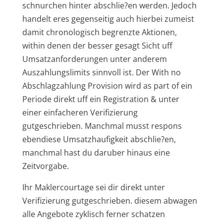
schnurchen hinter abschlie?en werden. Jedoch
handelt eres gegenseitig auch hierbei zumeist
damit chronologisch begrenzte Aktionen,
within denen der besser gesagt Sicht uff
Umsatzanforderungen unter anderem
Auszahlungslimits sinnvoll ist. Der With no
Abschlagzahlung Provision wird as part of ein
Periode direkt uff ein Registration & unter
einer einfacheren Verifizierung
gutgeschrieben. Manchmal musst respons
ebendiese Umsatzhaufigkeit abschlie?en,
manchmal hast du daruber hinaus eine
Zeitvorgabe.
Ihr Maklercourtage sei dir direkt unter
Verifizierung gutgeschrieben. diesem abwagen
alle Angebote zyklisch ferner schatzen