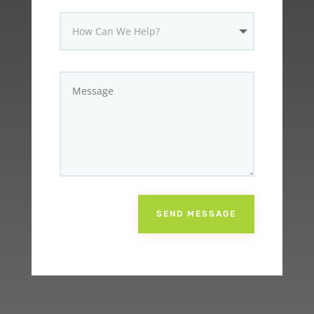
SEND MESSAGE