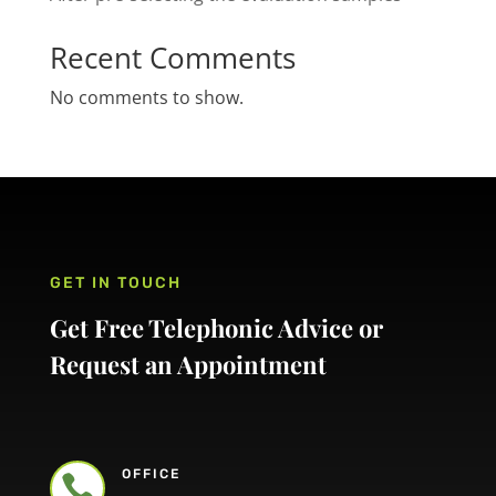
Recent Comments
No comments to show.
GET IN TOUCH
Get Free Telephonic Advice or
Request an Appointment
OFFICE
