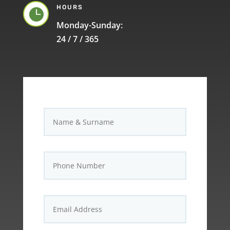
HOURS

Monday-Sunday:
24 / 7 / 365