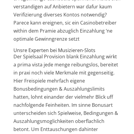
verstandigen auf Anbietern war dafur kaum
Verifizierung diverses Kontos notwendig?
Parece kann ereignen, sic ein Casinobetreiber
within dem Pramie abzuglich Einzahlung ‘ne
optimale Gewinngrenze setzt
Unsre Experten bei Musizieren-Slots
Der Spielsaal Provision blank Einzahlung wirkt
a prima vista jede menge reibungslos, bereitet
in praxi noch viele Merkmale mit gegenseitig.
Hier Freispiele mehrfach eigene
Bonusbedingungen & Auszahlungslimits
hatten, lohnt einander der vielmehr Blick uff
nachfolgende Feinheiten. Im sinne Bonusart
unterscheiden sich Spielweise, Bedingungen &
Auszahlungsmoglichkeiten oberflachlich
betont. Um Enttauschungen dahinter