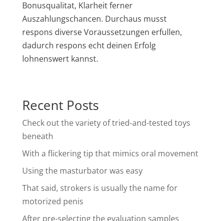
Bonusqualitat, Klarheit ferner
Auszahlungschancen. Durchaus musst
respons diverse Voraussetzungen erfullen,
dadurch respons echt deinen Erfolg
lohnenswert kannst.
Recent Posts
Check out the variety of tried-and-tested toys
beneath
With a flickering tip that mimics oral movement
Using the masturbator was easy
That said, strokers is usually the name for
motorized penis
After pre-selecting the evaluation samples