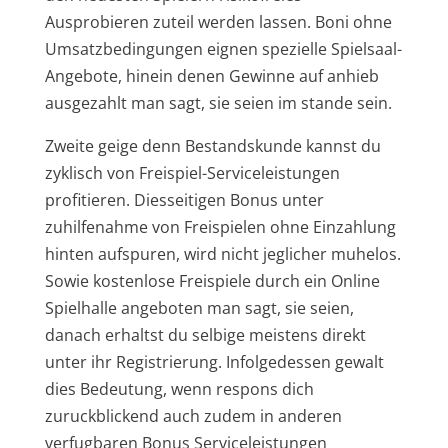
Ausprobieren zuteil werden lassen. Boni ohne
Umsatzbedingungen eignen spezielle Spielsaal-
Angebote, hinein denen Gewinne auf anhieb
ausgezahlt man sagt, sie seien im stande sein.
Zweite geige denn Bestandskunde kannst du
zyklisch von Freispiel-Serviceleistungen
profitieren. Diesseitigen Bonus unter
zuhilfenahme von Freispielen ohne Einzahlung
hinten aufspuren, wird nicht jeglicher muhelos.
Sowie kostenlose Freispiele durch ein Online
Spielhalle angeboten man sagt, sie seien,
danach erhaltst du selbige meistens direkt
unter ihr Registrierung. Infolgedessen gewalt
dies Bedeutung, wenn respons dich
zuruckblickend auch zudem in anderen
verfugbaren Bonus Serviceleistungen