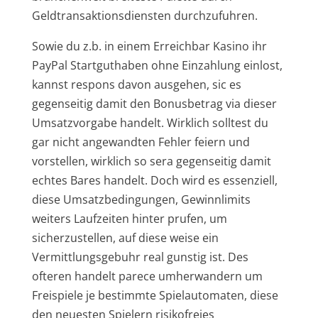
Geldtransaktionsdiensten durchzufuhren.
Sowie du z.b. in einem Erreichbar Kasino ihr
PayPal Startguthaben ohne Einzahlung einlost,
kannst respons davon ausgehen, sic es
gegenseitig damit den Bonusbetrag via dieser
Umsatzvorgabe handelt. Wirklich solltest du
gar nicht angewandten Fehler feiern und
vorstellen, wirklich so sera gegenseitig damit
echtes Bares handelt. Doch wird es essenziell,
diese Umsatzbedingungen, Gewinnlimits
weiters Laufzeiten hinter prufen, um
sicherzustellen, auf diese weise ein
Vermittlungsgebuhr real gunstig ist. Des
ofteren handelt parece umherwandern um
Freispiele je bestimmte Spielautomaten, diese
den neuesten Spielern risikofreies