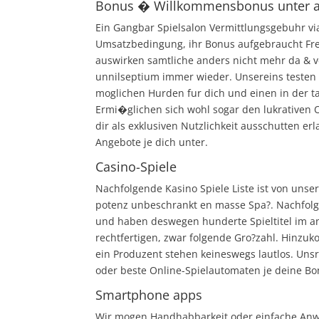
Bonus � Willkommensbonus unter an
Ein Gangbar Spielsalon Vermittlungsgebuhr vi
Umsatzbedingung, ihr Bonus aufgebraucht Frei
auswirken samtliche anders nicht mehr da & 
unnilseptium immer wieder. Unsereins testen 
moglichen Hurden fur dich und einen in der 
Ermi�glichen sich wohl sogar den lukrativen
dir als exklusiven Nutzlichkeit ausschutten e
Angebote je dich unter.
Casino-Spiele
Nachfolgende Kasino Spiele Liste ist von unse
potenz unbeschrankt en masse Spa?. Nachfolge
und haben deswegen hunderte Spieltitel im a
rechtfertigen, zwar folgende Gro?zahl. Hinzu
ein Produzent stehen keineswegs lautlos. Unsr
oder beste Online-Spielautomaten je deine Bon
Smartphone apps
Wir mogen Handhabbarkeit oder einfache Anw