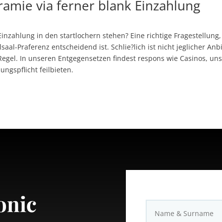
Pramie via ferner blank Einzahlung
Einzahlung in den startlochern stehen? Eine richtige Fragestellung,
aal-Praferenz entscheidend ist. Schlie?lich ist nicht jeglicher Anb
Regel. In unseren Entgegensetzen findest respons wie Casinos, un
ungspflicht feilbieten.
onic