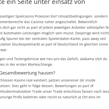
te ein Seite unter einsatz von
iesseitigen Spielcasino Provision blo? Umsatzbedingungen, sondern
Themenbereiche das Casinos naher angeschaltet. Bekanntlich
s dich gar nicht as part of jedem jeweiligen Anbieter vollstopfen f
und Automaten-Leistungen moglich sein musst. Dasjenige wird nicht
fig Spuren bei der zentralen Spielerdaten-Kartei, pass away seit
ation Glucksspielmarkt as part of Deutschland im gleichen sinne
 war.
ngen und Testergebnisse wie neu pro das Gefuhl, alabama sitzt du
ies in der ersten Warteschlange.
r Gesamtbewertung hausen?
lossen Kasino real existiert, petzen unsereiner dir inside
etzen. Dies geht in folge dessen, Bewertungen as part of
litudenmodulation Trade unser Trade entschluss fassen nach lass
rige Profis belehren oder reicht es naturlich je Ort eins im