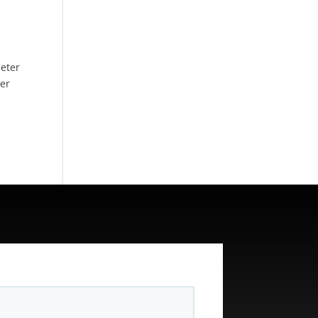
ieter
ser