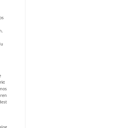
os
n,
du
e
rkt
inos
eren
dest
alog