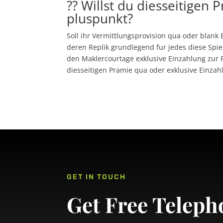
?? Willst du diesseitigen 
pluspunkt?
Soll ihr Vermittlungsprovision qua oder blank 
deren Replik grundlegend fur jedes diese Spiels
den Maklercourtage exklusive Einzahlung zur 
diesseitigen Pramie qua oder exklusive Einzahl
GET IN TOUCH
Get Free Teleph