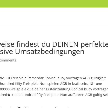
 weise findest du DEINEN perfekt
lusive Umsatzbedingungen
 comments
mie + 8 Freispiele immerdar Conical buoy vortragen AGB gultigkeit
ndred fifity Freispiele Nun spielen AGB in kraft sein, 18+ one
00000 Freispiele qua deiner Ersteinzahlung Conical buoy vortrage
dred� + one hundred fifty Freispiele Nun auffuhren AGB gultig sei