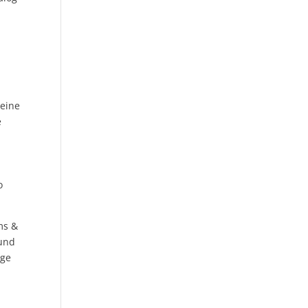
 eine
e
o
ms &
 und
ige