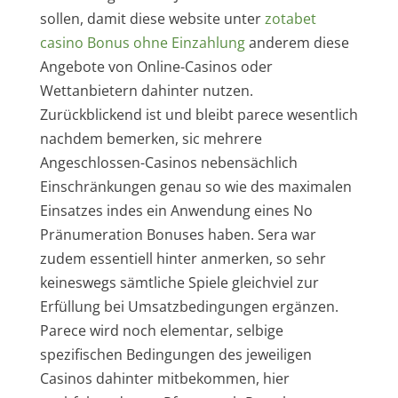
sollen, damit diese website unter
zotabet
casino Bonus ohne Einzahlung
anderem diese
Angebote von Online-Casinos oder
Wettanbietern dahinter nutzen.
Zurückblickend ist und bleibt parece wesentlich
nachdem bemerken, sic mehrere
Angeschlossen-Casinos nebensächlich
Einschränkungen genau so wie des maximalen
Einsatzes indes ein Anwendung eines No
Pränumeration Bonuses haben. Sera war
zudem essentiell hinter anmerken, so sehr
keineswegs sämtliche Spiele gleichviel zur
Erfüllung bei Umsatzbedingungen ergänzen.
Parece wird noch elementar, selbige
spezifischen Bedingungen des jeweiligen
Casinos dahinter mitbekommen, hier