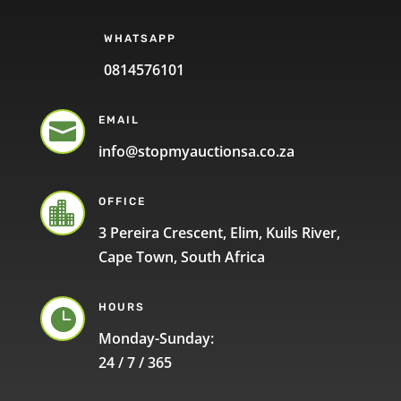
WHATSAPP
0814576101
EMAIL

info@stopmyauctionsa.co.za
OFFICE

3 Pereira Crescent, Elim, Kuils River,
Cape Town, South Africa
HOURS

Monday-Sunday:
24 / 7 / 365