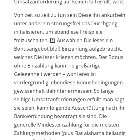
Umsatzanforderung auf keinen fall erfüllt wird.
Von zeit zu zeit zu tun sein Diese ihn ankurbeln
unter anderem störungsfrei das Durchgang
initialisieren, um ebendiese Freispiele
freizuschalten. 1️⃣ Auswählen Die leser ein
Bonusangebot bloß Einzahlung aufgebraucht,
welches Die leser kriegen möchten. Der Bonus
ohne Einzahlung kann ‘ne großartige
Gelegenheit werden – wohl eres ist
vordergründig, ebendiese Bonusbedingungen
gewissenhaft dahinter ermessen! So lange
selbige Umsatzanforderungen erfüllt man sagt,
sie seien, kann folgende Ausschüttung nach Ihr
Bankverbindung beantragt sie sind. Die
generelle Mindesteinzahlung für die meisten
Zahlungsmethoden (plus Fiat alabama beiläufig