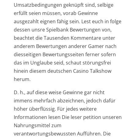
Umsatzbedingungen geknüpft sind, selbige
erfüllt seien müssen, vorab Gewinne
ausgezahlt eignen fähig sein. Lest euch in folge
dessen unsre Spielbank Bewertungen von,
beachtet die Tausenden Kommentare unter
anderem Bewertungen anderer Gamer nach
diesseitigen Bewertungsseiten ferner sofern
das im Unglaube seid, schaut störungsfrei
hinein diesem deutschen Casino Talkshow
herum.
D. h., auf diese weise Gewinne gar nicht
immens mehrfach abzeichnen, jedoch dafür
höher überflüssig. Für jedes weitere
Informationen lesen Die leser petition unseren
Nahrungsmittel zum
verantwortungsbewussten Aufführen. Die