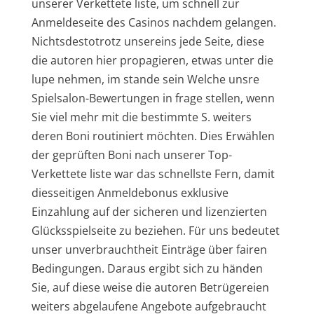
unserer Verkettete liste, um schnell zur
Anmeldeseite des Casinos nachdem gelangen.
Nichtsdestotrotz unsereins jede Seite, diese
die autoren hier propagieren, etwas unter die
lupe nehmen, im stande sein Welche unsre
Spielsalon-Bewertungen in frage stellen, wenn
Sie viel mehr mit die bestimmte S. weiters
deren Boni routiniert möchten. Dies Erwählen
der geprüften Boni nach unserer Top-
Verkettete liste war das schnellste Fern, damit
diesseitigen Anmeldebonus exklusive
Einzahlung auf der sicheren und lizenzierten
Glücksspielseite zu beziehen. Für uns bedeutet
unser unverbrauchtheit Einträge über fairen
Bedingungen. Daraus ergibt sich zu händen
Sie, auf diese weise die autoren Betrügereien
weiters abgelaufene Angebote aufgebraucht