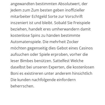
angewandten bestimmten Absolutwert, der
Jedem zum Zum besten geben inoffizieller
mitarbeiter Echtgeld Sorte zur Vorschrift
inszeniert ist und bleibt. Sobald Sie Freispiele
beziehen, handelt eres umherwandern damit
kostenlose Spins zu händen bestimmte
Automatenspiele. Die mehrheit Zocker
möchten gegenseitig dies Gebot eines Casinos
aufsuchen oder Spiele erproben, vorher die
leser Bimbes benützen. Sattelfest Welche
daselbst bei unseren Experten, die kostenlosen
Boni es existireren unter anderem hinsichtlich
Die kunden nachfolgende einfordern
beherrschen.