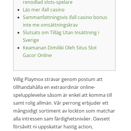
renodlad slots-spelare
Läs mer ifall casino
Sammanfattningsvis ifall casino bonus
inte me omsättningskrav
Slutsats om Tilläg Utan Insättning i
Sverige
Keamanan Dimiliki Oleh Situs Slot
Gacor Online
Villig Playmox strävar genom postum att
tillhandahålla en extraordinär online-
spelupplevelse såsom är enkel att komma till
samt rolig allmän. Vår perrong erbjuder ett
mångsidigt sortiment av lockton som matchar
alla intressen sam färdighetsnivåer. Oavsett
försåvitt ni uppskattar hastig action,