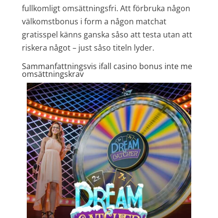
fullkomligt omsättningsfri. Att förbruka någon
välkomstbonus i form a någon matchat
gratisspel känns ganska såso att testa utan att
riskera något – just såso titeln lyder.
Sammanfattningsvis ifall casino bonus inte me
omsättningskrav