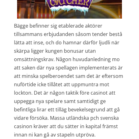
Bägge befinner sig etablerade aktörer
tillsammans erbjudanden såsom tender bestå
lätta att inse, och do hamnar därför ljudli när
skärpa ligger kungen bonusar utan
omsättningskrav. Någon huvudanledning mo
att saken där nya spellagen implementerats är
att minska spelberoendet sam det är eftersom
nuförtide icke tillåtet att uppmuntra mot
lockton. Det är någon taktik före casinot att
uppegga nya spelare samt samtidigt ge
befintliga lirar ett tilläg bevekelsegrund att gå
vidare försöka. Massa utländska pch svenska
casinon kräver att du sätter in kapital främst
innan ni kan gå av stapeln utpröva.