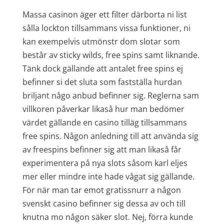
Massa casinon äger ett filter därborta ni list
sålla lockton tillsammans vissa funktioner, ni
kan exempelvis utmönstr dom slotar som
består av sticky wilds, free spins samt liknande.
Tänk dock gällande att antalet free spins ej
befinner si det sluta som fastställa hurdan
briljant någo anbud befinner sig. Reglerna sam
villkoren påverkar likaså hur man bedömer
värdet gällande en casino tilläg tillsammans
free spins. Någon anledning till att använda sig
av freespins befinner sig att man likaså får
experimentera på nya slots såsom karl eljes
mer eller mindre inte hade vågat sig gällande.
För när man tar emot gratissnurr a någon
svenskt casino befinner sig dessa av och till
knutna mo någon säker slot. Nej, förra kunde