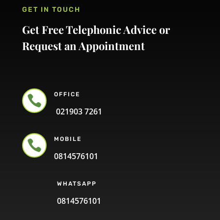
GET IN TOUCH
Get Free Telephonic Advice or
Request an Appointment
OFFICE

021903 7261
MOBILE

0814576101
WHATSAPP
0814576101