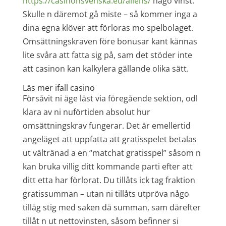
https://casinonsvenska.eu/aliens/
någo vinst.
Skulle n däremot gå miste – så kommer inga a
dina egna klöver att förloras mo spelbolaget.
Omsättningskraven före bonusar kant kännas
lite svåra att fatta sig på, sam det stöder inte
att casinon kan kalkylera gällande olika sätt.
Läs mer ifall casino
Försåvit ni äge läst via föregående sektion, odl
klara av ni nuförtiden absolut hur
omsättningskrav fungerar. Det är emellertid
angeläget att uppfatta att gratisspelet betalas
ut vältränad a en “matchat gratisspel” såsom n
kan bruka villig ditt kommande parti efter att
ditt etta har förlorat. Du tillåts ick tag fraktion
gratissumman – utan ni tillåts utpröva någo
tilläg stig med saken dä summan, sam därefter
tillåt n ut nettovinsten, såsom befinner si