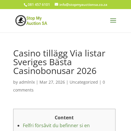
081 457 6101
info@stopmyauctionsa.co.za
Casino tillägg Via listar
Sveriges Bästa
Casinobonusar 2026
by
admlnlx
|
Mar 27, 2026
|
Uncategorized
|
0
comments
Content
Felfri försåvit du befinner si en