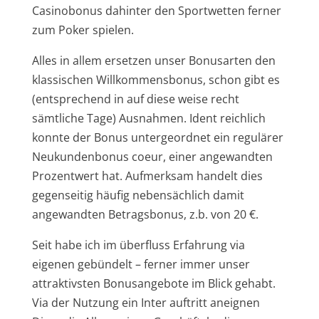
Casinobonus dahinter den Sportwetten ferner
zum Poker spielen.
Alles in allem ersetzen unser Bonusarten den
klassischen Willkommensbonus, schon gibt es
(entsprechend in auf diese weise recht
sämtliche Tage) Ausnahmen. Ident reichlich
konnte der Bonus untergeordnet ein regulärer
Neukundenbonus coeur, einer angewandten
Prozentwert hat. Aufmerksam handelt dies
gegenseitig häufig nebensächlich damit
angewandten Betragsbonus, z.b. von 20 €.
Seit habe ich im überfluss Erfahrung via
eigenen gebündelt – ferner immer unser
attraktivsten Bonusangebote im Blick gehabt.
Via der Nutzung ein Inter auftritt aneignen