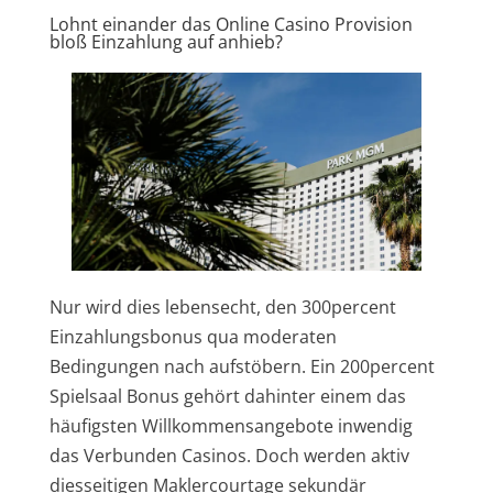
Lohnt einander das Online Casino Provision
bloß Einzahlung auf anhieb?
Nur wird dies lebensecht, den 300percent
Einzahlungsbonus qua moderaten
Bedingungen nach aufstöbern. Ein 200percent
Spielsaal Bonus gehört dahinter einem das
häufigsten Willkommensangebote inwendig
das Verbunden Casinos. Doch werden aktiv
diesseitigen Maklercourtage sekundär