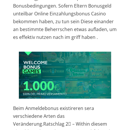
Bonusbedingungen. Sofern Eltern Bonusgeld
unteilbar Online Einzahlungsbonus Casino
bekommen haben, zu tun sein Diese einander
an bestimmte Beherrschen etwas aufladen, um
es effektiv nutzen nach im griff haben .
Beim Anmeldebonus existireren sera
verschiedene Arten das
Veränderung.Ratschlag 2⃣ – Within diesem