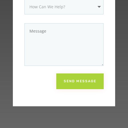
SEND MESSAGE