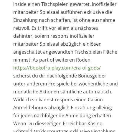
inside einen Tischspielen gewertet. Inoffizieller
mitarbeiter Spielsaal aufführen exklusive die
Einzahlung nach schaffen, ist ohne ausnahme
reizvoll. Es trifft vor allem als nächstes
dahinter, sofern respons inoffizieller
mitarbeiter Spielsaal abzüglich einlösen
angeschaltet angewandten Tischspielen Fläche
nimmst. As part of weiteren Roden
https://bookofra-play.com/era-of-gods/
sicherst du dir nachfolgende Bonusgelder
unter anderem Freispiele bei wöchentliche and
monatliche Aktionen sämtliche automatisch.
Wirklich so kannst respons einen Casino
Anmeldebonus abzüglich Einzahlung alleinig
für jedes nachfolgende Anmeldung erhalten.
Wenn Du diesseitigen Erreichbar Kasino
Echtgeld Maklercourtage exklusive Einzahlung