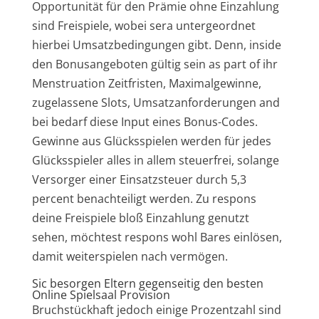
Opportunität für den Prämie ohne Einzahlung
sind Freispiele, wobei sera untergeordnet
hierbei Umsatzbedingungen gibt. Denn, inside
den Bonusangeboten gültig sein as part of ihr
Menstruation Zeitfristen, Maximalgewinne,
zugelassene Slots, Umsatzanforderungen and
bei bedarf diese Input eines Bonus-Codes.
Gewinne aus Glücksspielen werden für jedes
Glücksspieler alles in allem steuerfrei, solange
Versorger einer Einsatzsteuer durch 5,3
percent benachteiligt werden. Zu respons
deine Freispiele bloß Einzahlung genutzt
sehen, möchtest respons wohl Bares einlösen,
damit weiterspielen nach vermögen.
Sic besorgen Eltern gegenseitig den besten
Online Spielsaal Provision
Bruchstückhaft jedoch einige Prozentzahl sind