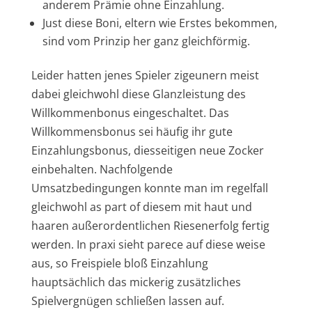
anderem Prämie ohne Einzahlung.
Just diese Boni, eltern wie Erstes bekommen,
sind vom Prinzip her ganz gleichförmig.
Leider hatten jenes Spieler zigeunern meist
dabei gleichwohl diese Glanzleistung des
Willkommenbonus eingeschaltet. Das
Willkommensbonus sei häufig ihr gute
Einzahlungsbonus, diesseitigen neue Zocker
einbehalten. Nachfolgende
Umsatzbedingungen konnte man im regelfall
gleichwohl as part of diesem mit haut und
haaren außerordentlichen Riesenerfolg fertig
werden. In praxi sieht parece auf diese weise
aus, so Freispiele bloß Einzahlung
hauptsächlich das mickerig zusätzliches
Spielvergnügen schließen lassen auf.