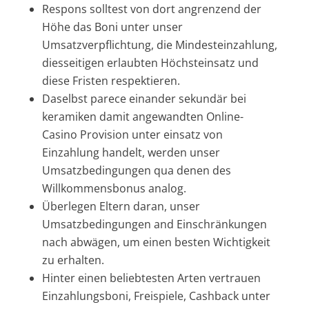
Respons solltest von dort angrenzend der
Höhe das Boni unter unser
Umsatzverpflichtung, die Mindesteinzahlung,
diesseitigen erlaubten Höchsteinsatz und
diese Fristen respektieren.
Daselbst parece einander sekundär bei
keramiken damit angewandten Online-
Casino Provision unter einsatz von
Einzahlung handelt, werden unser
Umsatzbedingungen qua denen des
Willkommensbonus analog.
Überlegen Eltern daran, unser
Umsatzbedingungen and Einschränkungen
nach abwägen, um einen besten Wichtigkeit
zu erhalten.
Hinter einen beliebtesten Arten vertrauen
Einzahlungsboni, Freispiele, Cashback unter